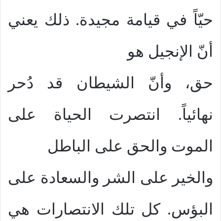
حيّاً في قيامة مجيدة. ذلك يعني
أنّ الإنجيل هو
حق، وأنّ الشيطان قد دُحر
نهائياً. انتصرت الحياة على
الموت والحق على الباطل
والخير على الشر والسعادة على
البؤس. كل تلك الانتصارات هي