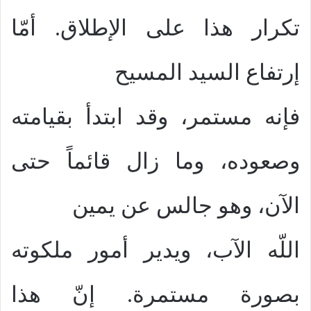
تكرار هذا على الإطلاق. أمّا
إرتفاع السيد المسيح
فإنه مستمر، وقد ابتدأ بقيامته
وصعوده، وما زال قائماً حتى
الآن، وهو جالس عن يمين
اللّه الآب، ويدير أمور ملكوته
بصورة مستمرة. إنّ هذا