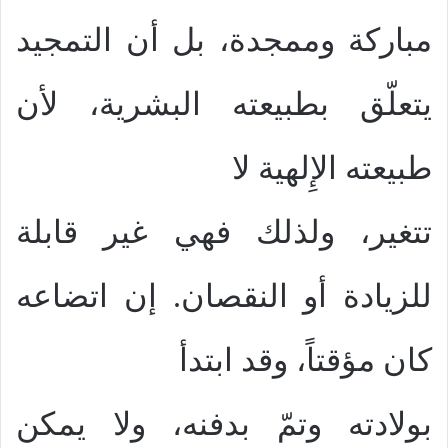
مباركة وممجدة، بل أن التمجيد
يتعلّق بطبيعته البشرية، لأن
طبيعته الإِلهية لا
تتغير، ولذلك فهي غير قابلة
للزيادة أو النقصان. إن اتضاعه
كان مؤقتاً، وقد ابتدأ
بولادته وتمّ بدفنه، ولا يمكن