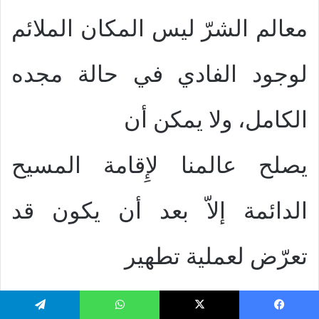
معالم الشرّ ليس المكان الملائم
لوجود الفادي في حالة مجده
الكامل، ولا يمكن أن
يصلح عالمنا لإِقامة المسيح
الدائمة إلاّ بعد أن يكون قد
تعرّض لعملية تطهير
وإعادة خلق تجعل من العالم
يسبوك
‫X
واتساب
تيلقرام