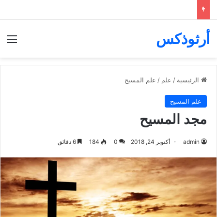
أرثوذكس
الق
الرئيسية
/
علم
/
علم المسيح
علم المسيح
مجد المسيح
admin
أكتوبر 24, 2018
0
184
6 دقائق