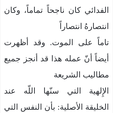
الفدائي كان ناجحاً تماماً، وكان
انتصارهُ انتصاراً
تاماً على الموت. وقد أظهرت
أيضاً أنّ عمله هذا قد أنجز جميع
مطاليب الشريعة
الإِلهية التي سنّها اللّه عند
الخليقة الأصلية: بأن النفس التي