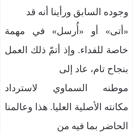
وجوده السابق ورأينا أنه قد
«أتى» أو «أُرسل» في مهمة
خاصة للفداء. وإذ أتمّ ذلك العمل
بنجاح تام، عاد إلى
موطنه السماوي لاسترداد
مكانته الأصلية العليا. هذا وعالمنا
الحاضر بما فيه من