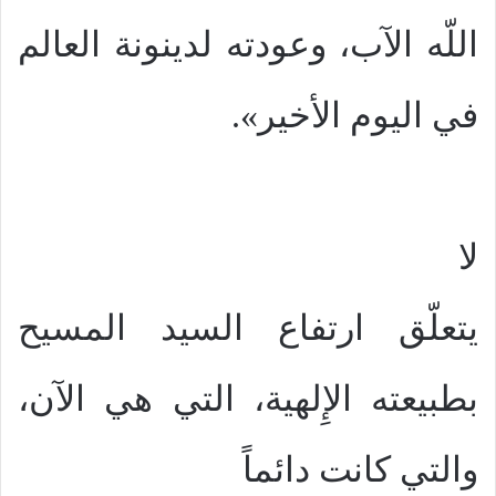
اللّه الآب، وعودته لدينونة العالم
في اليوم الأخير».
لا
يتعلّق ارتفاع السيد المسيح
بطبيعته الإِلهية، التي هي الآن،
والتي كانت دائماً