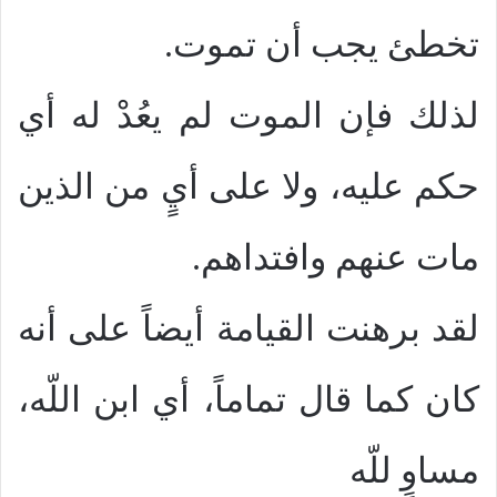
تخطئ يجب أن تموت.
لذلك فإن الموت لم يعُدْ له أي
حكم عليه، ولا على أيٍ من الذين
مات عنهم وافتداهم.
لقد برهنت القيامة أيضاً على أنه
كان كما قال تماماً، أي ابن اللّه،
مساوٍ للّه