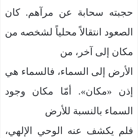
حجبته سحابة عن مرآهم. كان
الصعود انتقالاً محلياً لشخصه من
مكان إلى آخر، من
الأرض إلى السماء، فالسماء هي
إذن «مكان». أمّا مكان وجود
السماء بالنسبة للأرض
فلم يكشف عنه الوحي الإلهي،