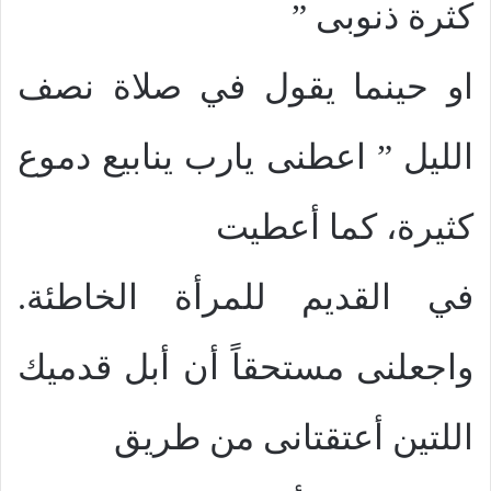
كثرة ذنوبى ”
او حينما يقول في صلاة نصف
الليل ” اعطنى يارب ينابيع دموع
كثيرة، كما أعطيت
في القديم للمرأة الخاطئة.
واجعلنى مستحقاً أن أبل قدميك
اللتين أعتقتانى من طريق