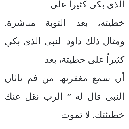
الذى بكى كثيراً على
خطيته، بعد التوبة مباشرة.
ومثال ذلك داود النبى الذى بكي
كثيراً على خطيتة، بعد
أن سمع مغفرتها من فم ناثان
النبى قال له ” الرب نقل عنك
خطيئتك. لا تموت