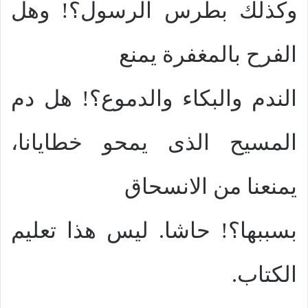
وكذلك بطرس الرسول؟! وهل
الفرح بالمغفرة يمنع
الندم والبكاء والدموع؟! هل دم
المسيح الذى يمحو خطايانا،
يمنعنا من الانسحاق
بسببها؟! حاشا. ليس هذا تعليم
الكتاب.