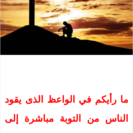
ما رأيكم في الواعظ الذى يقود
الناس من التوبة مباشرة إلى