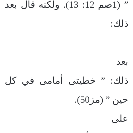
” (1صم 12: 13). ولكنه قال بعد
ذلك:
بعد
ذلك: ” خطيتى أمامى في كل
حين ” (مز50).
على