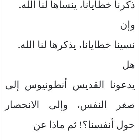
ذكرنا خطايانا، ينساها لنا الله.
وإن
نسينا خطايانا، يذكرها لنا الله.
هل
يدعونا القديس أنطونيوس إلى
صغر النفس، وإلى الانحصار
حول أنفسنا؟! ثم ماذا عن