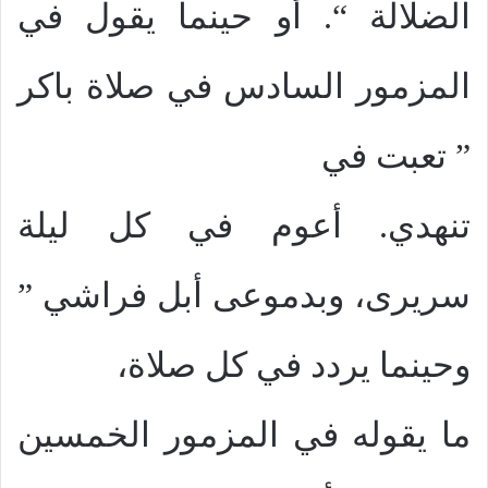
الضلالة “. أو حينما يقول في
المزمور السادس في صلاة باكر
” تعبت في
تنهدي. أعوم في كل ليلة
سريرى، وبدموعى أبل فراشي ”
وحينما يردد في كل صلاة،
ما يقوله في المزمور الخمسين