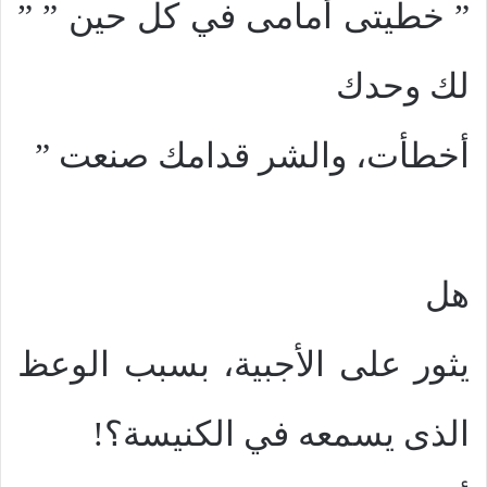
” خطيتى أمامى في كل حين ” ”
لك وحدك
أخطأت، والشر قدامك صنعت ”
هل
يثور على الأجبية، بسبب الوعظ
الذى يسمعه في الكنيسة؟!