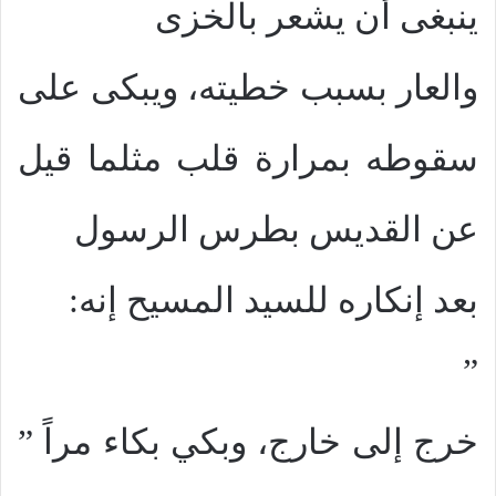
ينبغى أن يشعر بالخزى
والعار بسبب خطيته، ويبكى على
سقوطه بمرارة قلب مثلما قيل
عن القديس بطرس الرسول
بعد إنكاره للسيد المسيح إنه:
”
خرج إلى خارج، وبكي بكاء مراً ”