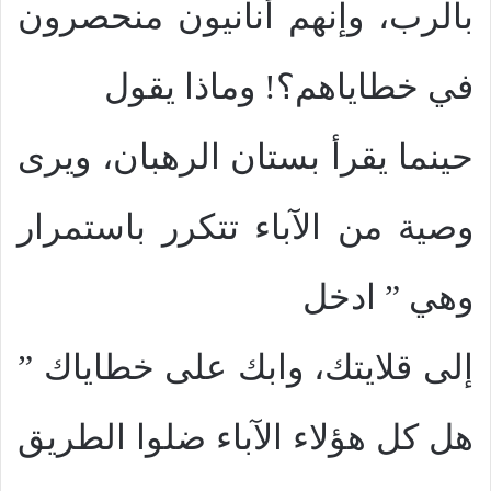
بالرب، وإنهم أنانيون منحصرون
في خطاياهم؟! وماذا يقول
حينما يقرأ بستان الرهبان، ويرى
وصية من الآباء تتكرر باستمرار
وهي ” ادخل
إلى قلايتك، وابك على خطاياك ”
هل كل هؤلاء الآباء ضلوا الطريق