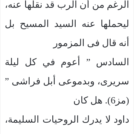
الرغم من أن الرب قد نقلها عنه،
ليحملها عنه السيد المسيح بل
أنه قال فى المزمور
السادس ” أعوم في كل ليلة
سريرى، وبدموعى أبل فراشى ”
(مز6). هل كان
داود لا يدرك الروحيات السليمة،