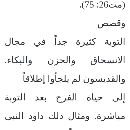
(مت26: 75).
وقصص
التوبة كثيرة جداً في مجال
الانسحاق والحزن والبكاء.
والقديسون لم يلجأوا إطلاقاً
إلى حياة الفرح بعد التوبة
مباشرة. ومثال ذلك داود النبى