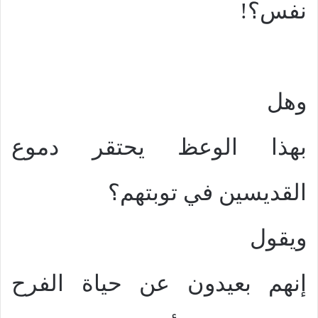
نفس؟!
وهل
بهذا الوعظ يحتقر دموع
القديسين في توبتهم؟
ويقول
إنهم بعيدون عن حياة الفرح