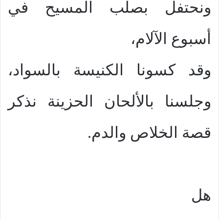
ونحتفل بصلب المسيح في
أسبوع الآلام،
وقد كسونا الكنيسة بالسواد،
وجلسنا بالألحان الحزينة نذكر
قصة الخلاص والدم.
هل