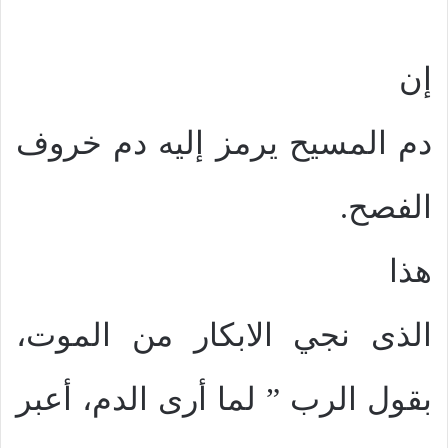
إن
دم المسيح يرمز إليه دم خروف
الفصح.
هذا
الذى نجي الابكار من الموت،
بقول الرب ” لما أرى الدم، أعبر