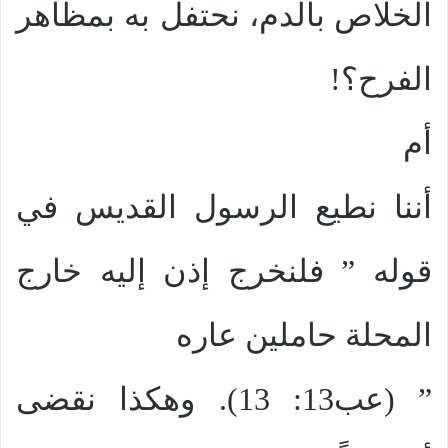
الخلاص بالدم، نحتفل به بمظاهر
الفرح؟!
أم
أننا نطيع الرسول القديس في
قوله ” فلنخرج إذن إليه خارج
المحلة حاملين عاره
” (عب13: 13). وهكذا نقضى