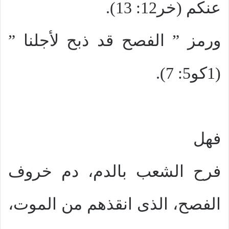
عنكم (خر12: 13).
ورمز ” الفصح قد ذبح لأجلنا ”
(1كو5: 7).
فهل
فرح الشعب بالدم، دم خروف
الفصح، الذى انقذهم من الموت،