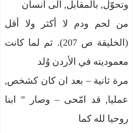
وتحوّل, بالمقابل, الى انسان
من لحم ودم لا أكثر ولا أقل
(الخليقة ص 207). ثم لما كانت
معموديته في الأردن وُلد
مرة ثانية – بعد ان كان كشخص,
عمليا, قد امّحى – وصار ” ابنا
روحيا لله كما