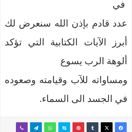
في
عدد قادم بإذن الله سنعرض لك
أبرز الآيات الكتابية التي تؤكد
ألوهة الرب يسوع
ومساواته للآب وقيامته وصعوده
في الجسد الى السماء.
بينتيريست
سكايب
واتساب
تيلقرام
ڤايبر