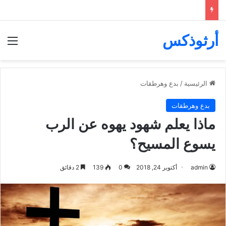
أرثوذكس
الق
الرئيسية
/
بدع وهرطقات
بدع وهرطقات
ماذا يعلم شهود يهوه عن الرب
يسوع المسيح؟
admin
أكتوبر 24, 2018
0
139
2 دقائق