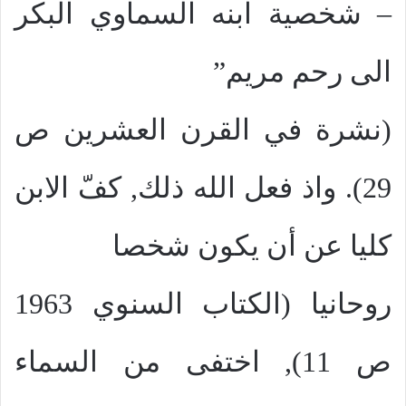
– شخصية ابنه السماوي البكر
الى رحم مريم”
(نشرة في القرن العشرين ص
29). واذ فعل الله ذلك, كفّ الابن
كليا عن أن يكون شخصا
روحانيا (الكتاب السنوي 1963
ص 11), اختفى من السماء