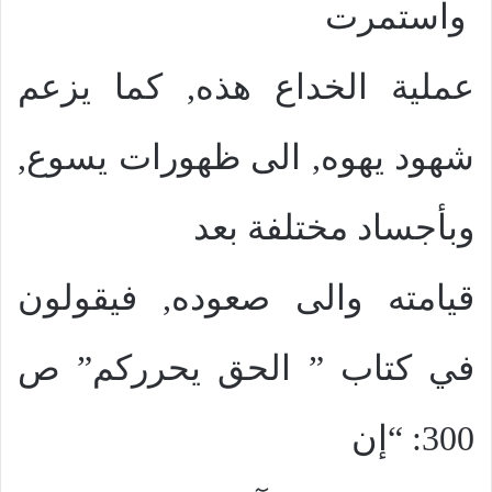
واستمرت
عملية الخداع هذه, كما يزعم
شهود يهوه, الى ظهورات يسوع,
وبأجساد مختلفة بعد
قيامته والى صعوده, فيقولون
في كتاب ” الحق يحرركم” ص
300: “إن