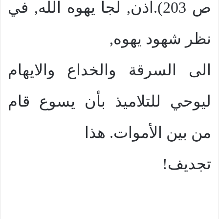
ص 203).اذن, لجأ يهوه الله, في
نظر شهود يهوه,
الى السرقة والخداع والايهام
ليوحي للتلاميذ بأن يسوع قام
من بين الأموات. هذا
تجديف!