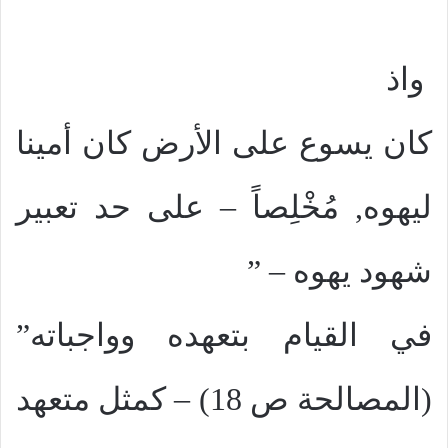
واذ
كان يسوع على الأرض كان أمينا
ليهوه, مُخْلِصاً – على حد تعبير
شهود يهوه – ”
في القيام بتعهده وواجباته”
(المصالحة ص 18) – كمثل متعهد