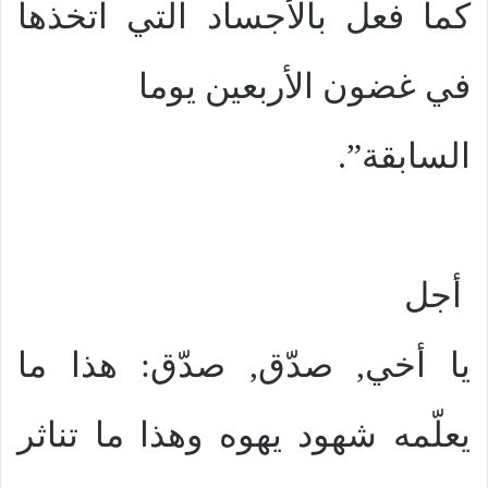
كما فعل بالأجساد التي اتخذها
في غضون الأربعين يوما
السابقة”.
أجل
يا أخي, صدّق, صدّق: هذا ما
يعلّمه شهود يهوه وهذا ما تناثر