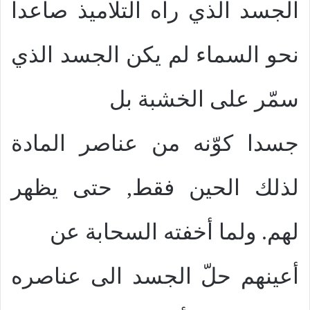
الجسد الذي رآه التلاميذ صاعدا
نحو السماء لم يكن الجسد الذي
سمّر على الخشبة بل
جسدا كوّنه من عناصر المادة
لذلك الحين فقط, حتى يظهر
لهم. ولما أخفته السحابة عن
أعينهم حلّ الجسد الى عناصره