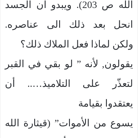
الله ص 203). ويبدو ان الجسد
انحل بعد ذلك الى عناصره.
ولكن لماذا فعل الملاك ذلك؟
يقولون, لأنه ” لو بقي في القبر
لتعذّر على التلاميذ….. أن
يعتقدوا بقيامة
يسوع من الأموات” (قيثارة الله