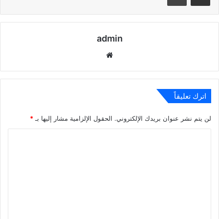
admin
موقع
الويب
اترك تعليقاً
لن يتم نشر عنوان بريدك الإلكتروني.
الحقول الإلزامية مشار إليها بـ
*
ا
ل
ت
ع
ل
ي