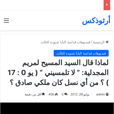
أرثوذكس
الق
الرئيسية
/
فيديوهات قداسة البابا شنوده الثالث
فيديوهات قداسة البابا شنوده الثالث
لماذا قال السيد المسيح لمريم
المجدلية: ” لا تلمسيني ” ( يو 0 : 17
) ؟ من أي نسل كان ملكي صادق ؟
admin
يوليو 28, 2012
0
456
أقل من دقيقة