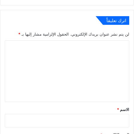
الويب
اترك تعليقاً
لن يتم نشر عنوان بريدك الإلكتروني.
الحقول الإلزامية مشار إليها بـ
*
ا
ل
ت
ع
ل
ي
ق
*
الاسم
*