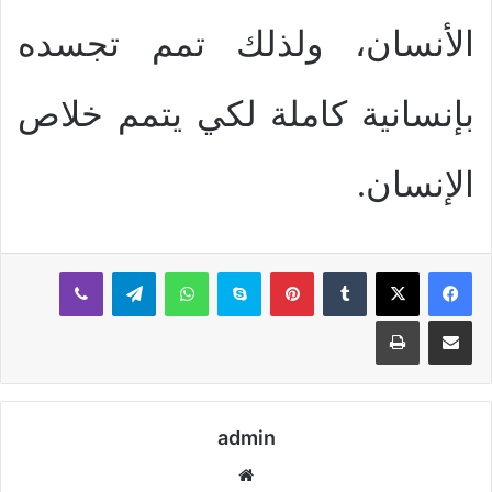
الأنسان، ولذلك تمم تجسده
بإنسانية كاملة لكي يتمم خلاص
الإنسان.
بينتيريست
سكايب
واتساب
تيلقرام
ڤايبر
مشاركة عبر البريد
طباعة
admin
موقع