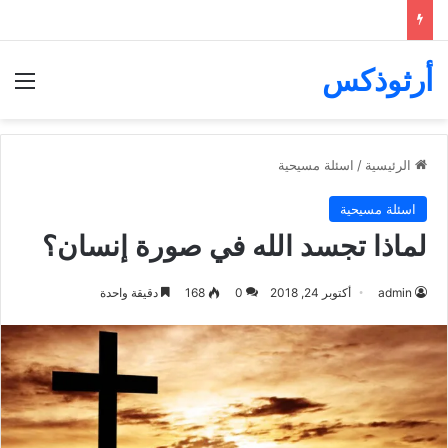
أرثوذكس
الق
الرئيسية
/
اسئلة مسيحية
اسئلة مسيحية
لماذا تجسد الله في صورة إنسان؟
admin
أكتوبر 24, 2018
0
168
دقيقة واحدة