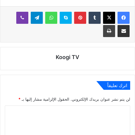
بينتيريست
سكايب
واتساب
تيلقرام
ڤايبر
مشاركة عبر البريد
طباعة
Koogi TV
اترك تعليقاً
لن يتم نشر عنوان بريدك الإلكتروني.
الحقول الإلزامية مشار إليها بـ
*
ا
ل
ت