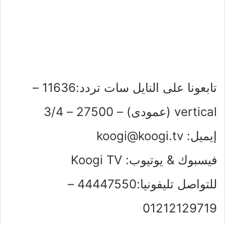
تابعونا على النايل سات تردد:11636 –
vertical (عمودى) – 27500 – 3/4
إيميل:
koogi@koogi.tv
فيسبوك & يوتيوب: Koogi TV
للتواصل تليفونيا:44447550 –
01212129719