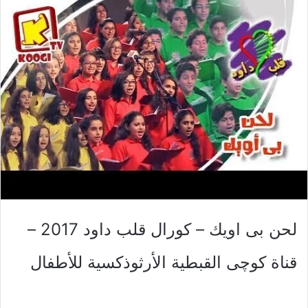
لحن بى اويك – كورال قلب داود 2017 –
قناة كوچى القبطية الأرثوذكسية للأطفال