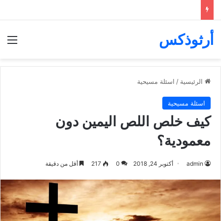
أرثوذكس
الق
الرئيسية
/
اسئلة مسيحية
اسئلة مسيحية
كيف خلص اللص اليمين دون
معمودية؟
admin
أكتوبر 24, 2018
0
217
أقل من دقيقة