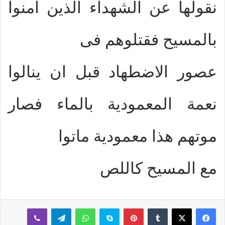
نقولها عن الشهداء الذين امنوا
بالمسيح فقتلوهم فى
عصور الاضطهاد قبل ان ينالوا
نعمة المعمودية بالماء فصار
موتهم هذا معمودية ماتوا
مع المسيح كاللص
بينتيريست
سكايب
واتساب
تيلقرام
ڤايبر