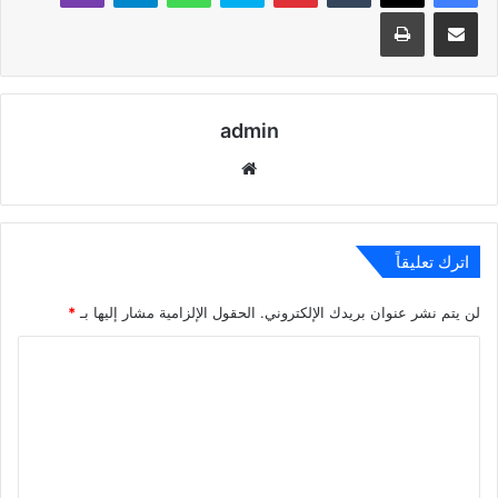
مشاركة عبر البريد
طباعة
admin
موقع
الويب
اترك تعليقاً
لن يتم نشر عنوان بريدك الإلكتروني.
الحقول الإلزامية مشار إليها بـ
*
ا
ل
ت
ع
ل