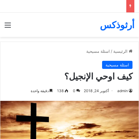
أرثوذكس
الق
الرئيسية
/
اسئلة مسيحية
اسئلة مسيحية
كيف اوحي الإنجيل؟
admin
أكتوبر 24, 2018
0
138
دقيقة واحدة