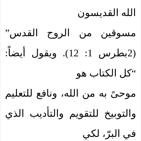
الله القديسون
مسوقين من الروح القدس”
(2بطرس 1: 12). ويقول أيضاً:
“كل الكتاب هو
موحىً به من الله، ونافع للتعليم
والتوبيخ للتقويم والتأديب الذي
في البرّ، لكي