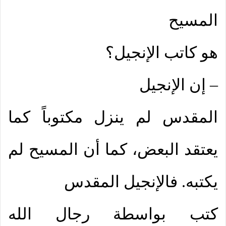
المسيح
هو كاتب الإنجيل؟
– إن الإنجيل
المقدس لم ينزل مكتوباً كما
يعتقد البعض، كما أن المسيح لم
يكتبه. فالإنجيل المقدس
كتب بواسطة رجال الله