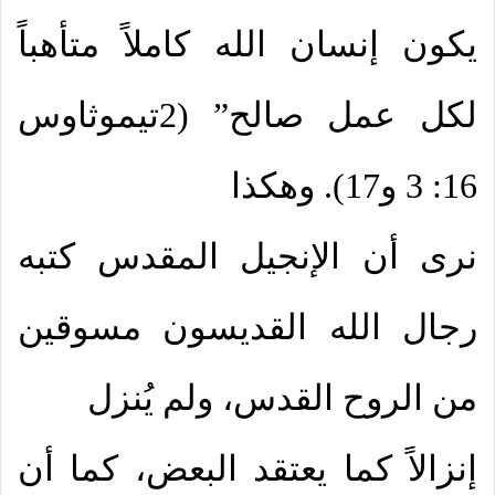
يكون إنسان الله كاملاً متأهباً
لكل عمل صالح” (2تيموثاوس
16: 3 و17). وهكذا
نرى أن الإنجيل المقدس كتبه
رجال الله القديسون مسوقين
من الروح القدس، ولم يُنزل
إنزالاً كما يعتقد البعض، كما أن