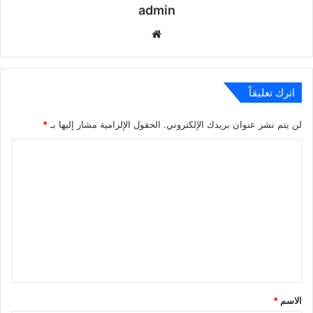
admin
موقع
الويب
اترك تعليقاً
لن يتم نشر عنوان بريدك الإلكتروني.
الحقول الإلزامية مشار إليها بـ
*
ا
ل
ت
ع
ل
ي
ق
*
الاسم
*