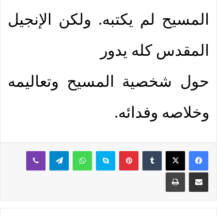
المسيح لم يكتبه. ولكن الإنجيل
المقدس كله يدور
حول شخصية المسيح وتعاليمه
وخلاصه وفدائه.
بينتيريست
سكايب
واتساب
تيلقرام
ڤايبر
مشاركة عبر البريد
طباعة