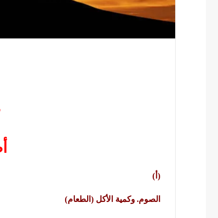
أ
(أ)
الصوم. وكمية الأكل (الطعام)