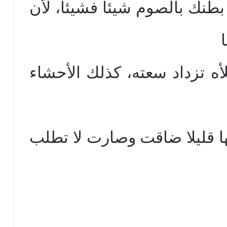
طنك بالصوم شيئا فشيئا، لأن
لأه تزداد سعته، كذلك الأحشاء
ها قليلا ضاقت وصارت لا تطلب