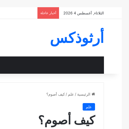
الثلاثاء, أغسطس 4 2026
أخبار عاجلة
أرثوذكس
الرئيسية
/
علم
/
كيف أصوم؟
علم
كيف أصوم؟