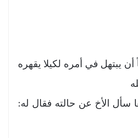
 أن يبتهل في أمره لكيلا يقهره
ه
 سأل الأخ عن حالته فقال له: