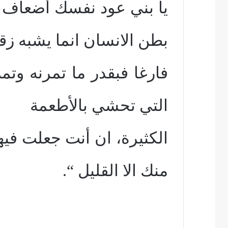
يا بني عود نفسك أضعاف ب
بطن الانسان انما يشبه زقا
فارغا فبقدر ما تمرنه وتم
التي تحشي بالأطعمة
الكثيرة، ان أنت جعلت في
منك الا القليل “.