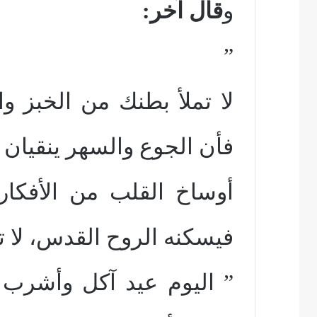
و
قال آخر:
”
لا تملأ بطنك من الخبز وا
فأن الجوع والسهر ينقيان
أوساخ القلب من الأفكار
فيسكنه الروح القدس، لا ت
” اليوم عيد آكل وأشرب 