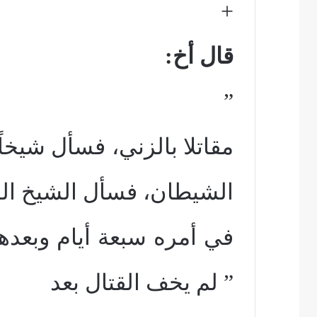
+
قال أخ:
”
مقاتلا بالزني، فسأل شيخاً
الشيطان، فسأل الشيخ الل
في أمره سبعة أيام وبعدها
” لم يخف القتال بعد