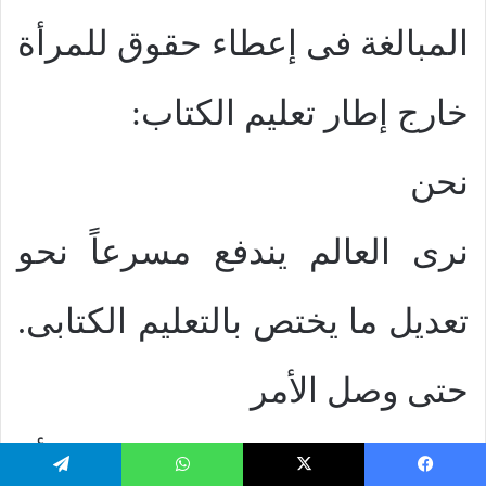
المبالغة فى إعطاء حقوق للمرأة
خارج إطار تعليم الكتاب:
نحن
نرى العالم يندفع مسرعاً نحو
تعديل ما يختص بالتعليم الكتابى.
حتى وصل الأمر
بالمدافعين عن حقوق المرأة
يسبوك
‫X
واتساب
تيلقرام