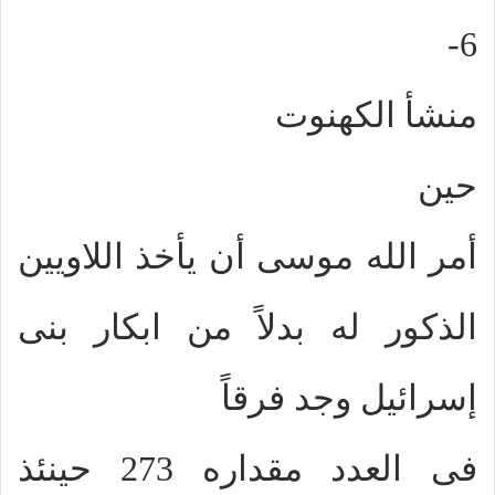
6-
منشأ الكهنوت
حين
أمر الله موسى أن يأخذ اللاويين
الذكور له بدلاً من ابكار بنى
إسرائيل وجد فرقاً
فى العدد مقداره 273 حينئذ