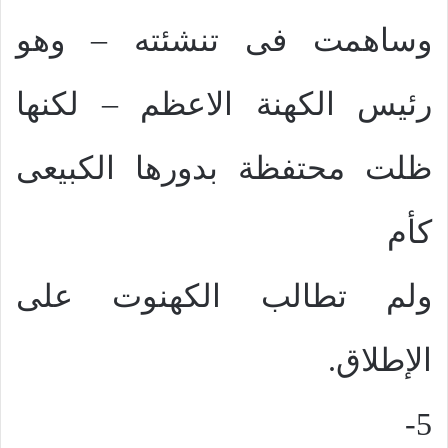
وساهمت فى تنشئته – وهو
رئيس الكهنة الاعظم – لكنها
ظلت محتفظة بدورها الكبيعى
كأم
ولم تطالب الكهنوت على
الإطلاق.
5-