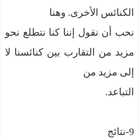
الكنائس الأخرى. وهنا
نحب أن نقول إننا كنا نتطلع نحو
مزيد من التقارب بين كنائسنا لا
إلى مزيد من
التباعد.
9-نتائج