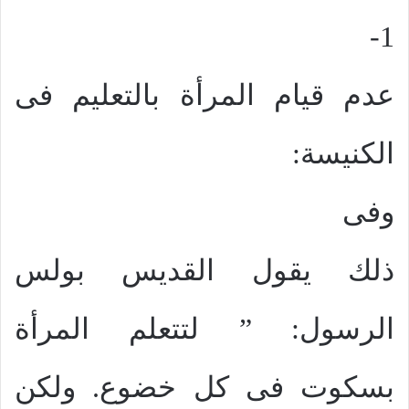
1-
عدم قيام المرأة بالتعليم فى
الكنيسة:
وفى
ذلك يقول القديس بولس
الرسول: ” لتتعلم المرأة
بسكوت فى كل خضوع. ولكن