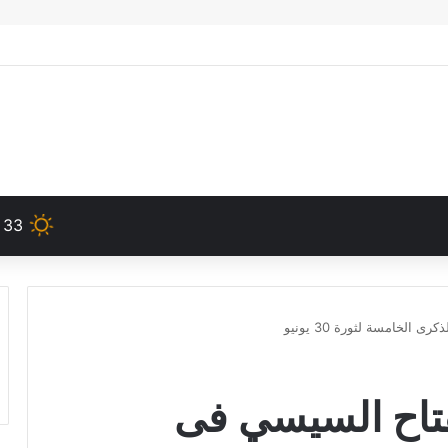
33
الخامسة لثورة 30 يونيو
فتاح السيسي فى