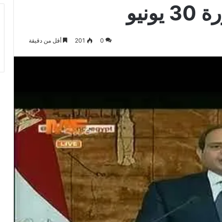
نيو
0
201
أقل من دقيقة