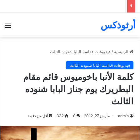
أرثوذكس
الق
الرئيسية
/
فيديوهات قداسة البابا شنوده الثالث
فيديوهات قداسة البابا شنوده الثالث
كلمة الأنبا باخوميوس قائم مقام
البطريرك يوم جناز البابا شنوده
الثالث
admin
مارس 27, 2012
0
332
أقل من دقيقة