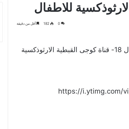
لارثوذكسية للاطفال
0
182
أقل من دقيقة
كلاونى – الموسم الثانى – الحلقة ال 18- قناة كوجى القبطية الارثوذكسية
https://i.ytimg.com/