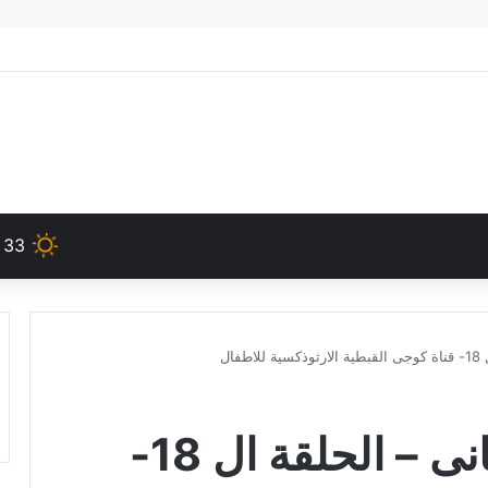
33
ال
كلاونى – الموسم الثانى – الحلقة ال 18-