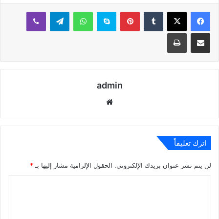
بينتيريست
سكايب
واتساب
تيلقرام
ڤايبر
مشاركة عبر البريد
طباعة
admin
موقع
الويب
اترك تعليقاً
لن يتم نشر عنوان بريدك الإلكتروني.
الحقول الإلزامية مشار إليها بـ
*
ا
ل
ت