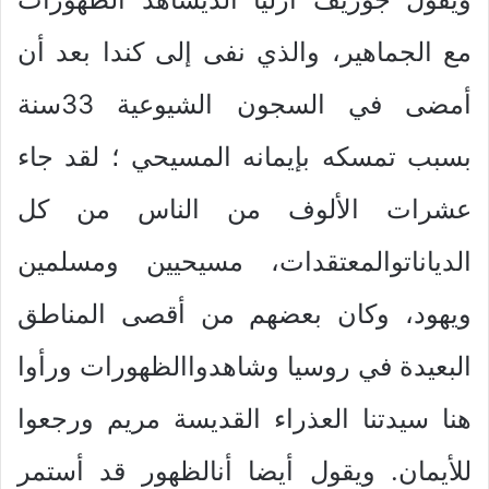
مع الجماهير، والذي نفى إلى كندا بعد أن
أمضى في السجون الشيوعية 33سنة
بسبب تمسكه بإيمانه المسيحي ؛ لقد جاء
عشرات الألوف من الناس من كل
الدياناتوالمعتقدات، مسيحيين ومسلمين
ويهود، وكان بعضهم من أقصى المناطق
البعيدة في روسيا وشاهدواالظهورات ورأوا
هنا سيدتنا العذراء القديسة مريم ورجعوا
للأيمان. ويقول أيضا أنالظهور قد أستمر