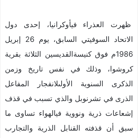
ظهرت العذراء فيأوكرانيا، إحدى دول
الاتحاد السوفيتي السابق، يوم 26 إبريل
1986م فوق كنيسةالقديسين الثلاثة بقرية
كروشوا، وذلك في نفس تاريخ وزمن
الذكرى السنوية الأولىلانفجار المفاعل
الذرى في تشرنوبل والذي تسبب في قذف
إشعاعات ذرية ونووية فيالهواء تساوى ما
سبق أن قذفته القنابل الذرية والتجارب