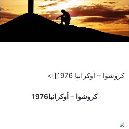
كروشوا – أوكرانيا 1976]]>
كروشوا –
أوكرانيا
1976