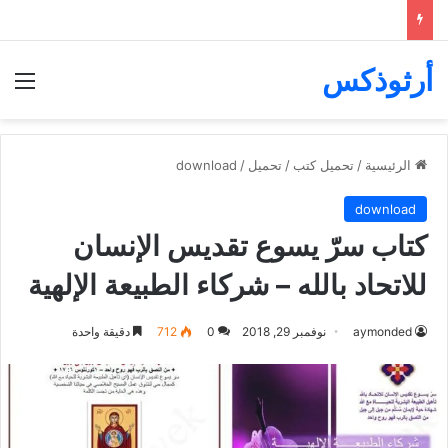
أرثوذكس
الق
الرئيسية
/
تحميل كتب
/
تحميل
/
download
download
كتاب سرّ يسوع تقديس الإنسان
للاتحاد بالله – شركاء الطبيعة الإلهية
aymonded
نوفمبر 29, 2018
0
712
دقيقة واحدة