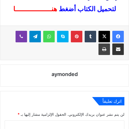
لتحميل الكتاب أضغط
هنــــــــــــــــــا
بينتيريست
سكايب
واتساب
تيلقرام
ڤايبر
مشاركة عبر البريد
طباعة
aymonded
اترك تعليقاً
لن يتم نشر عنوان بريدك الإلكتروني.
الحقول الإلزامية مشار إليها بـ
*
ا