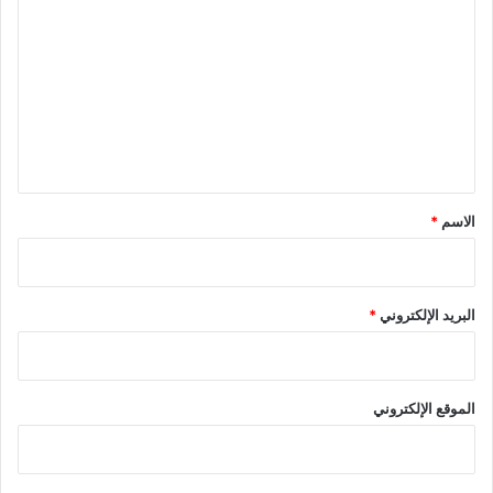
ل
ت
ع
ل
ي
ق
*
الاسم
*
البريد الإلكتروني
*
الموقع الإلكتروني