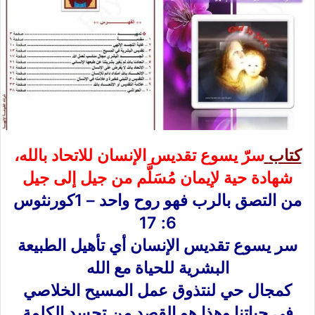
كتاب
سرّ يسوع تقديس الإنسان للاتحاد بالله،
شهادة حية لإيمان مُسَلَّم من جيل إلى جيل
من التصق بالرب فهو روح واحد – 1كورنثوس
6: 17
سر يسوع تقديس الإنسان أي تأهيل الطبيعة
البشرية للحياة مع الله
كمجال حي لنتذوق عمل المسيح الخلاصي
في حياتنا وهذا هو القصد من تجسد الكلمة