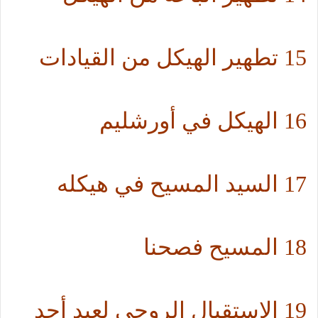
15 تطهير الهيكل من القيادات
16 الهيكل في أورشليم
17 السيد المسيح في هيكله
18 المسيح فصحنا
19 الاستقبال الروحي لعيد أحد