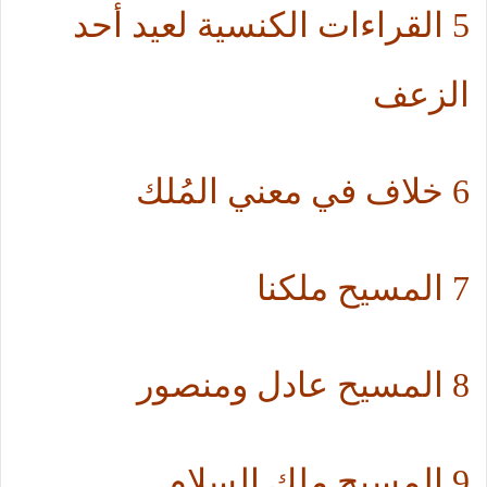
5 القراءات الكنسية لعيد أحد
الزعف
6 خلاف في معني المُلك
7 المسيح ملكنا
8 المسيح عادل ومنصور
9 المسيح ملك السلام