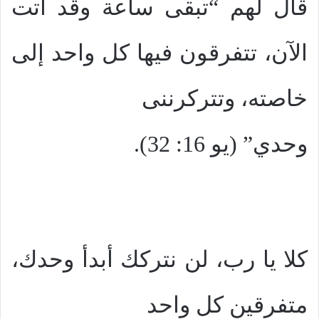
قال لهم “تبقى ساعة وقد أتت
الآن، تتفرقون فيها كل واحد إلى
خاصته، وتتركرننى
وحدي” (يو 16: 32).
كلا يا رب، لن نتركك أبدأ وحدك،
متفرقين كل واحد