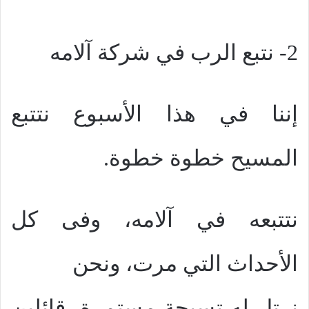
2- نتبع الرب في شركة آلامه
إننا في هذا الأسبوع نتتبع
المسيح خطوة خطوة.
نتتبعه في آلامه، وفى كل
الأحداث التي مرت، ونحن
نرتل له تسبحة مستمرة، قائلين