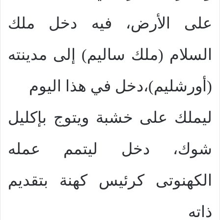
على الأرض، فيه دخل ملك
السلام (ملك ساليم) إلى مدينته
(أورشليم)،دخل في هذا اليوم
ليملك على خشبة ويتوج بإكليل
شوك، دخل ليتمم عمله
الكهنوتى كرئيس كهنة بتقديم
ذاته