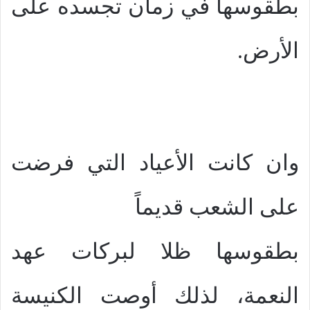
بطقوسها في زمان تجسده على
الأرض.
وان كانت الأعياد التي فرضت
على الشعب قديماً
بطقوسها ظلا لبركات عهد
النعمة، لذلك أوصت الكنيسة