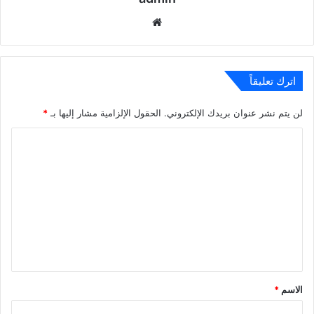
موقع
الويب
اترك تعليقاً
لن يتم نشر عنوان بريدك الإلكتروني.
الحقول الإلزامية مشار إليها بـ
*
ا
ل
ت
ع
ل
ي
ق
*
الاسم
*