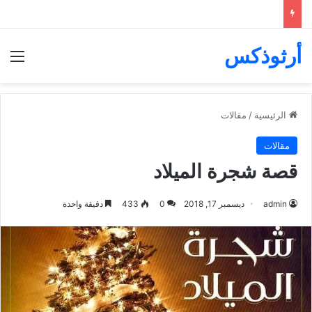
أرثوذكس
الق
الرئيسية
/
مقالات
مقالات
قصة شجرة الميلاد
admin
ديسمبر 17, 2018
0
433
دقيقة واحدة