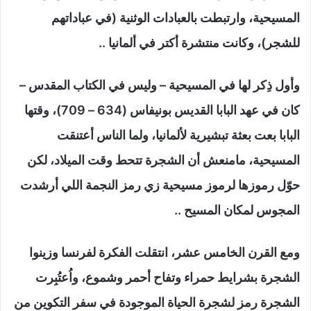
المسيحية، وارتبطت بالعبادات الوثنية (في عباداتهم
للشجر)، وكانت منتشرة أكتر في ألمانيا ..
وأول ذِكر لها في المسيحية – وليس في الكتاب المقدس –
كان في عهد البابا القديس بونيفاس (634 – 709)، وقتها
البابا بعت بعثة تبشيرية لألمانيا، ولما الناس أعتنقت
المسيحية، مامنعش أن الشجرة تتحط وقت الميلاد، لكن
حوّل رموزها لرموز مسيحية زي رمز النجمة اللي أرشدت
المجوس لمكان المسيح ..
ومع القرن الخامس عشر، انتقلت الفكرة لفرنسا وزينوا
الشجرة بشرايط حمراء وتفاح أحمر وشموع، واُعتُبِرت
الشجرة رمز لشجرة الحياة الموجودة في سفر التكوين من