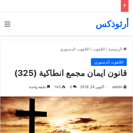
أرثوذكس
الق
الرئيسية
/
اللاهوت
/
اللاهوت الدستوري
اللاهوت الدستوري
قانون ايمان مجمع انطاكية (325)
admin
أكتوبر 24, 2018
0
143
دقيقة واحدة