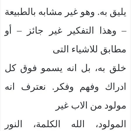
يليق به. وهو غير مشابه بالطبيعة
– وهذا التفكير غير جائز – أو
مطابق للاشياء التى
خلق به، بل انه يسمو فوق كل
ادراك وفهم وفكر. نعترف انه
مولود من الاب غير
المولود، الله الكلمة، النور