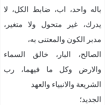
باله واحد، اب، ضابط الكل، لا
يدرك، غير متحول ولا متغير،
مدبر الكون والمعتنى به،
الصالح، البار، خالق السماء
والارض وكل ما فيهما، رب
الشريعة والانبياء والعهد
الجديد؛