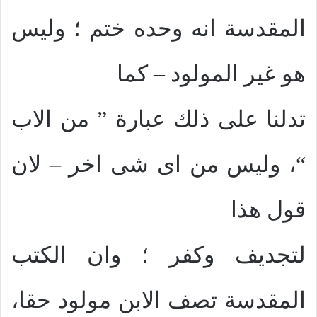
المقدسة انه وحده ختم ؛ وليس
هو غير المولود – كما
تدلنا على ذلك عبارة ” من الاب
“، وليس من اى شى اخر – لان
قول هذا
لتجديف وكفر ؛ وان الكتب
المقدسة تصف الابن مولود حقا،