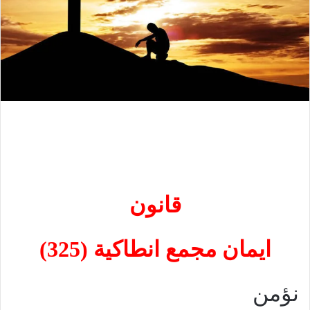
قانون
ايمان مجمع انطاكية (325)
نؤمن