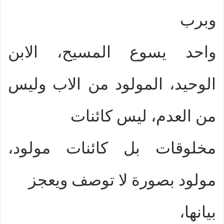
وبرب
واحد يسوع المسيح، الابن
الوحيد، المولود من الاب وليس
من العدم، ليس كائنات
مخلوقات بل كائنات مولود،
مولود بصورة لا توصف ويعجز
بيانها،