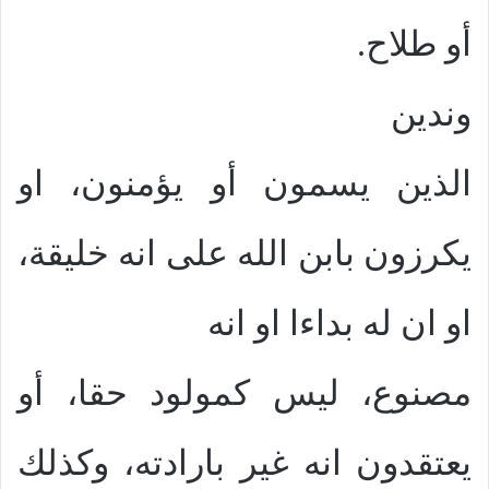
أو طلاح.
وندين
الذين يسمون أو يؤمنون، او
يكرزون بابن الله على انه خليقة،
او ان له بداءا او انه
مصنوع، ليس كمولود حقا، أو
يعتقدون انه غير بارادته، وكذلك