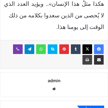
هكذا مثلُ هذا الإنسان».. ويؤيد العدد الذي
لا يُحصى من الذين سعدوا بكلامه من ذلك
الوقت إلى يومنا هذا.
بينتيريست
سكايب
واتساب
تيلقرام
ڤايبر
مشاركة عبر البريد
طباعة
admin
موقع
الويب