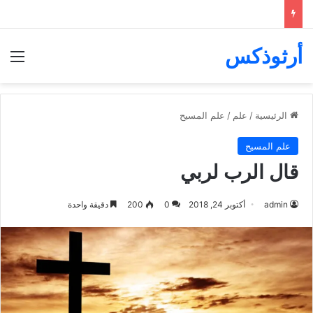
أرثوذكس
الق
الرئيسية
/
علم
/
علم المسيح
علم المسيح
قال الرب لربي
admin
أكتوبر 24, 2018
0
200
دقيقة واحدة