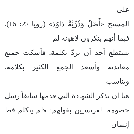
على
المسيح «أَصْلُ وَذُرِّيَّةُ دَاوُدَ» (رؤيا 22: 16).
فبما أنهم ينكرون لاهوته لم
يستطع أحد أن يردّ بكلمة. فأسكت جميع
معانديه وأسعد الجمع الكثير بكلامه.
ويناسب
هنا أن نذكر الشهادة التي قدمها سابقاً رسل
خصومه الفريسيين بقولهم: «لم يتكلم قط
إنسان