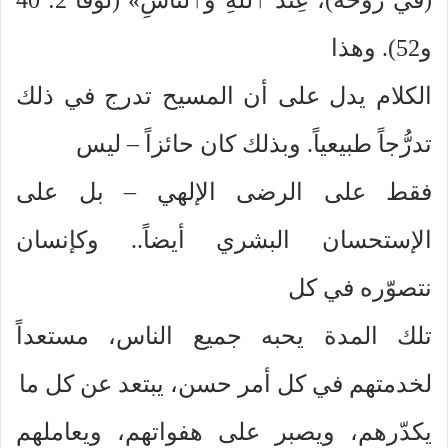
و52). وهذا
الكلام يدل على أن المسيح تدرج في ذلك
تدرُّجاً طبيعياً. وبذلك كان حائزاً – ليس
فقط على الرضى الإلهي – بل على
الإستحسان البشري أيضاً.. وكإنسان
نتصوّره في كل
تلك المدة يحبه جميع الناس، مستعداً
لخدمتهم في كل أمر حسن، يبتعد عن كل ما
يكدّرهم، ويصبر على هفواتهم، ويعاملهم