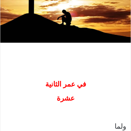
في عمر الثانية
عشرة
ولما