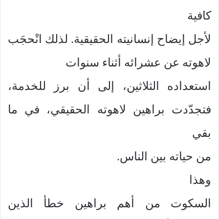
كافية
لأجل إيضاح إنسانيته الحقيقية. لذلك انْحجَب
لاهوته عن عشرائه أثناء سنوات
استعداده الثلاثين، إلى أن برز للخدمة،
فتجدّدت براهين لاهوته الحقيقي، في ما
بقي
من حياته بين الناس.
وهذا
السكوت من أهم براهين خطأ الذين