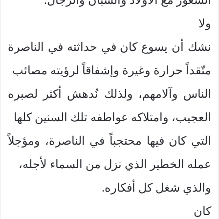
ولا
نشك أن يسوع كان في حداثته في الناصرة
متّقداً حرارة وغيرة وإشفاقاً لرؤيته مصائب
الناس وآلامهم، ولذلك نُدهش أكثر لصبره
العجيب، وامتلاكه عواطفه تلك السنين كلها
التي كان فيها محتجباً في الناصرة، ومؤجلاً
عمله الخطير الذي نزل من السماء لأجله،
والذي شغل كل أفكاره.
كان