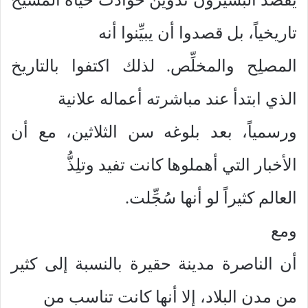
تاريخياً، بل قصدوا أن يبيِّنوا أنه
المصلِح والمخلِّص. لذلك اكتفوا بالتاريخ
الذي ابتدأ عند مباشرته أعماله علانية
ورسمياً، بعد بلوغه سن الثلاثين، مع أن
الأخبار التي أهملوها كانت تفيد وتلِذُّ
العالم كثيراً لو أنها سُجِّلت.
ومع
أن الناصرة مدينة حقيرة بالنسبة إلى كثير
من مدن البلاد، إلا أنها كانت تناسب من