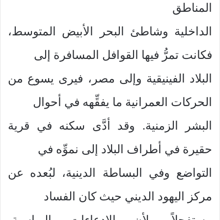
المناطق
الداخلية وشاطئ البحر الأبيض المتوسط،
فكانت تمرُّ فيها القوافل المسافرة إلى
البلاد الفينيقية وإلى مصر، فيرى يسوع من
الحركات العمرانية ما يفقِّهه في أحوال
البشر الزمنية. وقد أدَّى سكنه في قرية
حقيرة في أطراف البلاد إلى نموِّه في
التواضع وفي البساطة الدينية، لبُعده عن
مركز اليهود الديني حيث كان الفساد
مستفحلاً، لأن الادعاءات الرياسية،