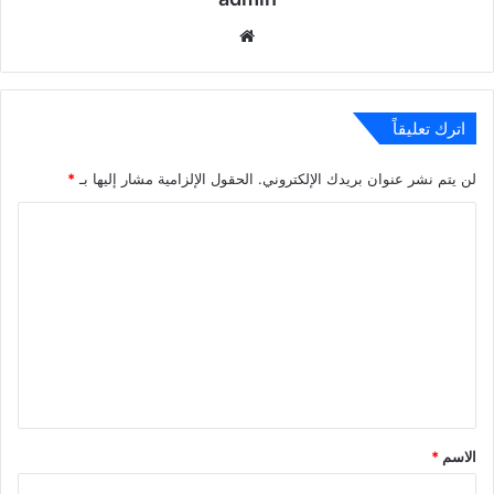
موقع
الويب
اترك تعليقاً
لن يتم نشر عنوان بريدك الإلكتروني.
الحقول الإلزامية مشار إليها بـ
*
ا
ل
ت
ع
ل
ي
ق
*
الاسم
*