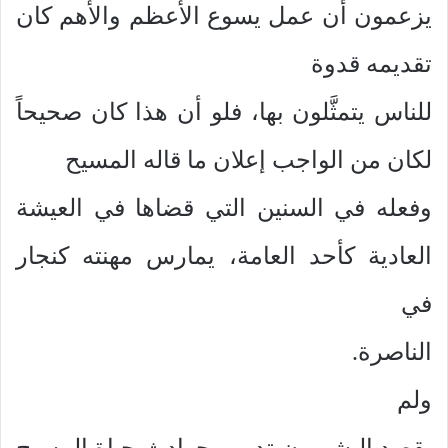
يزعمون أن عمل يسوع الأعظم والأهم كان
تقديمه قدوة
للناس يتمثَّلون بها، فلو أن هذا كان صحيحاً
لكان من الواجب إعلان ما قاله المسيح
وفعله في السنين التي قضاها في العيشة
العادية كأحد العامة، يمارس مهنته كنجار
في
الناصرة.
ولم
يقصد البشيرون تدوين حوادث حياة المسيح