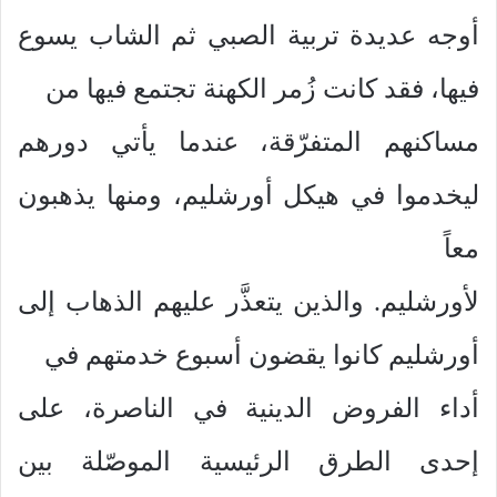
أوجه عديدة تربية الصبي ثم الشاب يسوع
فيها، فقد كانت زُمر الكهنة تجتمع فيها من
مساكنهم المتفرّقة، عندما يأتي دورهم
ليخدموا في هيكل أورشليم، ومنها يذهبون
معاً
لأورشليم. والذين يتعذَّر عليهم الذهاب إلى
أورشليم كانوا يقضون أسبوع خدمتهم في
أداء الفروض الدينية في الناصرة، على
إحدى الطرق الرئيسية الموصّلة بين