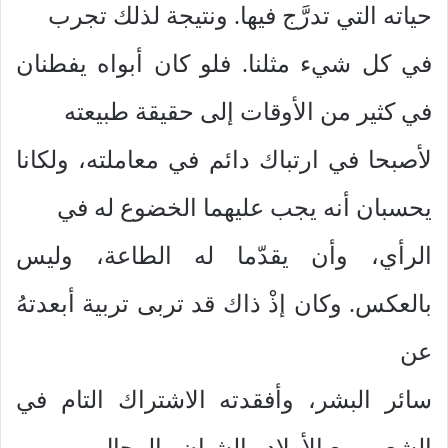
حياته التي تدرَّج فيها. ونتيجة لذلك تجرب
في كل شيء مثلنا. فلو كان أبواه يفطنان
في كثير من الأوقات إلى حقيقة طبيعته
لأصبحا في ارتباك دائم في معاملته، ولكانا
يحسبان أنه يجب عليهما الخضوع له في
الرأي، وأن يقدّما له الطاعة، وليس
بالعكس. وكان إذْ ذاك قد تربى تربية أبعدتهُ
عن
سائر البشر، وأفقدته الاشتراك التام في
الشعور مع الأولاد والشبان والرجال.