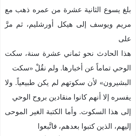
بلغ يسوع الثانية عشرة من عمره ذهب مع
مريم ويوسف إلى هيكل أورشليم، ثم مرَّ
على
هذا الحادث نحو ثماني عشرة سنة، سكت
الوحي تماماً عن أخبارها. ولم نقُلْ «سكت
البشيرون» لأن سكوتهم لم يكن طبيعياً. ولا
يفسره إلا أنهم كانوا منقادين بروح الوحي
إلى هذا السكوت. وأما الكتبة الغير الموحى
إليهم، الذين كتبوا بعدهم، فاتَّبعوا