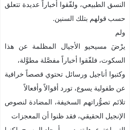
النسق الطبيعي، ولفّقوا أخباراً عديدة تتعلق
حسب قولهم بتلك السنين.
ولم
يرْضَ مسيحيو الأجيال المظلمة عن هذا
السكوت، فلفّقوا أخباراً مفصَّلة مطوَّلة،
وكتبوا أناجيل ورسائل تحتوي قصصاً خرافية
عن طفولية يسوع، تورد أقوالاً وأفعالاً
تلائم تصوُّراتهم السخيفة، المضادة لنصوص
الإنجيل الحقيقي، فقد ظنوا أن المعجزات
التي اخترعوها تزيد من أمجاد المسيح، لكنها