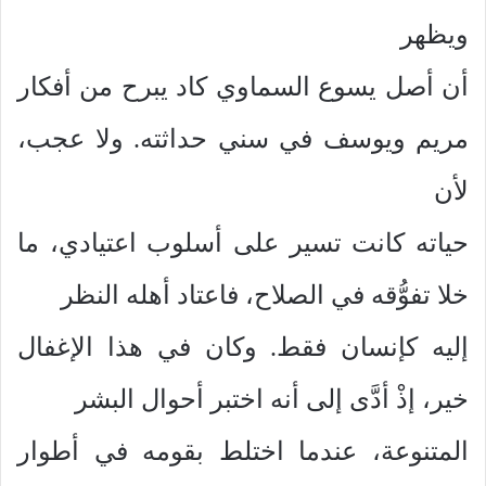
ويظهر
أن أصل يسوع السماوي كاد يبرح من أفكار
مريم ويوسف في سني حداثته. ولا عجب،
لأن
حياته كانت تسير على أسلوب اعتيادي، ما
خلا تفوُّقه في الصلاح، فاعتاد أهله النظر
إليه كإنسان فقط. وكان في هذا الإغفال
خير، إذْ أدَّى إلى أنه اختبر أحوال البشر
المتنوعة، عندما اختلط بقومه في أطوار