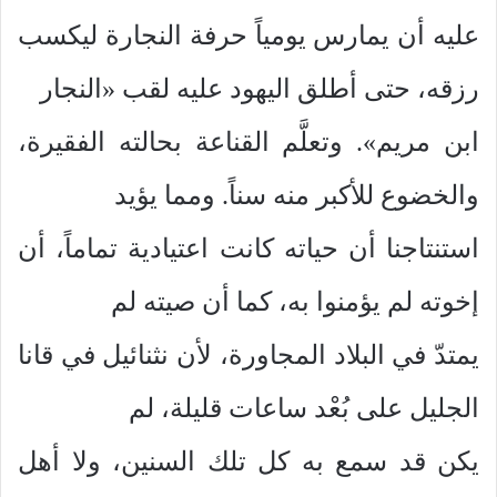
عليه أن يمارس يومياً حرفة النجارة ليكسب
رزقه، حتى أطلق اليهود عليه لقب «النجار
ابن مريم». وتعلَّم القناعة بحالته الفقيرة،
والخضوع للأكبر منه سناً. ومما يؤيد
استنتاجنا أن حياته كانت اعتيادية تماماً، أن
إخوته لم يؤمنوا به، كما أن صيته لم
يمتدّ في البلاد المجاورة، لأن نثنائيل في قانا
الجليل على بُعْد ساعات قليلة، لم
يكن قد سمع به كل تلك السنين، ولا أهل