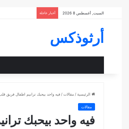
السبت, أغسطس 8 2026
أخبار عاجلة
أرثوذكس
الرئيسية
/
مقالات
/
فيه واحد بيحبك ترانيم اطفال فريق قلب
مقالات
فيه واحد بيحبك تران