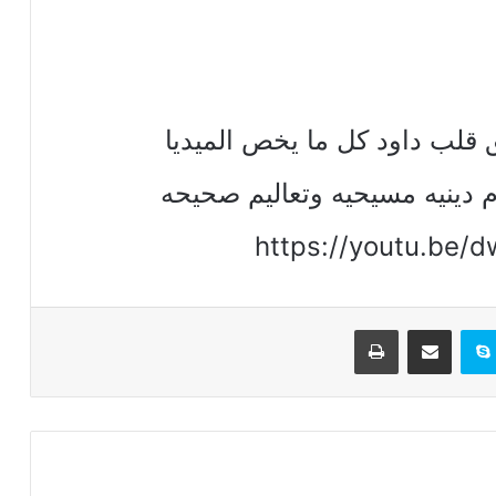
ق قلب داود كل ما يخص الميديا
 دينيه مسيحيه وتعاليم صحيحه
تيريست
سكايب
مشاركة عبر البريد
طباعة