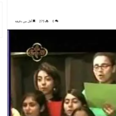
0
275
أقل من دقيقة