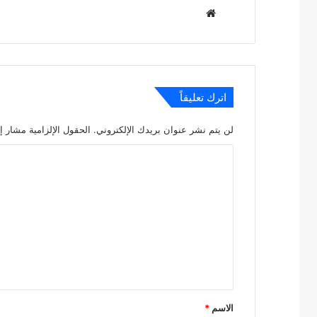
موقع
الويب
اترك تعليقاً
لن يتم نشر عنوان بريدك الإلكتروني.
الحقول الإلزامية مشار إل
ا
ل
ت
ع
ل
ي
ق
*
الاسم
*