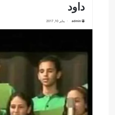
داود
admin
يناير 10, 2017