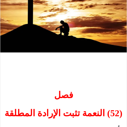
فصل
(
52) النعمة تثبت الإرادة المطلقة