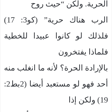
الحرية. ولكن “حيث روح
الرب هناك حرية” (كو3: 17)
فلذلك لو كانوا عبيدا للخطية
فلماذا يفتخرون
بالإرادة الحرة؟ لأنه ما انغلب منه
أحد فهو لو مستعبد أيضا (2بط2:
19) ولكن إذا