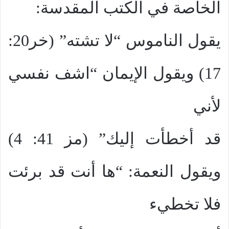
الخاصة في الكتب المقدسة:
يقول الناموس “لا تشته” (خر20:
17) ويقول الإيمان “اشف نفسي
لأني
قد أخطأت إليك” (مز 41: 4)
ويقول النعمة: “ها أنت قد برئت
فلا تخطيء