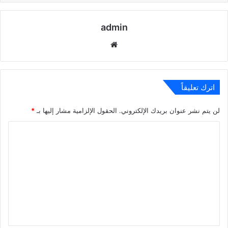
admin
موقع
الويب
اترك تعليقاً
لن يتم نشر عنوان بريدك الإلكتروني.
الحقول الإلزامية مشار إليها بـ
*
ا
ل
ت
ع
ل
ي
ق