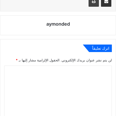
aymonded
اترك تعليقاً
لن يتم نشر عنوان بريدك الإلكتروني.
الحقول الإلزامية مشار إليها بـ
*
ا
ل
ت
ع
ل
ي
ق