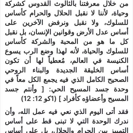
من خلال معرفتنا بالثالوث القدوس كشركة
وحياة، لأننا لا نقبل الحلال والحرام كأساس
للسلوك، ولا نقبل ونرفض الآخرين على
أساس عدل الأرض وقوانين الإنسان، بل نقبل
كل ما هو من المحبة والشركة كأساس
للسلوك والحياة، لأنه لهذا وضع الرب يسوع
الكنيسة في العالم، مُعطياً لها أن تكون
أساس الخليقة الجديدة والبناء الروحي
الصحيح الكامل الذي فيه يجمع الكل معاً في
وحدة جسد المسيح الحي: [ وأنتم جسد
المسيح وأعضاؤه كأفراد ] (1كو 12: 12)
فقد أتى اليوم الذي نعي فيه عمل الله، وأن
ندرك الوحدة التي لا تبنى قط على أساس
التمييز بين الحرام والحلال، بل على أساس