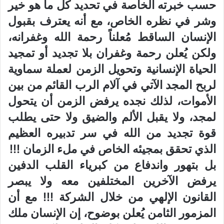
حسب خبرته الخاصة في تحديد كل ما هو خير
وشر في نظره الخاص، مع أنه يعترف بقبول
الإنسان الساقط مُعلناً رحمة الله وغفرانه،
ولكن يُعلن رحمة وغفران بلا تجديد أو تمجيد
الحياة الإنسانية وتحويل الزمن لعملة سماوية
لربح المجد الآتي في آلام الرب القائم من بين
الأموات، لذلك نجده يرفض الزمن أن يتحول
لمجد، ولا يقبل الألم والضيق ولا حتى يطلب
قوة تجديد من الله في سر تدبيره العظيم
الذي تحقق بمجيئه الخاص في ملء الزمان !!!
بل بتهور واندفاع من كبرياء القلب الدفين
يرفض الآخرين المختلفين معه ولا يبصر
القانون الإلهي من خلال الشركة !!! مع أن
المزمور الثامن يُعلن بوضوح، إن الإنسان ملك