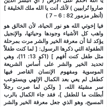
يا الله أحكم على الأرض ( أي البشر الذين
صاروا تُرابيين ) لأنك أنت يا الله ملك الخليقة ]
(أنظر مزمور 82 : 6 – 7 )
فيا إخوتي الله هو نور الحياة، لأن الخالق هو
واهب كل الأشياء وجودها وحياتها، والإنجيل
يؤكد لنا أن معرفة الخير والشر مرت بمرحلة
الطفولة التي ذكرها الرسول: [ لما كنت طفلاً
مثل طفل كنت أفهم ] (1كو 13: 11)، وهي
تحديد الخير والشر على أساس الشريعة
الموسوية ومفهوم الإنسان القاصر فيها
كطفل لم يعي بعد الكمال الإلهي ويستوعب
سر مشيئة الله، [ ولكن لما صرت رجلاً
أبطلت ما للطفل ]، فقد جاء الكمال بالرب
المسيح، وهو الذي جعل معرفة الخير والشر