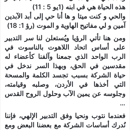
هذه الحياة هي في ابنه (1يو 5 : 11)
والحي و كنت ميتا و ها أنا حي إلى أبد الآبدين
آمين و لي مفاتيح الهاوية و الموت (رؤ 1: 18)
ومن هنا تأتي الرؤيا ويُستعلن لنا سر التدبير
على أساس اتحاد اللاهوت بالناسوت في
الرب الواحد الذي جمعنا وآلفنا كأعضاء له
مقدسين في الحق، وبهذا السر ندخل في
حياة الشركة بسبب تجسد الكلمة والمسحة
التي أخذها في الأردن، وصلبه وقيامته،
وجلوسه عن يمين الآب وحلول الروح القدس
…
فعندما نتوب ونحيا وفق التدبير الإلهي، فإننا
نُدرك أساسات الشركة مع بعضنا البعض ومع