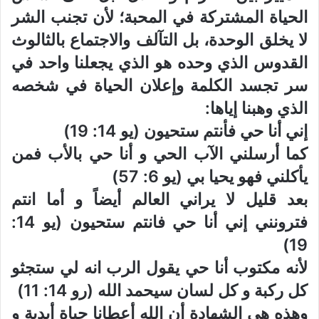
الحياة المشتركة في المحبة؛ لأن تجنب الشر
لا يخلق الوحدة، بل التآلف والاجتماع بالثالوث
القدوس الذي وحده هو الذي يجعلنا واحد في
سر تجسد الكلمة وإعلان الحياة في شخصه
الذي وهبنا إياها:
إني أنا حي فأنتم ستحيون (يو 14: 19)
كما أرسلني الآب الحي و أنا حي بالأب فمن
يأكلني فهو يحيا بي (يو 6: 57)
بعد قليل لا يراني العالم أيضاً و أما انتم
فترونني إني أنا حي فانتم ستحيون (يو 14:
19)
لأنه مكتوب أنا حي يقول الرب انه لي ستجثو
كل ركبة و كل لسان سيحمد الله (رو 14: 11)
وهذه هي الشهادة أن الله أعطانا حياة أبدية و