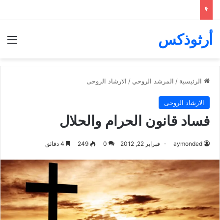
أرثوذكس
الق
الرئيسية
/
المرشد الروحي
/
الارشاد الروحى
الارشاد الروحى
فساد قانون الحرام والحلال
aymonded
فبراير 22, 2012
0
249
4 دقائق