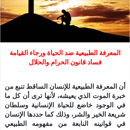
المعرفة الطبيعية ضد الحياة ورجاء القيامة
فساد قانون الحرام والحلال
أن المعرفة الطبيعية للإنسان الساقط تنبع من
خبرة الموت الذي يعيشه، لأنها ترى أن كل ما
في الوجود خاضع للحياة الإنسانية وسلطان
شريعة الخير والشر، وذلك كما حددها الإنسان
في قوانينه النابعة من مفهومه الطبيعي