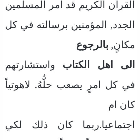
القرآن الكريم قد أمر المسلمين
الجدد, المؤمنين برسالته في كل
مكانٍ,
بالرجوع
الى اهل الكتاب
واستشارتهم
في كل امرٍ يصعب حلُّهُ. لاهوتياً
كان ام
اجتماعيا.ربما كان ذلك لكي