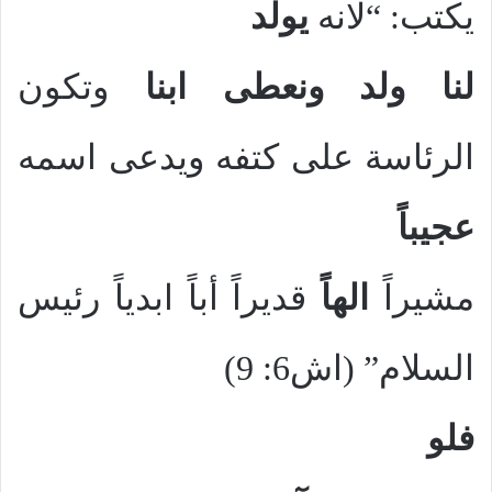
يكتب: “لانه
يولد
لنا ولد
ونعطى ابنا
وتكون
الرئاسة على كتفه ويدعى اسمه
عجيباً
مشيراً
الهاً
قديراً أباً ابدياً رئيس
السلام” (اش6: 9)
فلو