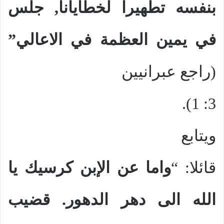
بنفسه تطهيرا لخطايانا, جلس
في يمين العظمة في الاعالي”
(راجع عبرانيين
3: 1).
ويتابع
قائلا: “
واما عن الإبن كرسيك يا
الله الى دهر الدهور. قضيب