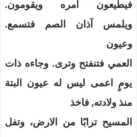
فيطيعون امره ويقومون.
ويلمس آذان الصم فتسمع.
وعيون
العمي فتنفتح وترى. وجاءه ذات
يومٍ اعمى ليس له عيون البتة
منذ ولادته, فاخذ
المسيح ترابًا من الارض، وتفل