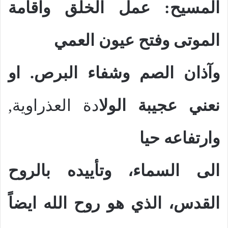
المسيح: عمل الخلق واقامة
الموتى وفتح عيون العمي
وآذان الصم وشفاء البرص. او
نعني عجيبة الولا
دة العذراوية,
وارتفاعه حيا
الى السماء، وتأييده بالروح
القدس، الذي هو روح الله ايضاً