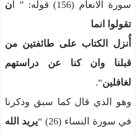
سورة الانعام (156) قوله: ” ا
ن
تقولوا انما
أُنزل الكتاب على طائفتين من
قبلنا وان كنا عن دراستهم
لغافلين
“.
وهو الذي قال كما سبق وذكرنا
في سورة النساء (26) “
يريد الله