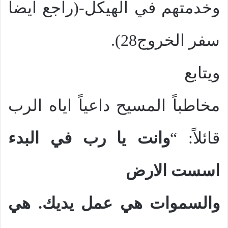
وخدمتهم في الهيكل-(راجع ايضا
سفر الخروج28).
ويتابع
مخاطباً المسيح داعياً اياه الرب
قائلاً: “
وانت يا رب في البدء
اسست الارض
والسموات هي عمل يديك. هي