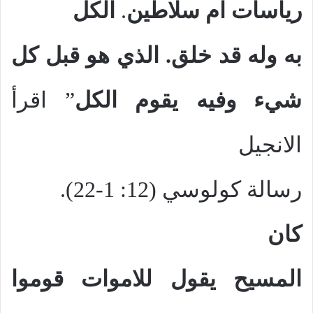
رياسات ام سلاطين
.
الكل
به وله قد خلق.
الذي هو قبل كل
شيء وفيه يقوم الكل
” اقرأ
الانجيل
رسالة كولوسي (12: 1-22).
كان
المسيح يقول للاموات قوموا