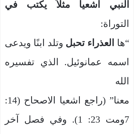
النبي اشعيا مثلاً يكتب في
التوراة:
“ها
العذراء تحبل
وتلد ابنًا ويدعى
اسمه عمانوئيل. الذي تفسيره
الله
معنا” (راجع اشعيا الاصحاح (14:
7ومت 23: 1). وفي فصل آخر