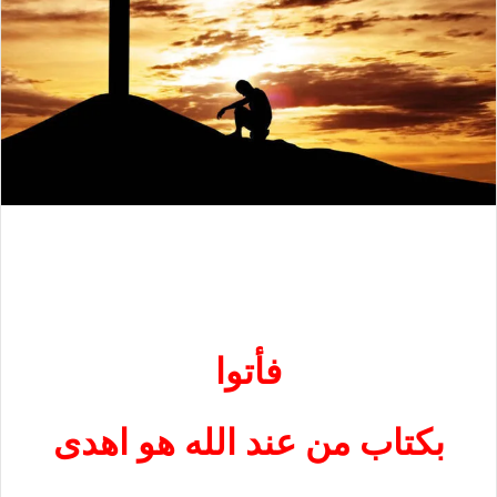
فأتوا
بكتاب من عند الله هو اهدى