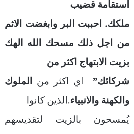
استقامة قضيب
ملكك. احببت البر وابغضت الاثم
من اجل ذلك مسحك الله الهك
بزيت الابتهاج اكثر من
شركائك”
– اي اكثر من
الملوك
والكهنة والانبياء
.الذين كانوا
يُمسحون بالزيت لتقديسهم