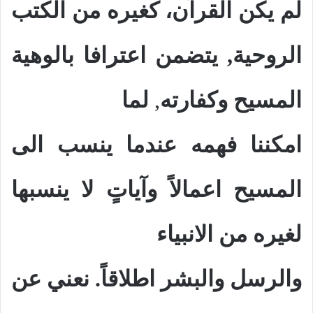
لم يكن القرآن، كغيره من الكتب
الروحية, يتضمن اعترافا بالوهية
المسيح وكفارته
,
لما
امكننا فهمه عندما ينسب الى
المسيح اعمالاً وآياتٍ لا ينسبها
لغيره من الانبياء
والرسل والبشر اطلاقاً. نعني عن