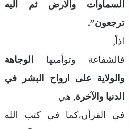
السماوات والارض ثم اليه
ترجعون”.
اذاً,
فالشفاعة وتوأميها
الوجاهة
والولاية على ارواح البشر في
الدنيا والآخرة
, هي
في القرآن،كما في كتب الله