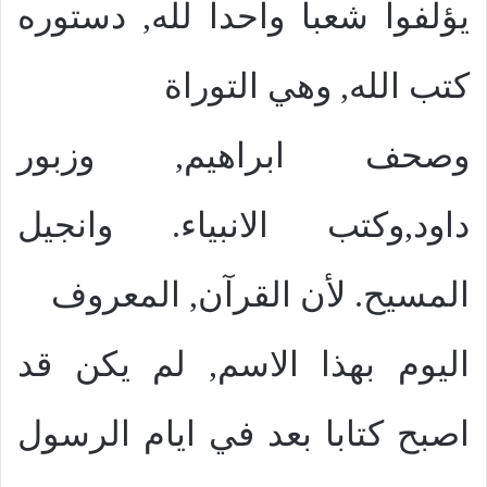
يؤلفوا شعباً واحداً لله, دستوره
كتب الله, وهي التوراة
وصحف ابراهيم, وزبور
داود,وكتب الانبياء. وانجيل
المسيح. لأن القرآن, المعروف
اليوم بهذا الاسم, لم يكن قد
اصبح كتابا بعد في ايام الرسول