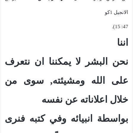
الانجيل 1كو
47: 15).
اننا
نحن البشر لا يمكننا ان نتعرف
على الله ومشيئته, سوى من
خلال اعلاناته عن نفسه
بواسطة انبيائه وفي كتبه فنرى