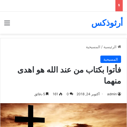
أرثوذكس
الق
الرئيسية
/
المسيحية
المسيحية
فأتوا بكتاب من عند الله هو اهدى
منهما
admin
أكتوبر 24, 2018
0
161
5 دقائق