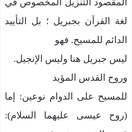
المقصود التنزيل المخصوص في
لغة القرآن بجبريل ؛ بل التأييد
الدائم للمسيح. فهو
ليس جبريل هنا وليس الإنجيل.
وروح القدس المؤيد
للمسيح على الدوام نوعين: إما
(روح عيسى عليهما السلام):