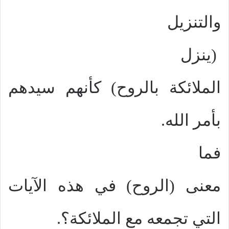
والتنزيل
(ينزل
الملائكة بالروح) كأنهم سيدهم
بأمر الله.
فما
معنى (الروح) في هذه الآيات
التي تجمعه مع الملائكة؟.