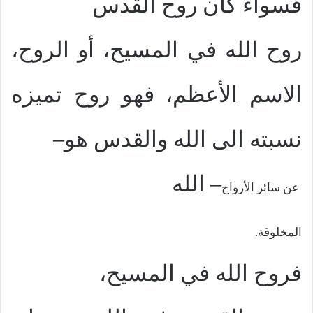
فسواء كان روح القدس
روح الله في المسيح، أو الروح،
الاسم الأعظم، فهو روح تميزه
نسبته الى الله
والقدس هو
–
–
الله
عن سائر الأرواح
المخلوقة.
فروح الله في المسيح،