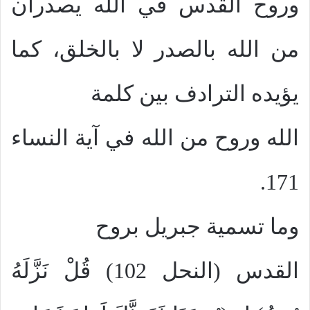
وروح القدس في الله يصدران
من الله بالصدر لا بالخلق، كما
يؤيده الترادف بين كلمة
الله وروح من الله في آية النساء
171.
وما تسمية جبريل بروح
القدس (النحل 102) قُلْ نَزَّلَهُ