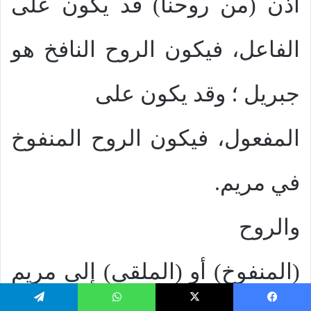
اذن (من روحنا) قد يكون على
الفاعل، فيكون الروح النافخ هو
جبريل ؛ وقد يكون على
المفعول، فيكون الروح المنفوخ
في مريم.
والروح
(المنفوخ) أو (الملقي) إلى مريم
يسبوك
‫X
واتساب
تيلقرام