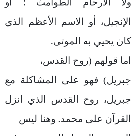
ولا الأرحام الطوامث ؛ أو
الإنجيل، أو الاسم الأعظم الذي
كان يحيي به الموتى.
اما قولهم (روح القدس،
جبريل) فهو على المشاكلة مع
جبريل، روح القدس الذي انزل
القرآن على محمد. وهنا ليس