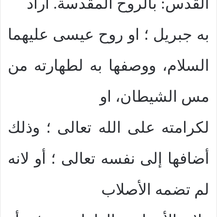
القدس: بالروح المقدسة. أراد
به جبريل ؛ او روح عيسى عليهما
السلام، ووصفها به لطهارته من
مس الشيطان، او
لكرامته على الله تعالى ؛ وذلك
أضافها إلى نفسه تعالى ؛ أو لانه
لم تضمه الأصلاب