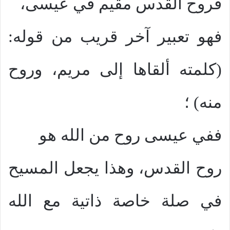
فروح القدس مقيم في عيسى،
فهو تعبير آخر قريب من قوله:
(كلمته ألقاها إلى مريم، وروح
منه) ؛
ففي عيسى روح من الله هو
روح القدس، وهذا يجعل المسيح
في صلة خاصة ذاتية مع الله