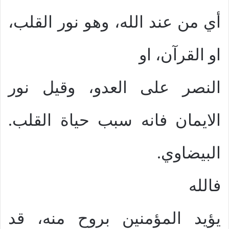
أي من عند الله، وهو نور القلب،
او القرآن، او
النصر على العدو، وقيل نور
الايمان فانه سبب حياة القلب.
البيضاوي.
فالله
يؤيد المؤمنين بروح منه، قد