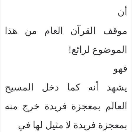
أن
موقف القرآن العام من هذا
الموضوع لرائع!
فهو
يشهد أنه كما دخل المسيح
العالم بمعجزة فريدة خرج منه
بمعجزة فريدة لا مثيل لها في