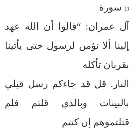
سورة
3)
آل عمران: “قالوا أن الله عهد
إلينا ألا نؤمن لرسول حتى يأتينا
بقربان تأكله
النار. قل قد جاءكم رسل قبلي
بالبينات وبالذي قلتم فلم
قتلتموهم إن كنتم