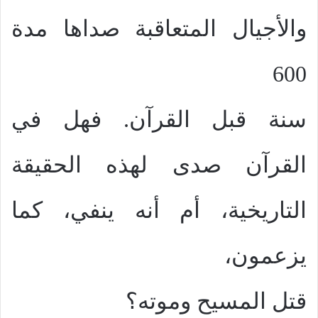
والأجيال المتعاقبة صداها مدة
600
سنة قبل القرآن. فهل في
القرآن صدى لهذه الحقيقة
التاريخية، أم أنه ينفي، كما
يزعمون،
قتل المسيح وموته؟