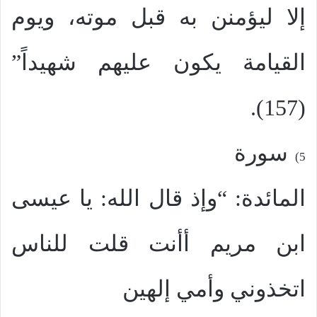
إلا ليؤمنن به قبل موته، ويوم
القيامة يكون عليهم شهيداً”
(157).
سورة
5)
المائدة: “وإذ قال الله: يا عيسى
ابن مريم أأنت قلت للناس
اتخذوني وأمي إلهين