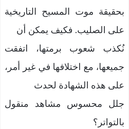
بحقيقة موت المسيح التاريخية
على الصليب. فكيف يمكن أن
نُكذب شعوب برمتها، اتفقت
جميعها، مع اختلافها في غير أمر،
على هذه الشهادة لحدث
جلل محسوس مشاهد منقول
بالتواتر؟