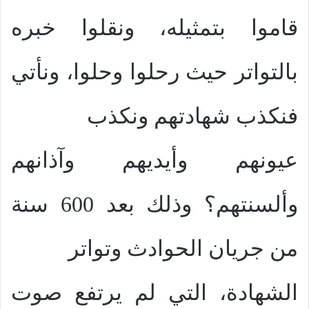
قاموا بتمثيله، ونقلوا خبره
بالتواتر حيث رحلوا وحلوا، ونأتي
فنكذب شهادتهم ونكذب
عيونهم وأيديهم وآذانهم
وألسنتهم؟ وذلك بعد 600 سنة
من جريان الحوادث وتواتر
الشهادة، التي لم يرتفع صوت