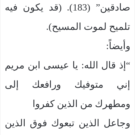
صادقين” (183). (قد يكون فيه
تلميح لموت المسيح).
وأيضاً:
“إذ قال الله: يا عيسى ابن مريم
إني متوفيك ورافعك إلى
ومطهرك من الذين كفروا
وجاعل الذين تبعوك فوق الذين