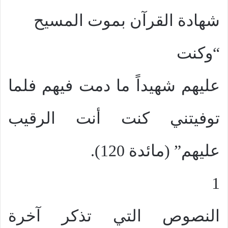
شهادة القرآن بموت المسيح
“وكنت
عليهم شهيداً ما دمت فيهم فلما
توفيتني كنت أنت الرقيب
عليهم” (مائدة 120).
1
النصوص التي تذكر آخرة