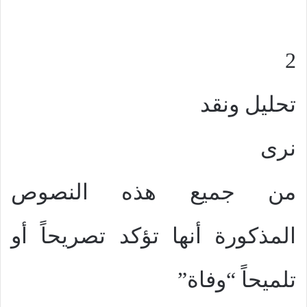
2
تحليل ونقد
نرى
من جميع هذه النصوص
المذكورة أنها تؤكد تصريحاً أو
تلميحاً “وفاة”