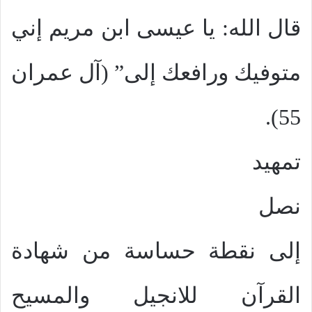
قال الله: يا عيسى ابن مريم إني
متوفيك ورافعك إلى” (آل عمران
55).
تمهيد
نصل
إلى نقطة حساسة من شهادة
القرآن للانجيل والمسيح