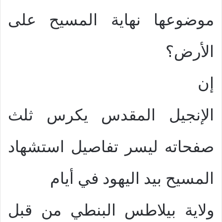
موضوعها نهاية المسيح على
الأرض؟
إن
الإنجيل المقدس يكرس ثلث
صفحاته ليسر تفاصيل استشهاد
المسيح بيد اليهود في أيام
ولاية بيلاطس البنطي من قبل