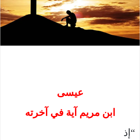
عيسى
ابن مريم آية في آخرته
“إذ