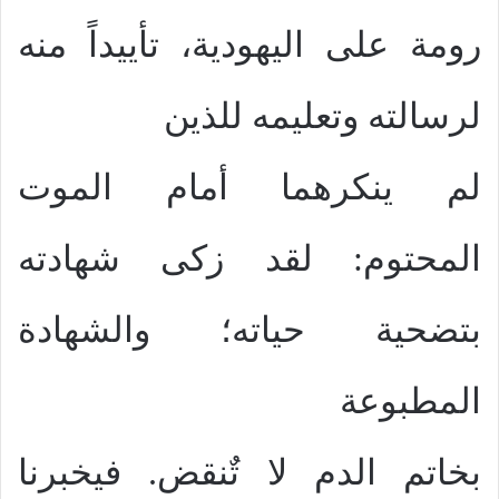
رومة على اليهودية، تأييداً منه
لرسالته وتعليمه للذين
لم ينكرهما أمام الموت
المحتوم: لقد زكى شهادته
بتضحية حياته؛ والشهادة
المطبوعة
بخاتم الدم لا تٌنقض. فيخبرنا