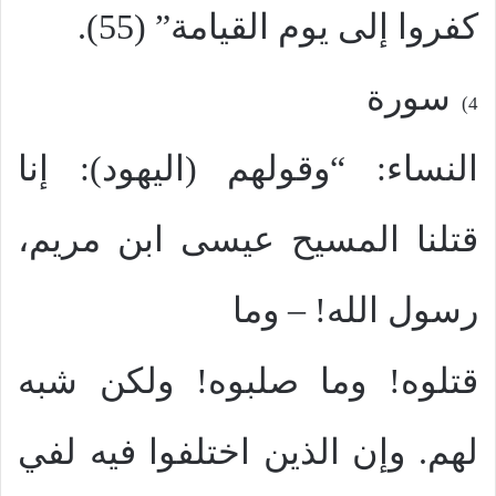
كفروا إلى يوم القيامة” (55).
سورة
4)
النساء: “وقولهم (اليهود): إنا
قتلنا المسيح عيسى ابن مريم،
رسول الله! – وما
قتلوه! وما صلبوه! ولكن شبه
لهم. وإن الذين اختلفوا فيه لفي