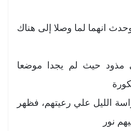
حدث انهما لما وصلا إلى هناك
ي مذود حيث لم يجدا موضعا
كورة
سة الليل علي رعيتهم، فظهر
هم نور