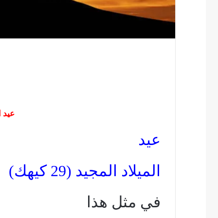
عيد ا
عيد
الميلاد المجيد (29 كيهك)
في مثل هذا