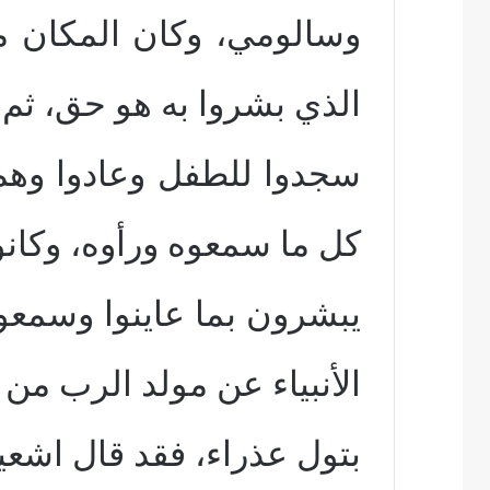
وسالومي، وكان المكان مضي
الذي بشروا به هو حق، ثم
سجدوا للطفل وعادوا وهم
كل ما سمعوه ورأوه، وكانو
يبشرون بما عاينوا وسمعو
الأنبياء عن مولد الرب من
بتول عذراء، فقد قال اشعياء