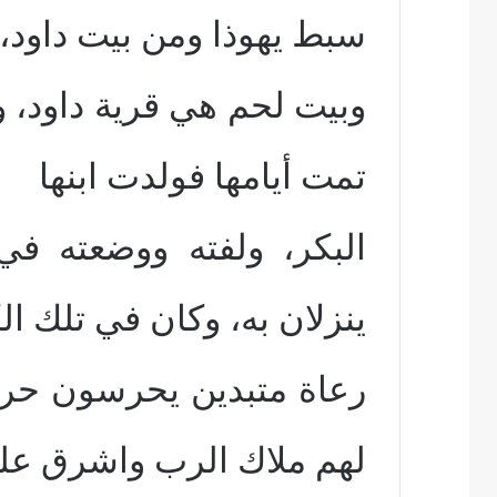
سبط يهوذا ومن بيت داود،
وبيت لحم هي قرية داود، و
تمت أيامها فولدت ابنها
البكر، ولفته ووضعته ف
ينزلان به، وكان في تلك ال
رعاة متبدين يحرسون حرا
لهم ملاك الرب واشرق علي