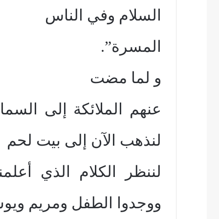
السلام وفي الناس
المسرة”.
و لما مضت
عنهم الملائكة إلى السم
لنذهب الآن إلى بيت لحم
لننظر الكلام الذي أعلم
ووجدوا الطفل ومريم وي