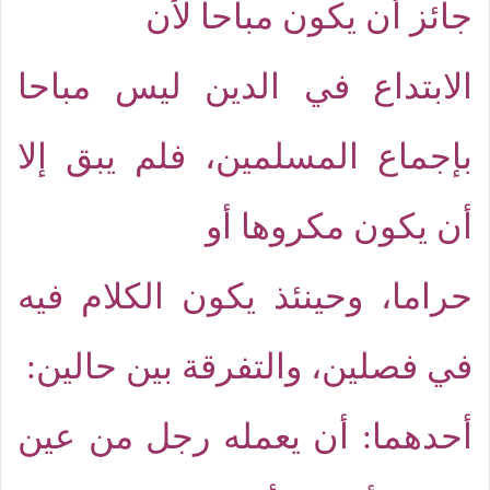
جائز أن يكون مباحا لأن
الابتداع في الدين ليس مباحا
بإجماع المسلمين، فلم يبق إلا
أن يكون مكروها أو
حراما، وحينئذ يكون الكلام فيه
في فصلين، والتفرقة بين حالين:
أحدهما: أن يعمله رجل من عين