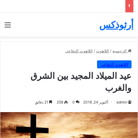
أرثوذكس
الق
الرئيسية
/
اللاهوت
/
اللاهوت الدفاعي
اللاهوت الدفاعي
عيد الميلاد المجيد بين الشرق
والغرب
admin
أكتوبر 24, 2018
0
258
21 دقائق