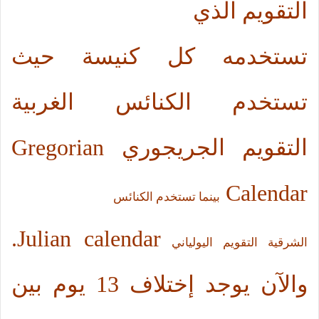
التقويم الذي
تستخدمه كل كنيسة حيث
تستخدم الكنائس الغربية
التقويم الجريجوري
Gregorian
Calendar
بينما تستخدم الكنائس
.
Julian calendar
الشرقية التقويم اليولياني
والآن يوجد إختلاف 13 يوم بين