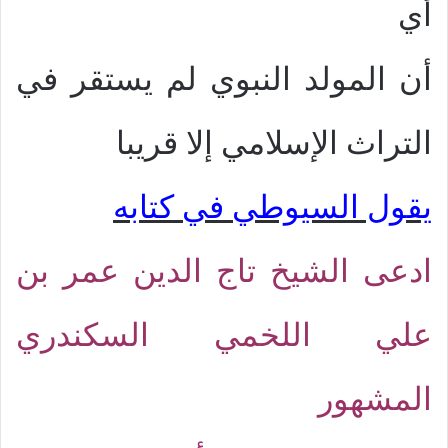
أي
أن المولد النبوي لم يستقر في
التراث الإسلامي إلا قريبا
يقول السيوطي في كتابه
ادعى الشيخ تاج الدين عمر بن
علي اللخمي السكندري
المشهور