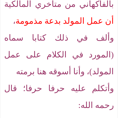
بالفاكهاني من متأخري المالكية
أن عمل المولد بدعة مذمومة
،
وألف في ذلك كتابا سماه
(المورد في الكلام على عمل
المولد)، وأنا أسوقه هنا برمته
وأتكلم عليه حرفا حرفا؛ قال
رحمه الله: