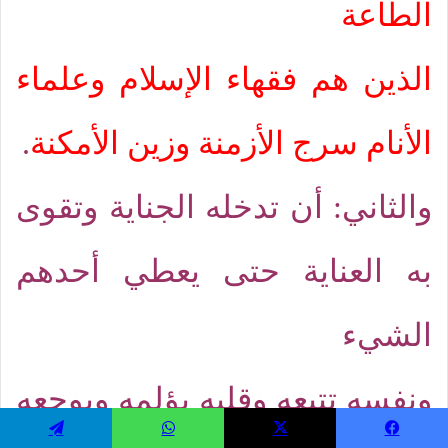
الطاعة
الذين هم فقهاء الإسلام وعلماء
الأنام سرج الأزمنة وزين الأمكنة
.
والثاني: أن تدخله الجناية وتقوى
به العناية حتى يعطي أحدهم
الشيء
ونفسه تتبعه وقلبه يؤلمه ويوجعه
يسبوك
‫X
واتساب
تيلقرام