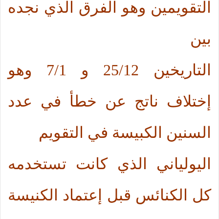
التقويمين وهو الفرق الذي نجده
بين
التاريخين 25/12 و 7/1 وهو
إختلاف ناتج عن خطأ في عدد
السنين الكبيسة في التقويم
اليولياني الذي كانت تستخدمه
كل الكنائس قبل إعتماد الكنيسة