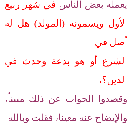
يعمله بعض الناس
في شهر ربيع
الأول ويسمونه (المولد) هل له
أصل في
الشرع أو هو بدعة وحدث في
الدين؟،
وقصدوا الجواب عن ذلك مبيناً،
والإيضاح عنه معينا، فقلت وبالله