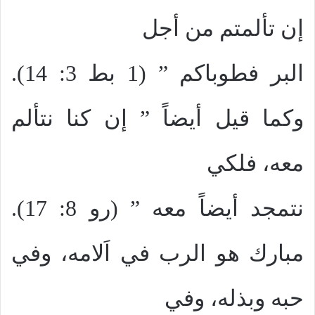
إن تألمتم من أجل
البر فطوباكم ” (1 بط 3: 14).
وكما قيل أيضاً ” إن كنا نتألم
معه، فلكي
نتمجد أيضاً معه ” (رو 8: 17).
مبارك هو الرب في اَلامه، وفي
حبه وبذله، وفي