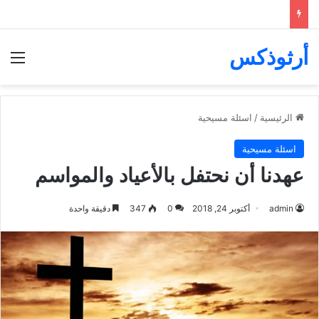
أرثوذكس
الق
الرئيسية
/
اسئلة مسيحية
اسئلة مسيحية
عهدنا أن نحتفل بالأعياد والمواسم
admin
أكتوبر 24, 2018
0
347
دقيقة واحدة