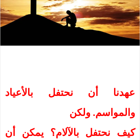
عهدنا أن نحتفل بالأعياد
والمواسم.
ولكن
كيف نحتفل بالآلام؟ يمكن أن