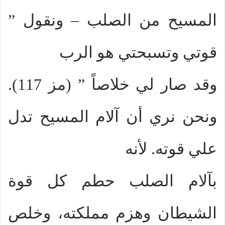
المسيح من الصلب – ونقول ”
قوتي وتسبحتي هو الرب
وقد صار لي خلاصاً ” (مز 117).
ونحن نري أن آلام المسيح تدل
علي قوته. لأنه
بآلام الصلب حطم كل قوة
الشيطان وهزم مملكته، وخلص