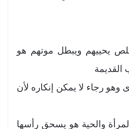
لص يحييهم ويبطل موتهم هو
 القديمة
وهو رجاء لا يمكن إنكاره لأن
لمرأة والحية هو يسحق رأسها