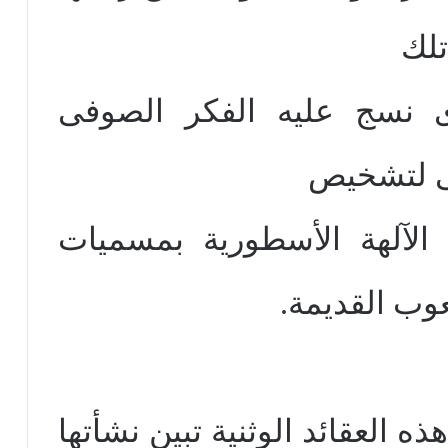
لك
ى نسج عليه الفكر الصوفى
ى لتشخيص
الآلهة الأسطورية بمسميات
وب القديمة.
ذه العقائد الوثنية تبين نشأتها