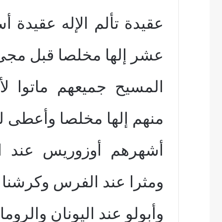
عقيدة تألم الإله عقيدة 
عشر إلها مخلصا قبل مجى
المسيح جميعهم ماتوا ل
منهم إلها مخلصا وأعطى ل
أشهرهم أوزوريس عند الم
ومثرا عند الفرس وكرشنا 
وأبولو عند اليونان والروما