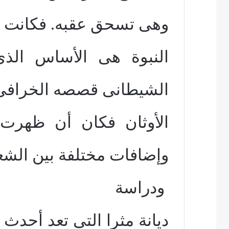
وهى تسحق عقبه. فكانت ت
النبوة هى الأساس الذ
الشيطانى قصصه الخراف
الأوثان فكان أن ظهرت 
وإضافات مختلفة بين الشع
ودراسة
ديانة مثرا التى تعد أحدث ه