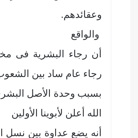
وعقائدهم.
والواقع
أن رجاء البشرية فى مخ
رجاء عام ساد بين الشعوب
بسبب وحدة الأصل البشرى 
الله أعلن لأبوينا الأولين
أنه يضع عداوة بين نسل ا