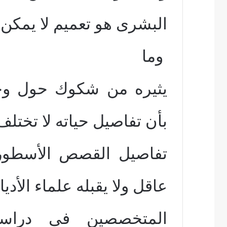
البشرى هو تعميم لا يمكن
وما
يثيره من شكوك حول وجود
بأن تفاصيل حياته لا تختل
تفاصيل القصص الأسطورى
عاقل ولا يقبله علماء الأديا
المتخصصين فى دراسة