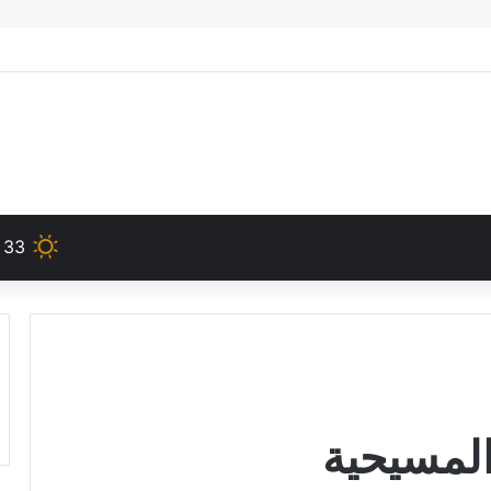
33
المسيحية