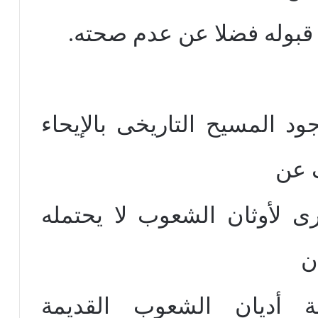
 قبوله فضلا عن عدم صحته.
 المسيح التاريخى بالإيحاء
ف عن
 لأوثان الشعوب لا يحتمله
ن
 أديان الشعوب القديمة