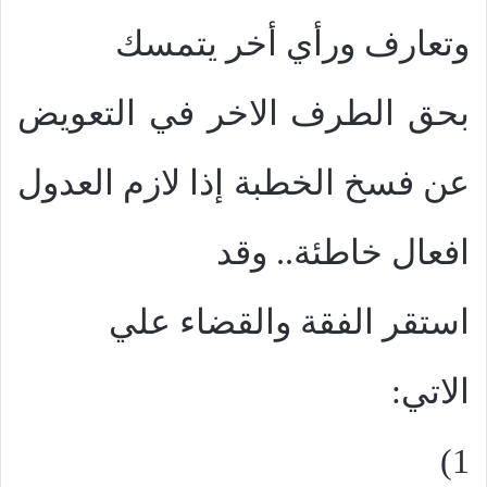
وتعارف ورأي أخر يتمسك
بحق الطرف الاخر في التعويض
عن فسخ الخطبة إذا لازم العدول
افعال خاطئة.. وقد
استقر الفقة والقضاء علي
الاتي:
1)