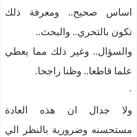
اساس صحيح.. ومعرفة ذلك
تكون بالتحري.. والبحث..
والسؤال.. وغير ذلك مما يعطي
علما قاطعا.. وظنا راجحا.
·
ولا جدال ان هذه العادة
مستحسنه وضرورية بالنظر الي