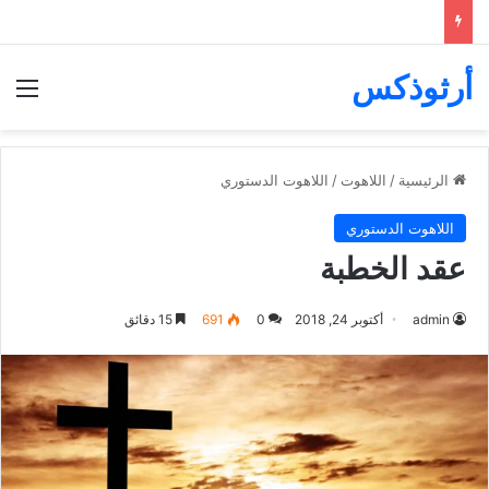
أرثوذكس
الق
الرئيسية
/
اللاهوت
/
اللاهوت الدستوري
اللاهوت الدستوري
عقد الخطبة
admin
أكتوبر 24, 2018
0
691
15 دقائق