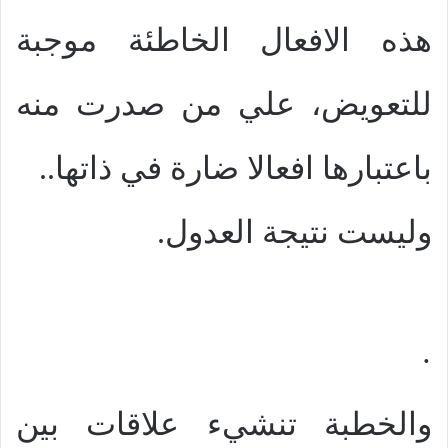
هذه الافعال الخاطئة موجبة
للتعويض، علي من صدرت منه
باعتبارها افعالا ضارة في ذاتها..
وليست نتيجة العدول.
·
والخطبة تنشيء علاقات بين