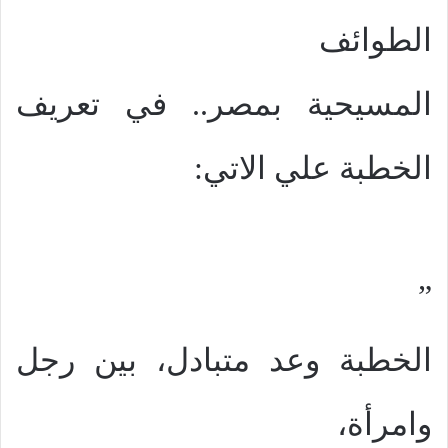
الطوائف
المسيحية بمصر.. في تعريف
الخطبة علي الاتي:
”
الخطبة وعد متبادل، بين رجل
وامرأة،