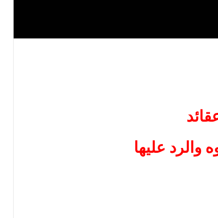
قائد
 والرد عليها