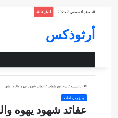
الجمعة, أغسطس 7 2026
أخبار عاجلة
أرثوذكس
الرئيسية
/
بدع وهرطقات
/
عقائد شهود يهوه والرد عليها
بدع وهرطقات
عقائد شهود يهوه والر