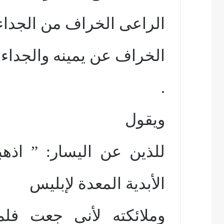
الراعى الخراف من الجداء 
.
ويقول
للذين عن اليسار: ” اذهب
الأبدية المعدة لإبليس
وملائكته لأنى جعت ف