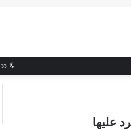
33
د عليها