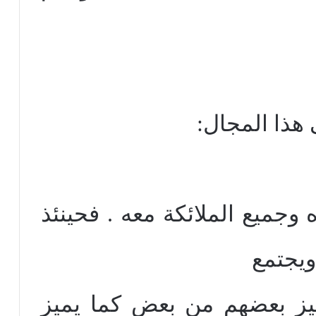
هذا المجال:
وجميع الملائكة معه . فحينئذ
يجتمع
يز بعضهم من بعض كما يميز