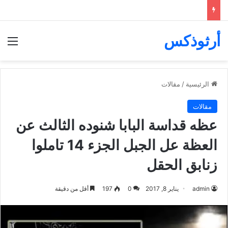
أرثوذكس
الق
الرئيسية
/
مقالات
مقالات
عظه قداسة البابا شنوده الثالث عن
العظة عل الجبل الجزء 14 تاملوا
زنابق الحقل
admin
يناير 8, 2017
0
197
أقل من دقيقة