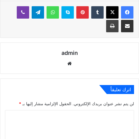
بينتيريست
سكايب
واتساب
تيلقرام
ڤايبر
مشاركة عبر البريد
طباعة
admin
موقع
الويب
اترك تعليقاً
لن يتم نشر عنوان بريدك الإلكتروني.
الحقول الإلزامية مشار إليها بـ
*
ا
ل
ت