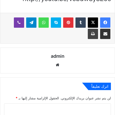
بينتيريست
سكايب
واتساب
تيلقرام
ڤايبر
مشاركة عبر البريد
طباعة
admin
موقع
الويب
اترك تعليقاً
لن يتم نشر عنوان بريدك الإلكتروني.
الحقول الإلزامية مشار إليها بـ
*
ا
ل