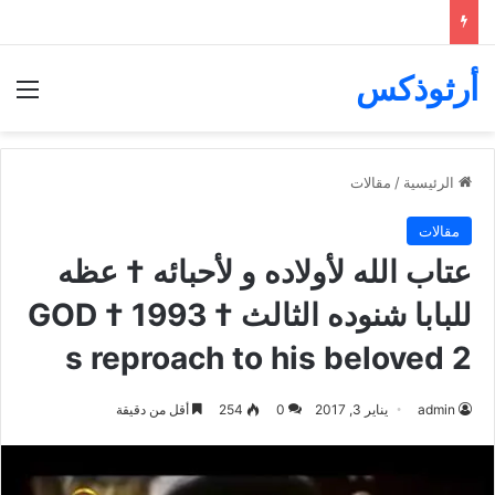
أرثوذكس
الق
الرئيسية
/
مقالات
مقالات
عتاب الله لأولاده و لأحبائه † عظه
للبابا شنوده الثالث † 1993 † GOD
s reproach to his beloved 2
admin
يناير 3, 2017
0
254
أقل من دقيقة