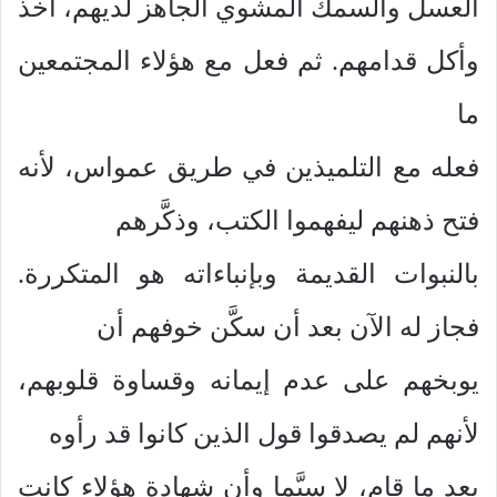
العسل والسمك المشوي الجاهز لديهم، أخذ
وأكل قدامهم. ثم فعل مع هؤلاء المجتمعين
ما
فعله مع التلميذين في طريق عمواس، لأنه
فتح ذهنهم ليفهموا الكتب، وذكَّرهم
بالنبوات القديمة وبإنباءاته هو المتكررة.
فجاز له الآن بعد أن سكَّن خوفهم أن
يوبخهم على عدم إيمانه وقساوة قلوبهم،
لأنهم لم يصدقوا قول الذين كانوا قد رأوه
بعد ما قام، لا سيَّما وأن شهادة هؤلاء كانت