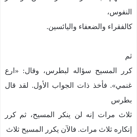
النفوس،
كالفقراء والضعفاء واليائسين.
ثم
كرر المسيح سؤاله لبطرس، وقال: «ارع
غنمي». فأخذ ذات الجواب الأول. لقد قال
بطرس
ثلاث مرات إنه لن ينكر المسيح، ثم كرر
إنكاره ثلاث مرات. فالآن يكرر المسيح ثلاث