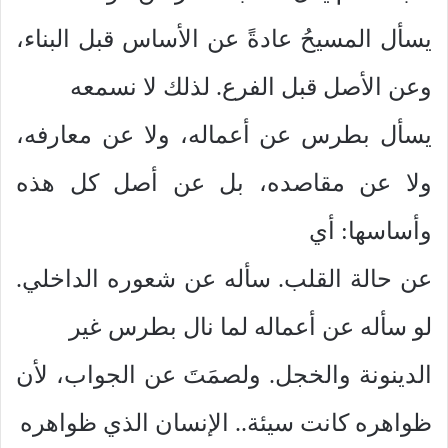
يسأل المسيحُ عادةً عن الأساس قبل البناء،
وعن الأصل قبل الفرع. لذلك لا نسمعه
يسأل بطرس عن أعماله، ولا عن معارفه،
ولا عن مقاصده، بل عن أصل كل هذه
وأساسها: أي
عن حالة القلب. سأله عن شعوره الداخلي.
لو سأله عن أعماله لما نال بطرس غير
الدينونة والخجل. ولصمَتَ عن الجواب، لأن
ظواهره كانت سيئة.. الإنسان الذي ظواهره