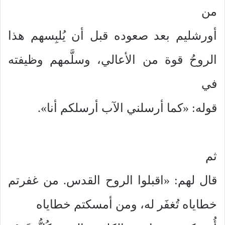
من
أورشليم بعد صعوده قبل أن يُلبِسهم هذا
الروحُ قوة من الأعالي، وسلَّمهم وظيفته
في
قوله: «كما أرسلني الآب أرسلكم أنا».
ثم
قال لهم: «اقبلوا الروح القدس. من غفرتم
خطاياه تُغفَر له، ومن أمسكتم خطاياه