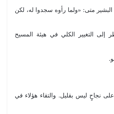
لبشير متى: «ولما رأوه سجدوا له، لكن
ظر إلى التغيير الكلي في هيئة المسيح
و.
ى نجاحٍ ليس بقليل. والتقاء هؤلاء في