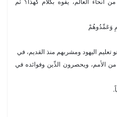
ٍ من أنحاء العالم، يفوه بكلام كهذا؟ ثم
 وَعَمِّدُوهُمْ
 من الأمم، ويحصرون الدِّين وفوائده في
.