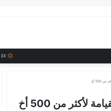
33
ن 500 أخ
 لأكثر من 500 أخ