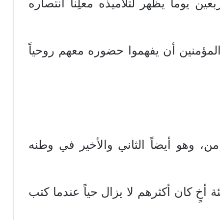
ن يوماً يظهر لتلاميذه معلِناً انتصاره
المؤمنين أن يفهموا حضوره معهم روحياً
ن، وهو أيضاً الثاني والأخير في وطنه
خٍ كان أكثرهم لا يزال حياً عندما كتب