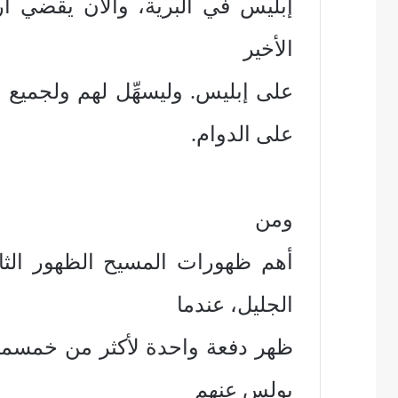
إبليس في البرية، والآن يقضي أربعي
الأخير
على إبليس. وليسهِّل لهم ولجميع 
على الدوام.
ومن
أهم ظهورات المسيح الظهور الثام
الجليل، عندما
ظهر دفعة واحدة لأكثر من خمسمئة أ
بولس عنهم