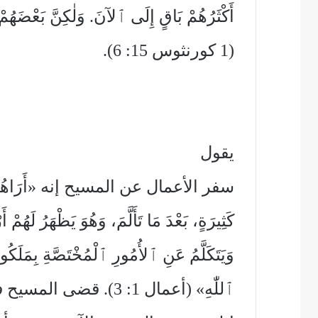
أَكْثَرُهُمْ بَاقٍ إِلَى ٱلآنَ. وَلٰكِنَّ بَعْضَهُم
(1 كورنثوس 15: 6).
يقول
سفر الأعمال عن المسيح إنه «أَرَاهُمْ أَيْضا
كَثِيرَةٍ، بَعْدَ مَا تَأَلَّمَ، وَهُوَ يَظْهَرُ لَهُمْ أَ
وَيَتَكَلَّمُ عَنِ ٱلأُمُورِ ٱلْمُخْتَصَّةِ بِمَلَكُ
ٱللّٰهِ» (أعمال 1: 3). قضى المسيح في أول خدمته أربعين يوماً في مصارعة