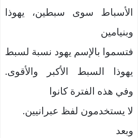
الأسباط سوى سبطين، يهوذا
وبنيامين
فتسموا بالإسم يهود نسبة لسبط
يهوذا السبط الأكبر والأقوى.
وفي هذه الفترة كانوا
لا يستخدمون لفظ عبرانيين.
وبعد