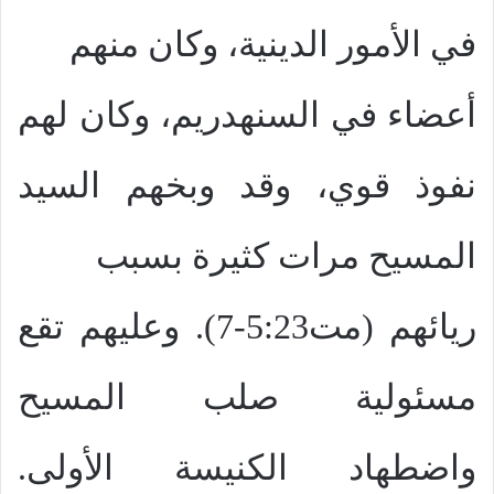
في الأمور الدينية، وكان منهم
أعضاء في السنهدريم، وكان لهم
نفوذ قوي، وقد وبخهم السيد
المسيح مرات كثيرة بسبب
ريائهم (مت5:23-7). وعليهم تقع
مسئولية صلب المسيح
واضطهاد الكنيسة الأولى.