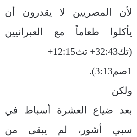
لأن المصريين لا يقدرون أن
يأكلوا طعاماً مع العبرانيين
(تك32:43+ تث12:15+
1صم3:13).
ولكن
بعد ضياع العشرة أسباط في
سبي أشور، لم يبقى من