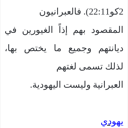
2كو22:11). فالعبرانيون
المقصود بهم إذاً الغيورين في
ديانتهم وجميع ما يختص بها،
لذلك تسمى لغتهم
العبرانية وليست اليهودية.
يهودي