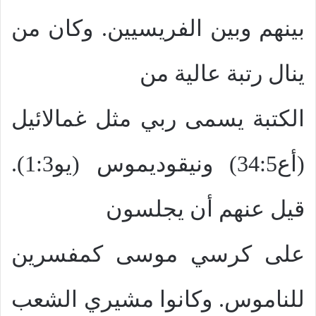
بينهم وبين الفريسيين. وكان من
ينال رتبة عالية من
الكتبة يسمى ربي مثل غمالائيل
(أع34:5) ونيقوديموس (يو1:3).
قيل عنهم أن يجلسون
على كرسي موسى كمفسرين
للناموس. وكانوا مشيري الشعب