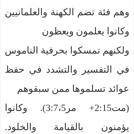
وهم فئة تضم الكهنة والعلمانيين
وكانوا يعلمون ويعظون
ولكنهم تمسكوا بحرفية الناموس
في التفسير والتشدد في حفظ
عوائد تسلموها ممن سبقوهم
(مت2:15+ مر3:7،5). وكانوا
يؤمنون بالقيامة والخلود.