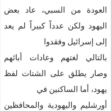
العودة من السبي، عاد بعض
اليهود ولكن عدداً كبيراً لم يعد
إلى إسرائيل وفقدوا
بالتالي لغتهم وعادات أبائهم
وصار يطلق على الشتات لفظ
يهود، أما الساكنين في
أورشليم واليهودية والمحافظين