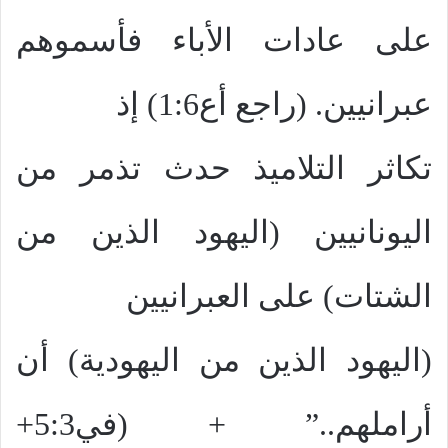
على عادات الأباء فأسموهم
عبرانيين. (راجع أع1:6) إذ
تكاثر التلاميذ حدث تذمر من
اليونانيين (اليهود الذين من
الشتات) على العبرانيين
(اليهود الذين من اليهودية) أن
أراملهم..” + (في5:3+