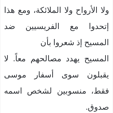
ولا الأرواح ولا الملائكة، ومع هذا
إتحدوا مع الفريسيين ضد
المسيح إذ شعروا بأن
المسيح يهدد مصالحهم معاً. لا
يقبلون سوى أسفار موسى
فقط، منسوبين لشخص اسمه
صدوق.