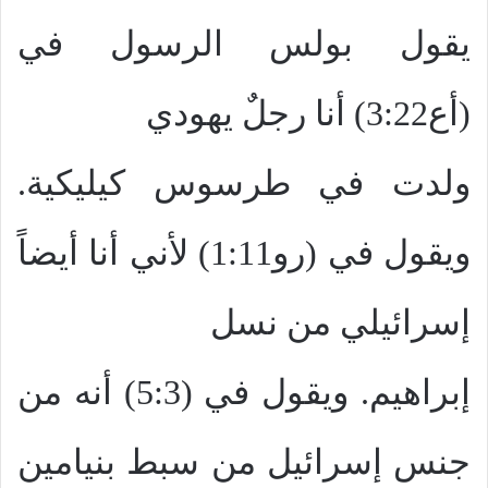
يقول بولس الرسول في
(أع3:22) أنا رجلٌ يهودي
ولدت في طرسوس كيليكية.
ويقول في (رو1:11) لأني أنا أيضاً
إسرائيلي من نسل
إبراهيم. ويقول في (5:3) أنه من
جنس إسرائيل من سبط بنيامين