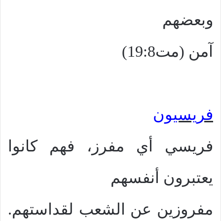
وبعضهم
آمن (مت19:8)
فريسيون
فريسي أي مفرز، فهم كانوا
يعتبرون أنفسهم
مفروزين عن الشعب لقداستهم.