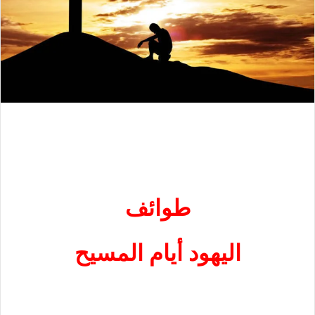
طوائف
اليهود أيام المسيح