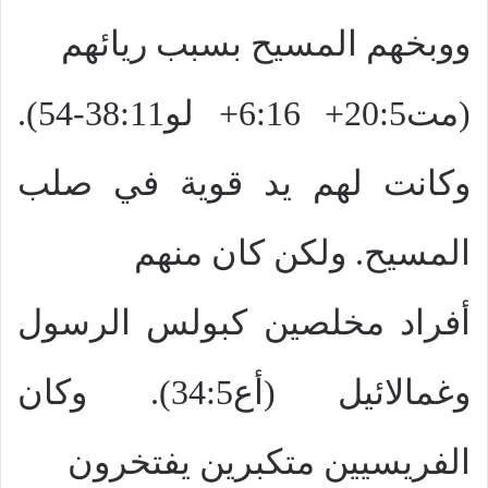
ووبخهم المسيح بسبب ريائهم
(مت20:5+ 6:16+ لو38:11-54).
وكانت لهم يد قوية في صلب
المسيح. ولكن كان منهم
أفراد مخلصين كبولس الرسول
وغمالائيل (أع34:5). وكان
الفريسيين متكبرين يفتخرون