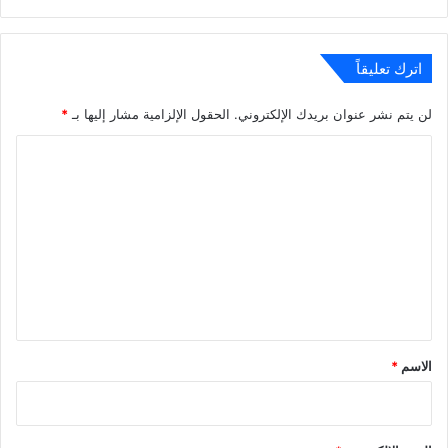
الويب
اترك تعليقاً
لن يتم نشر عنوان بريدك الإلكتروني.
الحقول الإلزامية مشار إليها بـ
*
ا
ل
ت
ع
ل
ي
ق
*
الاسم
*