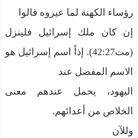
رؤساء الكهنة لما عيروه قالوا
إن كان ملك إسرائيل فلينزل
(مت42:27). إذاً اسم إسرائيل هو
الاسم المفضل عند
اليهود، يحمل عندهم معنى
الخلاص من أعدائهم.
وللآن