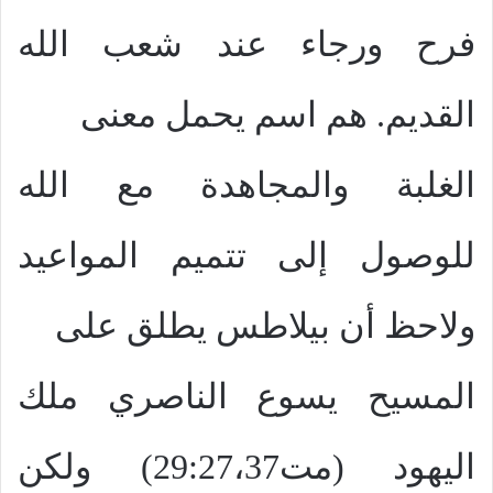
فرح ورجاء عند شعب الله
القديم. هم اسم يحمل معنى
الغلبة والمجاهدة مع الله
للوصول إلى تتميم المواعيد
ولاحظ أن بيلاطس يطلق على
المسيح يسوع الناصري ملك
اليهود (مت29:27،37) ولكن