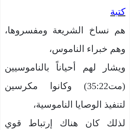
كتبة
هم نساخ الشريعة ومفسروها،
وهم خبراء الناموس،
ويشار لهم أحياناً بالناموسيين
(مت35:22) وكانوا مكرسين
لتنفيذ الوصايا الناموسية،
لذلك كان هناك إرتباط قوي