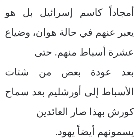
أمجاداً كاسم إسرائيل بل هو
يعبر عنهم في حالة هوان، وضياع
عشرة أسباط منهم. حتى
بعد عودة بعض من شتات
الأسباط إلى أورشليم بعد سماح
كورش بهذا صار العائدين
يسمونهم أيضاً يهود.