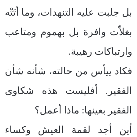
بل جلبت عليه التنهدات، وما أتَتْه
بغلاّت وافرة بل بهموم ومتاعب
وارتباكات رهيبة.
فكاد ييأس من حالته، شأنه شأن
الفقير. أفليست هذه شكاوى
الفقير بعينها: ماذا أعمل؟
أين أجد لقمة العيش وكساء