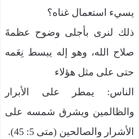
يسيء استعمال غناه؟
ذلك لنرى بأجلى وضوح عظمةَ
صلاح الله، وهو إله يبسط نِعَمه
حتى على مثل هؤلاء
الناس: يمطر على الأبرار
والظالمين ويشرق شمسه على
الأشرار والصالحين (متى 5: 45).