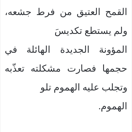
القمح العتيق من فرط جشعه،
ولم يستطع تكديسَ
المؤونة الجديدة الهائلة في
حجمها فصارت مشكلته تعذّبه
وتجلب عليه الهموم تلو
الهموم.