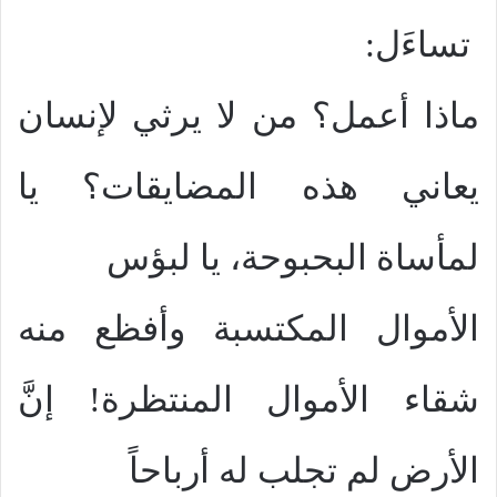
تساءَل:
ماذا أعمل؟ من لا يرثي لإنسان
يعاني هذه المضايقات؟ يا
لمأساة البحبوحة، يا لبؤس
الأموال المكتسبة وأفظع منه
شقاء الأموال المنتظرة! إنَّ
الأرض لم تجلب له أرباحاً