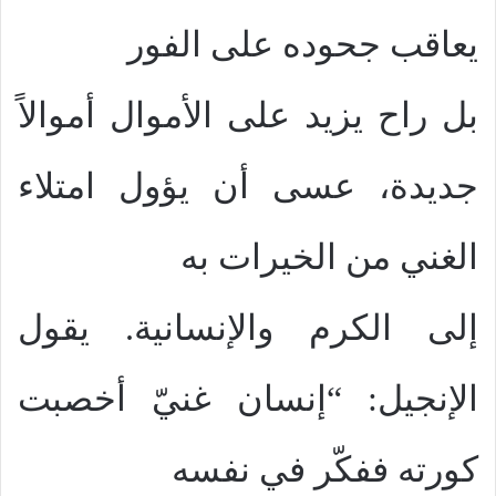
يعاقب جحوده على الفور
بل راح يزيد على الأموال أموالاً
جديدة، عسى أن يؤول امتلاء
الغني من الخيرات به
إلى الكرم والإنسانية. يقول
الإنجيل: “إنسان غنيّ أخصبت
كورته ففكّر في نفسه