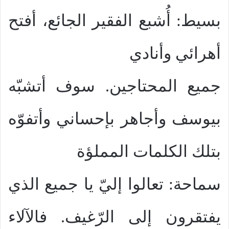
بسيط: أُشبع الفقير الجائع، أفتح
أهرائي وأنادي
جميع المحتاجين. سوف أتشبّه
بيوسف وأجاهر بإحساني وأتفوّه
بتلك الكلمات المملؤة
سماحة: تعالوا إليّ يا جميع الذي
يفتقرون إلى الرّغيف. فالآلاء