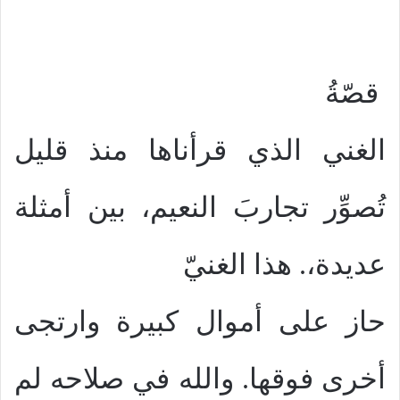
قصّةُ
الغني الذي قرأناها منذ قليل
تُصوِّر تجاربَ النعيم، بين أمثلة
عديدة،. هذا الغنيّ
حاز على أموال كبيرة وارتجى
أخرى فوقها. والله في صلاحه لم