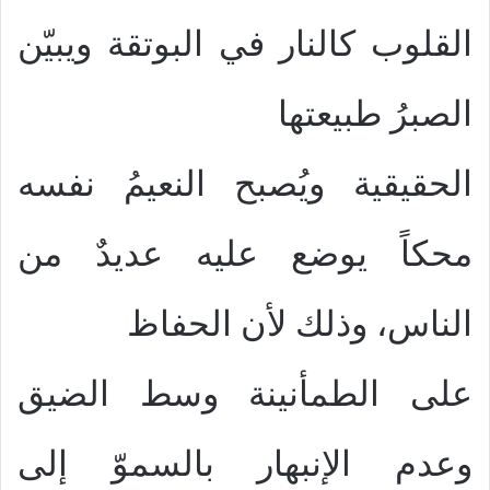
القلوب كالنار في البوتقة ويبيّن
الصبرُ طبيعتها
الحقيقية ويُصبح النعيمُ نفسه
محكاً يوضع عليه عديدٌ من
الناس، وذلك لأن الحفاظ
على الطمأنينة وسط الضيق
وعدم الإنبهار بالسموّ إلى