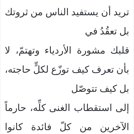
تريد أن يستفيد الناس من ثروتك
بل تعقُدُ في
قلبك مشورة الأردياء وتهتمّ، لا
بأن تعرف كيف توزّع لكلٍّ حاجته،
بل كيف تتوصّل
إلى استقطاب الغنى كلِّه، حارماً
الآخرين من كلّ فائدة كانوا