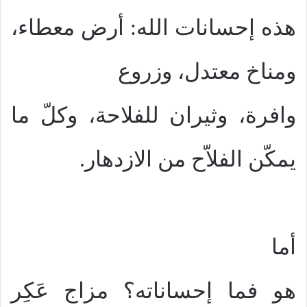
هذه إحسانات الله: أرض معطاء،
ومناخ معتدل، وزروع
وافرة، وثيران للفلاحة، وكلّ ما
يمكّن الفلاّح من الازدهار.
أما
هو فما إحساناته؟ مزاج عَكِر