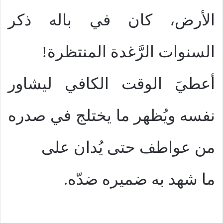
الأرض، كان في باله ذكر
السنوات الرَّغدة المنتظرة!
أعطيَ الوقت الكافي ليشاور
نفسه ويُظهر ما يختلج في صدره
من عواطف حتى يُدان على
ما شهد به ضميره ضدّه.