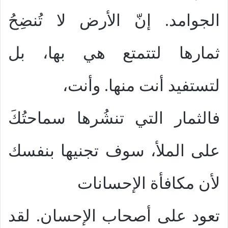
الجوامد. إنّ الأرض لا تُنضِحُ
ثمارها لتتمتع هي بها، بل
لتستفيد أنت منها. وأنت،
فالثمار التي تنشُرها سماحتُكَ
على الملأ، سوف تجنيها بنفسك
لأن مكافأة الإحسانات
تعود على أصحاب الإحسان. لقد