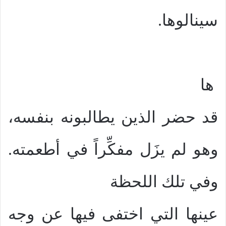
سينالوها.
ها
قد حضر الذين يطالبونه بنفسه،
وهو لم يزَل مفكِّراً في أطعمته.
وفي تلك اللحظة
عينها التي اختفى فيها عن وجه