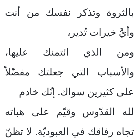
بالثروة وتذكر نفسك من أنت
وأيَّ خيرات تُدير،
ومن الذي ائتمنك عليها،
والأسباب التي جعلتك مفضّلاً
على كثيرين سواك. إنّك خادم
لله القدّوس وقيّم على هباته
تجاه رفاقك في العبوديّة. لا تظنّ