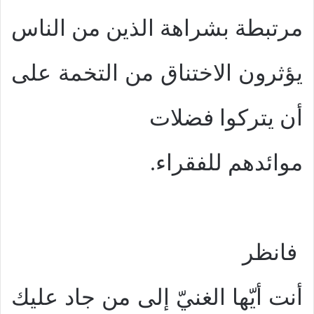
مرتبطة بشراهة الذين من الناس
يؤثرون الاختناق من التخمة على
أن يتركوا فضلات
موائدهم للفقراء.
فانظر
أنت أيّها الغنيّ إلى من جاد عليك