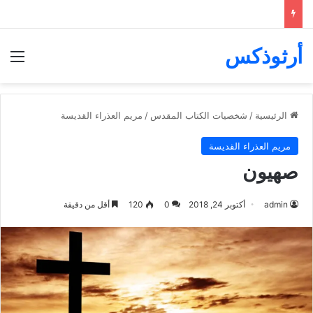
أرثوذكس
الق
الرئيسية
/
شخصيات الكتاب المقدس
/
مريم العذراء القديسة
مريم العذراء القديسة
صهيون
admin
أكتوبر 24, 2018
0
120
أقل من دقيقة