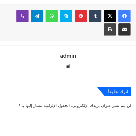
بينتيريست
سكايب
واتساب
تيلقرام
ڤايبر
مشاركة عبر البريد
طباعة
admin
موقع
الويب
اترك تعليقاً
لن يتم نشر عنوان بريدك الإلكتروني.
الحقول الإلزامية مشار إليها بـ
*
ا
ل
ت