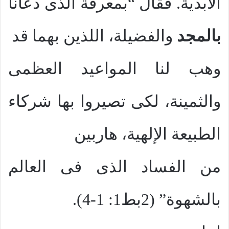
الأبدية. فقال “بمعرفة الذى دعانا
بالمجد
والفضيلة، اللذين بهما قد
وهب لنا المواعيد العظمى
والثمينة، لكى تصيروا بها شركاء
الطبيعة الإلهية، هاربين
من الفساد الذى فى العالم
بالشهوة” (2بط1: 1-4).