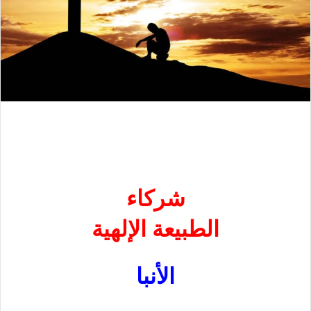
شركاء
الطبيعة الإلهية
ا
لأ
نبا