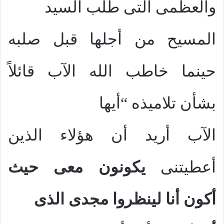
والعظمى التى طلب السيد
المسيح من أجلها قبل صلبه
حينما خاطب الله الآب قائلاً
بشأن تلاميذه “أيها
الآب أريد أن هؤلاء الذين
أعطيتنى
يكونون معى حيث
أكون أنا لينظروا مجدى الذى