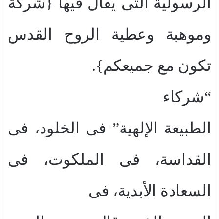
الرسولية التى يُقال فيها {شركة
وموهبة وعطية الروح القدس
تكون مع جميعكم}.
“شركاء
الطبيعة الإلهية” فى الخلود، فى
القداسة، فى الملكوت، فى
السعادة الأبدية، فى