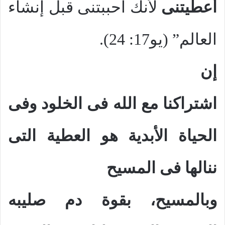
أعطيتنى
لأنك أحببتنى قبل إنشاء
العالم” (يو17: 24).
إن
اشتراكنا مع الله فى الخلود وفى
الحياة الأبدية هو العطية التى
ننالها فى المسيح
وبالمسيح، بقوة دم صليبه