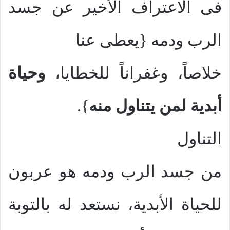
فى الاعتراف الأخير عن جسد
الرب ودمه {يعطى عنا
خلاصاً، وغفراناً للخطايا،
وحياة
أبدية لمن يتناول منه
}.
التناول
من جسد الرب ودمه هو عربون
للحياة الأبدية، نستعد له بالتوبة