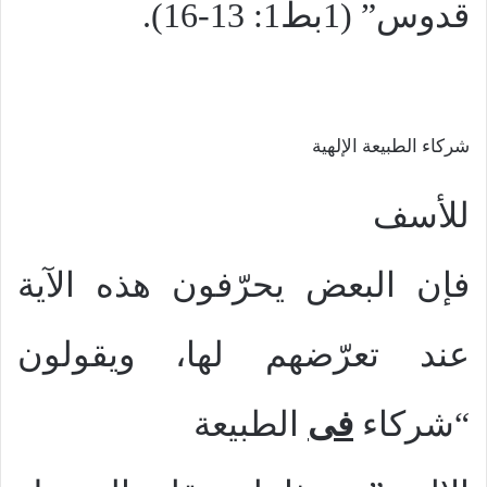
قدوس” (1بط1: 13-16).
شركاء الطبيعة الإلهية
للأسف
فإن البعض يحرّفون هذه الآية
عند تعرّضهم لها، ويقولون
“شركاء
فى
الطبيعة