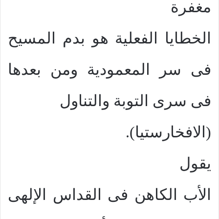
مغفرة
الخطايا الفعلية هو بدم المسيح
فى سر المعمودية ومن بعدها
فى سرى التوبة والتناول
(الافخارستيا).
يقول
الأب الكاهن فى القداس الإلهى