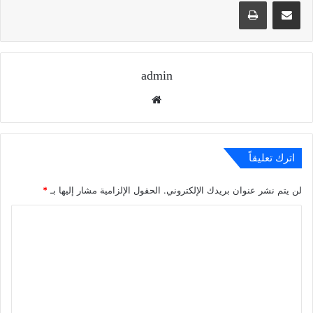
مشاركة عبر البريد
طباعة
admin
موقع
الويب
اترك تعليقاً
لن يتم نشر عنوان بريدك الإلكتروني.
الحقول الإلزامية مشار إليها بـ
*
ا
ل
ت
ع
ل