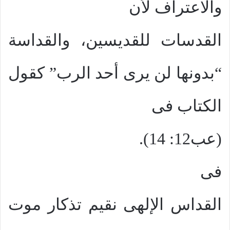
والاعتراف لأن
القدسات للقديسين، والقداسة
“بدونها لن يرى أحد الرب” كقول
الكتاب فى
(عب12: 14).
فى
القداس الإلهى نقيم تذكار موت