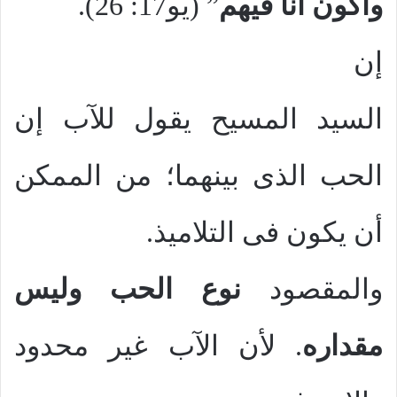
وأكون أنا فيهم
” (يو17: 26).
إن
السيد المسيح يقول للآب إن
الحب الذى بينهما؛ من الممكن
أن يكون فى التلاميذ.
والمقصود
نوع الحب وليس
مقداره
. لأن الآب غير محدود