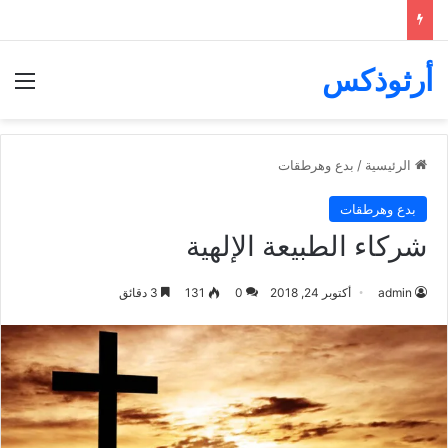
أرثوذكس
الق
الرئيسية
/
بدع وهرطقات
بدع وهرطقات
شركاء الطبيعة الإلهية
admin
أكتوبر 24, 2018
0
131
3 دقائق