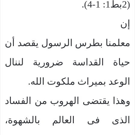
(2بط1: 1-4).
إن
معلمنا بطرس الرسول يقصد أن
حياة القداسة ضرورية لننال
الوعد بميراث ملكوت الله.
وهذا يقتضى الهروب من الفساد
الذى فى العالم بالشهوة،