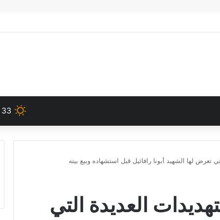
33
ي تعرض لها الشهيد أبونا رافائيل قبل استشهاده وبيع بيته
هديدات العديدة التي