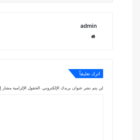
admin
موقع
الويب
اترك تعليقاً
لن يتم نشر عنوان بريدك الإلكتروني.
الحقول الإلزامية مشار إل
ا
ل
ت
ع
ل