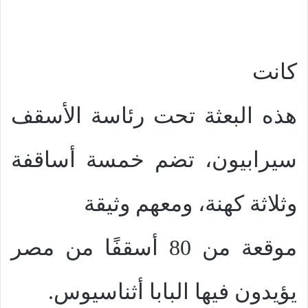
كانت
هذه البعثة تحت رئاسة الأسقف
سيرابيون، تضم خمسة أساقفة
وثلاثة كهنة، ومعهم وثيقة
موقعة من 80 أسقفًا من مصر
يؤيدون فيها البابا أثناسيوس.