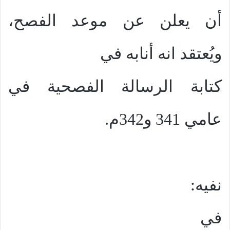
أن يعلن عن موعد الفصح،
ويُعتقد انه أنابه في
كتابة الرسالة الفصحية في
عامي 341 و342م.
نفيه:
في