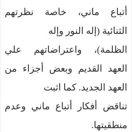
أتباع ماني، خاصة نظرتهم
الثنائية (إله النور وإله
الظلمة)، واعتراضاتهم علي
العهد القديم وبعض أجزاء من
العهد الجديد. كما اثبت
تناقض أفكار أتباع ماني وعدم
منطقيتها.