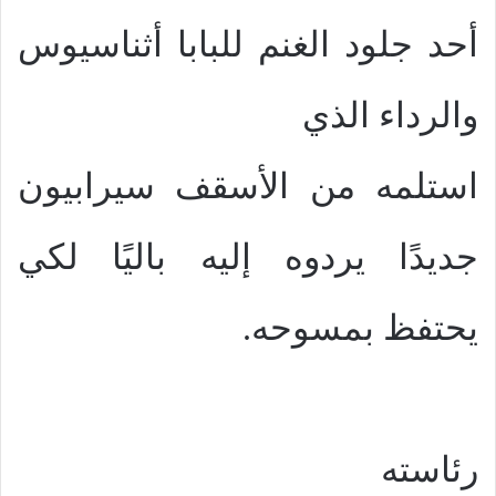
أحد جلود الغنم للبابا أثناسيوس
والرداء الذي
استلمه من الأسقف سيرابيون
جديدًا يردوه إليه باليًا لكي
يحتفظ بمسوحه.
رئاسته