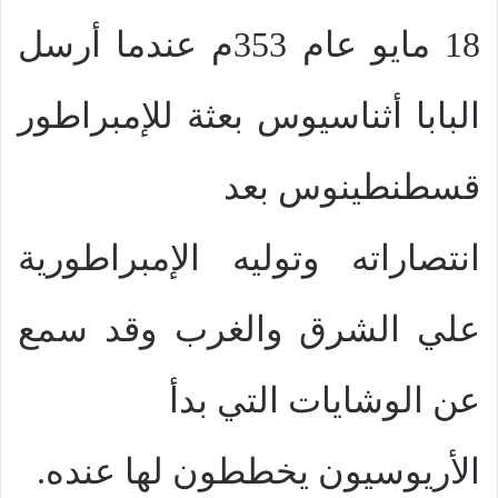
18 مايو عام 353م عندما أرسل
البابا أثناسيوس بعثة للإمبراطور
قسطنطينوس بعد
انتصاراته وتوليه الإمبراطورية
علي الشرق والغرب وقد سمع
عن الوشايات التي بدأ
الأريوسيون يخططون لها عنده.