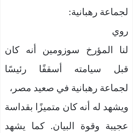
لجماعة رهبانية:
روي
لنا المؤرخ سوزومين أنه كان
قبل سيامته أسقفًا رئيسًا
لجماعة رهبانية في صعيد مصر،
ويشهد له أنه كان متميزًا بقداسة
عجيبة وقوة البيان. كما يشهد