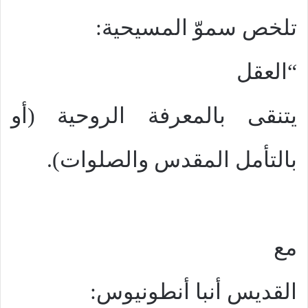
تلخص سموّ المسيحية:
“العقل
يتنقى بالمعرفة الروحية (أو
بالتأمل المقدس والصلوات).
مع
القديس أنبا أنطونيوس: