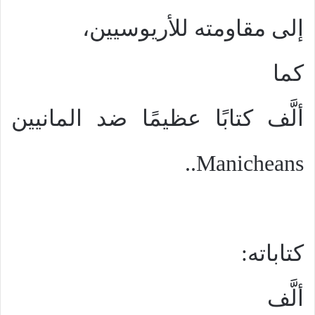
إلى مقاومته للأريوسيين،
كما
ألَّف كتابًا عظيمًا ضد المانيين
..
Manicheans
كتاباته:
ألَّف