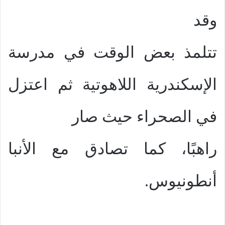
وقد
تتلمذ بعض الوقت في مدرسة
الإسكندرية اللاهوتية ثم اعتزل
في الصحراء حيث صار
راهبًا، كما تصادق مع الأنبا
أنطونيوس.