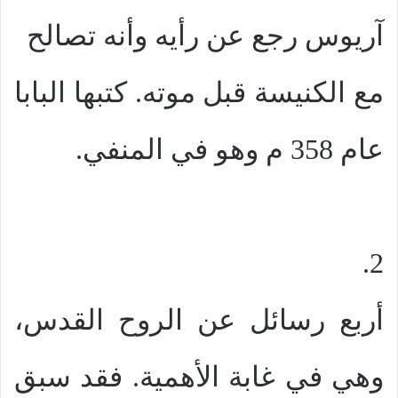
آريوس رجع عن رأيه وأنه تصالح
مع الكنيسة قبل موته. كتبها البابا
عام 358 م وهو في المنفي.
2.
أربع رسائل عن الروح القدس،
وهي في غابة الأهمية. فقد سبق