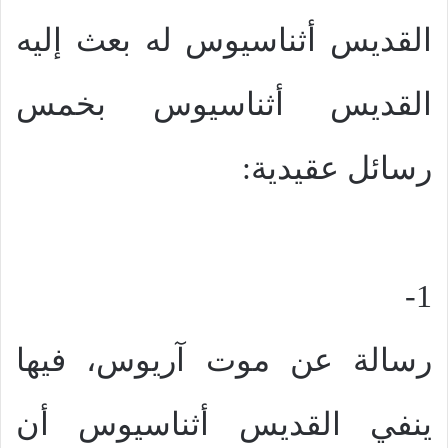
القديس أثناسيوس له بعث إليه
القديس أثناسيوس بخمس
رسائل عقيدية:
1-
رسالة عن موت آريوس، فيها
ينفي القديس أثناسيوس أن