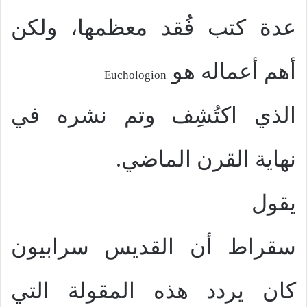
عدة كتب فُقد معظمها، ولكن
أهم أعماله هو
Euchologion
الذي اكتُشِف وتم نشره في
نهاية القرن الماضي.
يقول
سقراط أن القديس سرابيون
كان يردد هذه المقولة التي