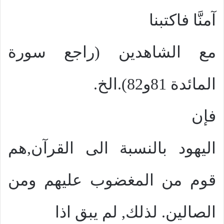
آمنَّا فاكتبنا
مع الشاهدين (راجع سورة
المائدة 81و82).الخ.
فإن
اليهود بالنسبة الى القرآن,هم
قوم من المغضوب عليهم ومن
الصالين. لذلك, لم يبق اذا