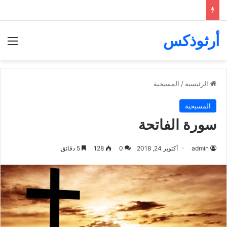
أرثوذكس
الق
الرئيسية
/
المسيحية
المسيحية
سورة الفاتحة
admin
أكتوبر 24, 2018
0
128
5 دقائق