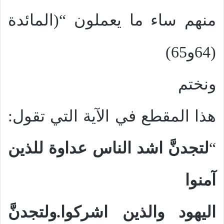
منهم ساء ما يعملون “(المائدة
(64و65)
ونختم
هذا المقطع في الآية التي تقول:
“
لتجدنَّ اشد الناس عداوة للذين
آمنوا
اليهود والذين اشركوا.ولتجدنَّ