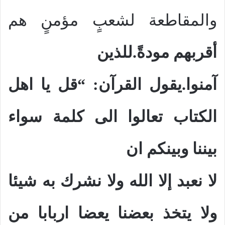
والمقاطعة لشعبٍ مؤمنٍ هم
أقربهم مودةً.للذين
آمنوا.يقول القرآن: “قل يا اهل
الكتاب تعالوا الى كلمة سواء
بيننا وبينكم ان
لا نعبد إلا الله ولا نشرك به شيئا
ولا يتخذ بعضنا يعضا اربابا من