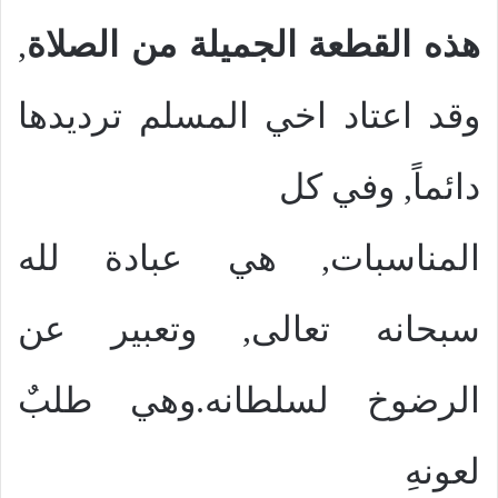
هذه القطعة الجميلة من الصلاة
,
وقد اعتاد اخي المسلم ترديدها
دائماً, وفي كل
المناسبات, هي عبادة لله
سبحانه تعالى, وتعبير عن
الرضوخ لسلطانه.وهي طلبٌ
لعونهِ