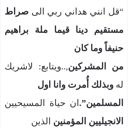
“قل انني هداني ربي الى
صراط
مستقيم دينا قيما ملة براهيم
حنيفاً وما كان
من المشركين
,..ويتابع: لاشريك
له
وبذلك
أُمرت وانا اول
المسلمين”.
ان حياة المسيحيين
الانجيليين
المؤمنين
الذين