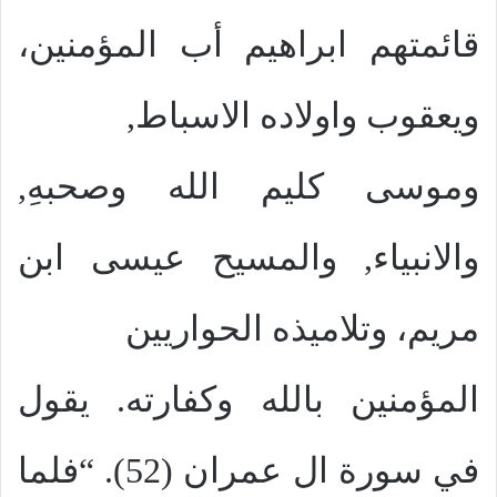
قائمتهم ابراهيم أب المؤمنين،
ويعقوب واولاده الاسباط,
وموسى كليم الله وصحبهِ,
والانبياء, والمسيح عيسى ابن
مريم، وتلاميذه الحواريين
المؤمنين بالله وكفارته. يقول
في سورة ال عمران (52). “فلما