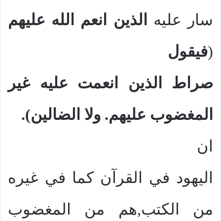
سار عليه
الذين انعم الله عليهم
(
فيقول
صراط الذين انعمت عليه غير
المغضوب عليهم. ولا الضالين).
ان
اليهود في القرآن كما في غيره
من الكتب,هم من المغضوب