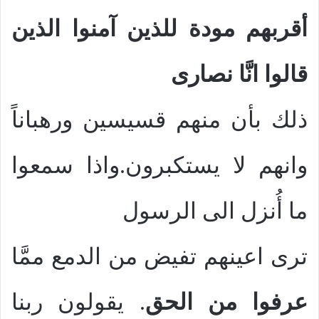
أقربهم مودة للذين آمنوا الذين
قالوا انَّا نصارى
ذلك بأن منهم قسيسين ورهباناً
وانهم لا يستكبرون.واذا سمعوا
ما أُنزل الى الرسول
ترى اعينهم تفيض من الدمع ممَّا
عرفوا من الحق
. يقولون ربنا