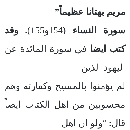
مريم بهتانا عظيماً”
سورة النساء
(154و155)
. وقد
كتب ايضا
في سورة المائدة عن
اليهود الذين
لم يؤمنوا بالمسيح وكفارته وهم
محسوبين من اهل الكتاب ايضاً
قال: “ولو ان اهل