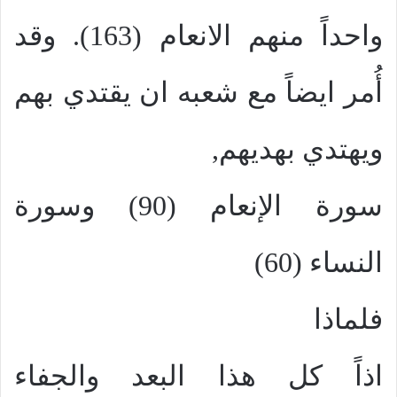
واحداً منهم الانعام (163). وقد
أُمر ايضاً مع شعبه ان يقتدي بهم
ويهتدي بهديهم,
سورة الإنعام (90) وسورة
النساء (60)
فلماذا
اذاً كل هذا البعد والجفاء