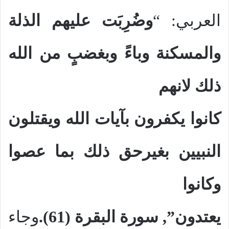
العربي: “
وضُرِبَت عليهم الذلة
والمسكنة وباءً وبغضبٍ من الله
ذلك لانهم
كانوا يكفرون بآيات الله ويقتلون
النبيين بغيرحق ذلك بما عصوا
وكانوا
يعتدون”, سورة البقرة (61).
وجاء