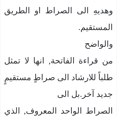
وهديهِ الى الصراط او الطريق
المستقيم.
والواضح
من قراءة الفاتحة, انها لا تمثل
طلباً للارشاد الى صراطٍ مستقيمٍ
جديد آخر.بل الى
الصراط الواحد المعروف, الذي