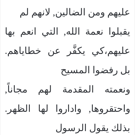
عليهم ومن الضالين, لانهم لم
يقبلوا نعمة الله, التي انعم بها
عليهم،كي يكفَّر عن خطاياهم.
بل رفضوا المسيح
ونعمته المقدمة لهم مجاناً,
واحتقروها, واداروا لها الظهر.
بذلك يقول الرسول