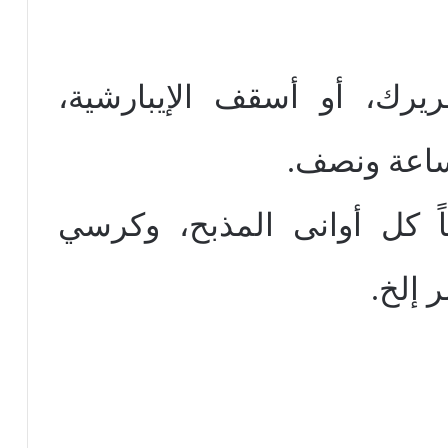
طريرك، أو أسقف الإيبارشية،
اعة ونصف.
ً كل أوانى المذبح، وكرسي
ر إلخ.