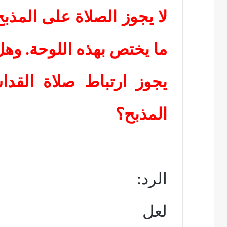
لا يجوز الصلاة على المذب
ما يختص بهذه اللوحة. وهل
يجوز ارتباط صلاة القد
المذبح؟
الرد:
لعل