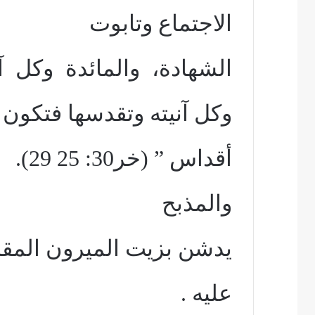
الاجتماع وتابوت
الشهادة، والمائدة وكل آ
وكل آنيته وتقدسها فتكو
أقداس ” (خر30: 25 29).
والمذبح
يدشن بزيت الميرون المقد
عليه .