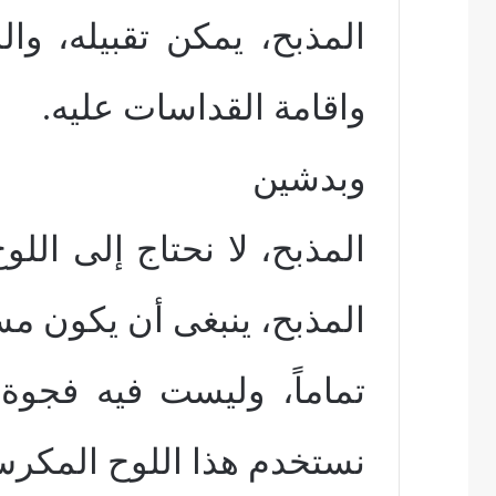
المذبح، يمكن تقبيله، وا
واقامة القداسات عليه.
وبدشين
المذبح، لا نحتاج إلى ال
المذبح، ينبغى أن يكون م
تماماً، وليست فيه فجوة
نستخدم هذا اللوح المكر