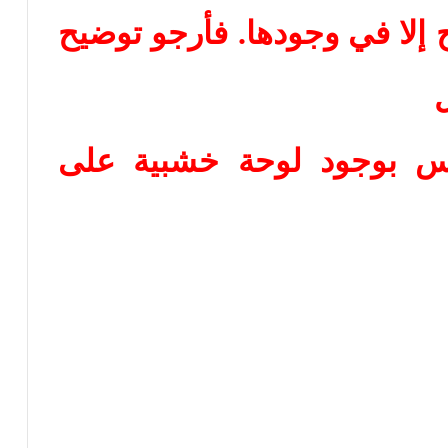
ح إلا في وجودها. فأرجو توضيح
اس بوجود لوحة خشبية على