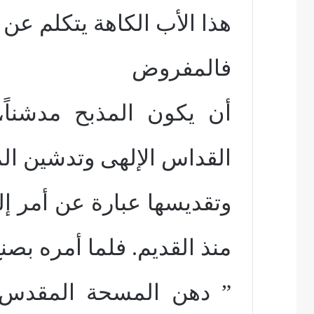
هذا الأب الكاهة يتكلم عن
فالمفروض
أن يكون المذبح مدشناً
القداس الإلهى وتدشين الم
وتقديسها عبارة عن أمر إ
منذ القديم. فلما أمره بصن
” دهن المسحة المقدس 