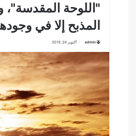
"اللوحة المقدسة"، وأ
المذبح إلا في وجودها
admin
أكتوبر 24, 2018