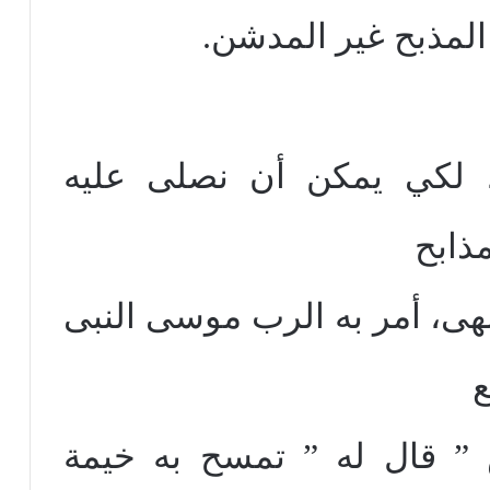
 المذبح غير المدشن.
، لكي يمكن أن نصلى عليه
ذابح
لهى، أمر به الرب موسى النبى
ع
” قال له ” تمسح به خيمة