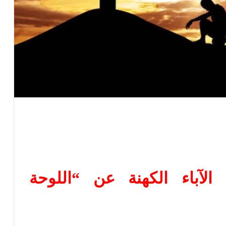
آباء الكهنة عن “اللوحة