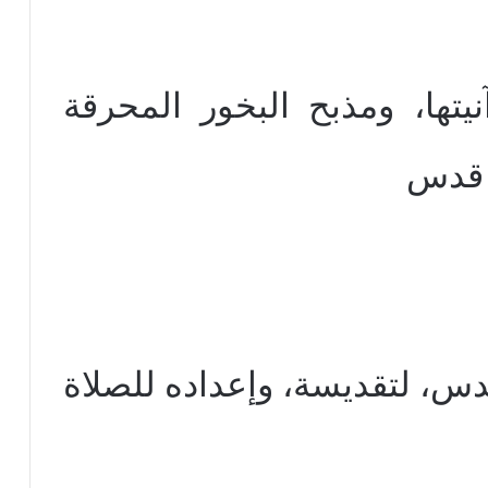
نيتها، ومذبح البخور المحرقة
ن قدس
س، لتقديسة، وإعداده للصلاة