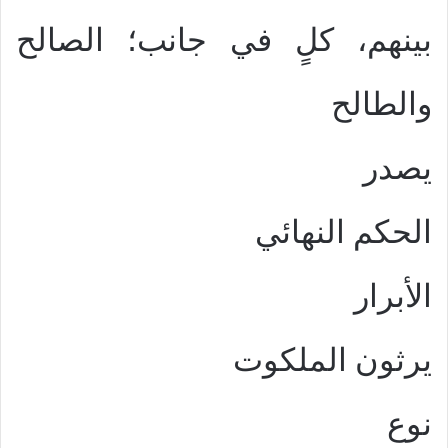
بينهم، كلٍ في جانب؛ الصالح
والطالح
يصدر
الحكم النهائي
الأبرار
يرثون الملكوت
نوع