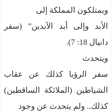
ويمتلكون المملكة إلى
الأبد وإلى أبد الآبدين” (سفر
دانيال 18: 7).
ويتحدث
سفر الرؤيا كذلك عن عقاب
الشياطين (الملائكة الساقطين)
كذلك.. ولم يتحدث عن وجود