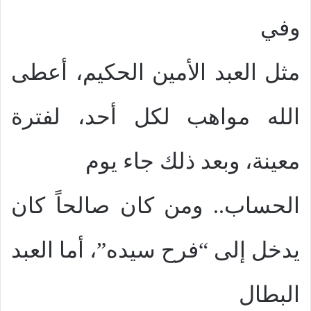
وفي
مثل العبد الأمين الحكيم، أعطى
الله مواهب لكل أحد، لفترة
معينة، وبعد ذلك جاء يوم
الحساب.. ومن كان صالحاً كان
يدخل إلى “فرح سيده”، أما العبد
البطال