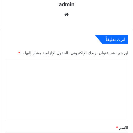
admin
موقع
الويب
اترك تعليقاً
لن يتم نشر عنوان بريدك الإلكتروني.
الحقول الإلزامية مشار إليها بـ
*
ا
ل
ت
ع
ل
ي
ق
*
الاسم
*