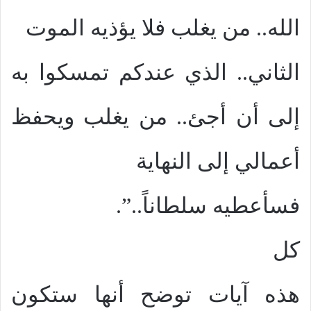
الله.. من يغلب فلا يؤذيه الموت
الثاني.. الذي عندكم تمسكوا به
إلى أن أجئ.. من يغلب ويحفظ
أعمالي إلى النهاية
فسأعطيه سلطاناً..”.
كل
هذه آيات توضح أنها ستكون