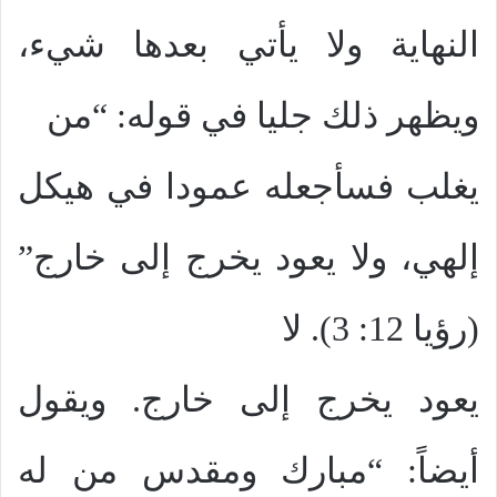
النهاية ولا يأتي بعدها شيء،
ويظهر ذلك جليا في قوله: “من
يغلب فسأجعله عمودا في هيكل
إلهي، ولا يعود يخرج إلى خارج”
(رؤيا 12: 3). لا
يعود يخرج إلى خارج. ويقول
أيضاً: “مبارك ومقدس من له