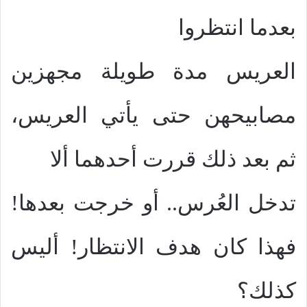
بعدما انتظروا
العريس مدة طويلة مجهزين
مصابيحهن حتى يأتي العريس،
ثم بعد ذلك قررت أحدهما ألا
تدخل العُرس.. أو خرجت بعدها!
فهذا كان هدف الانتظار! أليس
كذلك؟