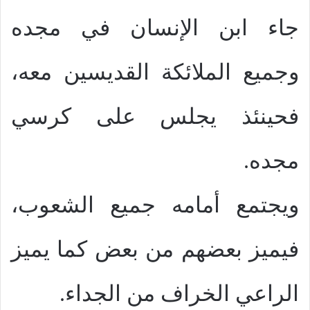
جاء ابن الإنسان في مجده
وجميع الملائكة القديسين معه،
فحينئذ يجلس على كرسي
مجده.
ويجتمع أمامه جميع الشعوب،
فيميز بعضهم من بعض كما يميز
الراعي الخراف من الجداء.