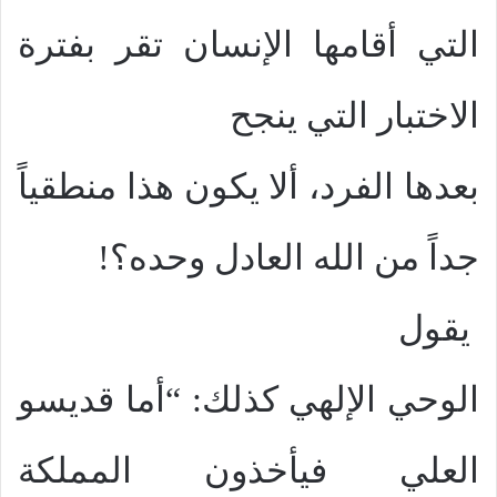
التي أقامها الإنسان تقر بفترة
الاختبار التي ينجح
بعدها الفرد، ألا يكون هذا منطقياً
جداً من الله العادل وحده؟!
يقول
الوحي الإلهي كذلك: “أما قديسو
العلي فيأخذون المملكة