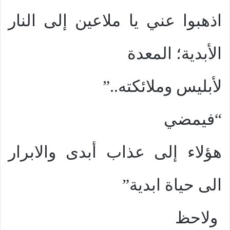
اذهبوا عني يا ملاعين إلى النار
الأبدية؛ المعدة
لأبليس وملائكته..”
“فيمضي
هؤلاء إلى عذاب أبدى والابرار
الى حياة ابدية”
ولاحظ