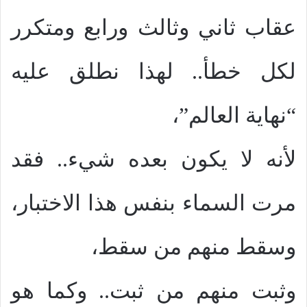
عقاب ثاني وثالث ورابع ومتكرر
لكل خطأ.. لهذا نطلق عليه
“نهاية العالم”،
لأنه لا يكون بعده شيء.. فقد
مرت السماء بنفس هذا الاختبار،
وسقط منهم من سقط،
وثبت منهم من ثبت.. وكما هو