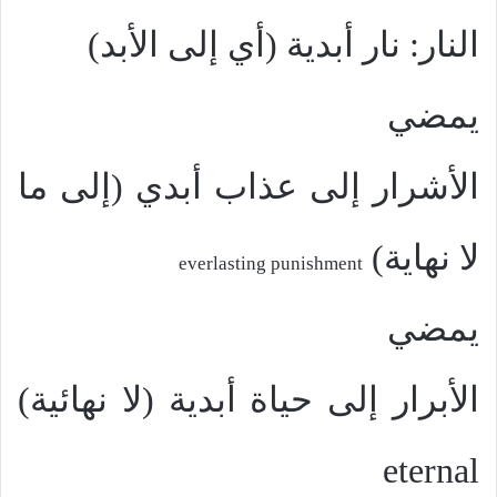
النار: نار أبدية (أي إلى الأبد)
يمضي
الأشرار إلى عذاب أبدي (إلى ما
لا نهاية)
everlasting punishment
يمضي
الأبرار إلى حياة أبدية (لا نهائية)
eternal