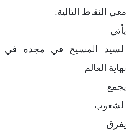
معي النقاط التالية:
يأتي
السيد المسيح في مجده في
نهاية العالم
يجمع
الشعوب
يفرق