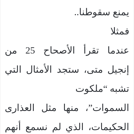
يمنع سقوطنا..
فمثلا
عندما تقرأ الأصحاح 25 من
إنجيل متى، ستجد الأمثال التي
تشبه “ملكوت
السموات”، منها مثل العذارى
الحكيمات، الذي لم نسمع أنهم