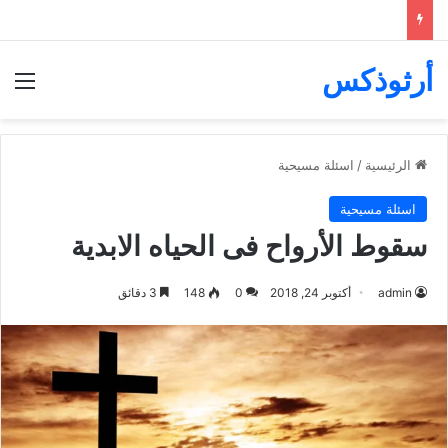
أرثوذكس
الق
الرئيسية
/
اسئلة مسيحية
اسئلة مسيحية
سقوط الأرواح فى الحياه الابدية
admin
أكتوبر 24, 2018
0
148
3 دقائق