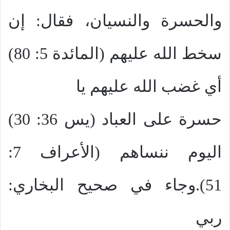
والحسرة والنسيان، فقال: إن
سخط الله عليهم (المائدة 5: 80)
أي غضب الله عليهم يا
حسرة على العباد (يس 36: 30)
اليوم ننساهم (الأعراف 7:
51).وجاء في صحيح البخاري:
ربي