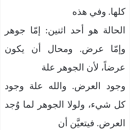
كلها. وفي هذه
الحالة هو أحد اثنين: إمّا جوهر
وإمّا عرض. ومحال أن يكون
عرضاً، لأن الجوهر علة
وجود العرض. والله علة وجود
كل شيء، ولولا الجوهر لما وُجد
العرض. فيتعيَّن أن