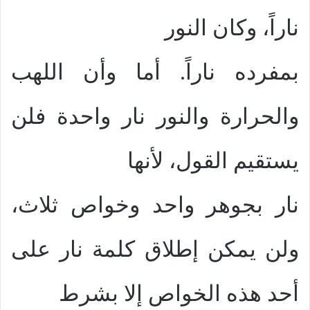
ناراً، وكان النور
بمفرده ناراً. أما وأن اللهب
والحرارة والنور نار واحدة فلن
يستقيم القول، لأنها
نار بجوهر واحد وخواص ثلاث،
ولن يمكن إطلاق كلمة نار على
أحد هذه الخواص إلا بشرط