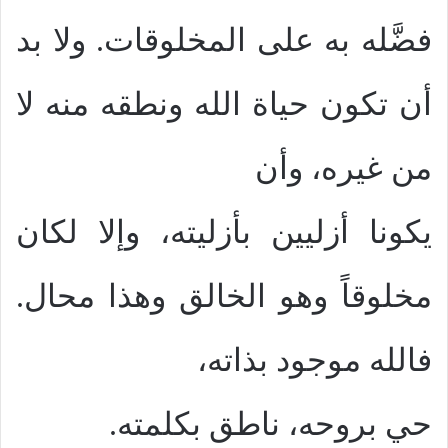
فضَّله به على المخلوقات. ولا بد
أن تكون حياة الله ونطقه منه لا
من غيره، وأن
يكونا أزليين بأزليته، وإلا لكان
مخلوقاً وهو الخالق وهذا محال.
فالله موجود بذاته،
حي بروحه، ناطق بكلمته.