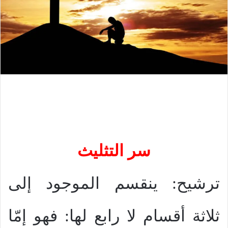
سر التثليث
ترشيح: ينقسم الموجود إلى
ثلاثة أقسام لا رابع لها: فهو إمّا