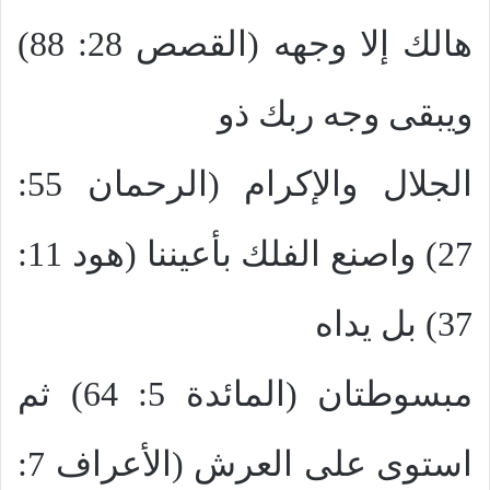
هالك إلا وجهه (القصص 28: 88)
ويبقى وجه ربك ذو
الجلال والإكرام (الرحمان 55:
27) واصنع الفلك بأعيننا (هود 11:
37) بل يداه
مبسوطتان (المائدة 5: 64) ثم
استوى على العرش (الأعراف 7: