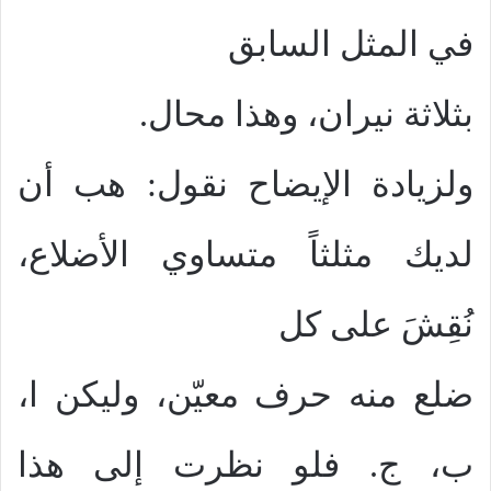
في المثل السابق
بثلاثة نيران، وهذا محال.
ولزيادة الإيضاح نقول: هب أن
لديك مثلثاً متساوي الأضلاع،
نُقِشَ على كل
ضلع منه حرف معيّن، وليكن ا،
ب، ج. فلو نظرت إلى هذا