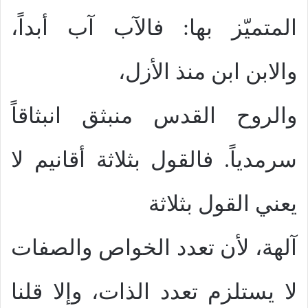
المتميّز بها: فالآب آب أبداً،
والابن ابن منذ الأزل،
والروح القدس منبثق انبثاقاً
سرمدياً. فالقول بثلاثة أقانيم لا
يعني القول بثلاثة
آلهة، لأن تعدد الخواص والصفات
لا يستلزم تعدد الذات، وإلا قلنا