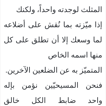
المثلث لوجدته واحداً، ولكنك
إذا ميّزته بما نُقش على أضلاعه
لما وسعك إلا أن تطلق على كل
منها اسمه الخاص
المتميّز به عن الضلعين الآخرين.
فنحن المسيحيّين نؤمن بإله
واحد ضابط الكل خالق