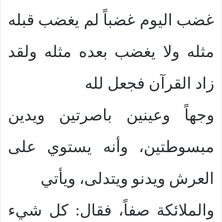
غضب اليوم غضباً لم يغضب قبله
مثله ولا يغضب بعده مثله ولقد
زاد القرآن فجعل لله
وجهاً وعينين باصرتين ويدين
مبسوطتين، وأنه يستوي على
العرش ويدنو ويتدلى، ويأتي
والملائكة صفاً، فقال: كل شيء