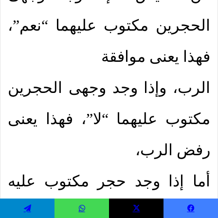
الحجرين مكتوب عليهما “نعم”،
فهذا يعنى موافقة
الرب، وإذا وجد وجهى الحجرين
مكتوب عليهما “لا”، فهذا يعنى
رفض الرب،
أما إذا وجد حجر مكتوب عليه
“نعم” والآخر “لا”، فهذا يعنى أن
يسبوك
‫X
واتساب
تيلقرام