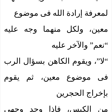
لمعرفة إرادة الله فى موضوع
معين، و
لكل منهما وجه عليه
“نعم” والآخر عليه
“لا”، ويقوم الكاهن بسؤال الرب
فى موضوع معين، ثم يقوم
بإخراج الحجرين
من الكيس، فإذا وجد وجهى