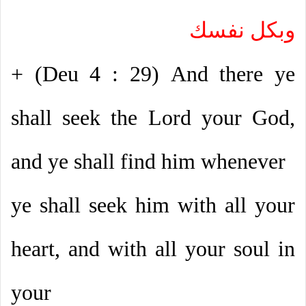
وبكل نفسك
+ (Deu 4 : 29)
And there ye
shall seek the Lord your God,
and ye shall find him whenever
ye shall seek him with all your
heart, and with all your soul in
your