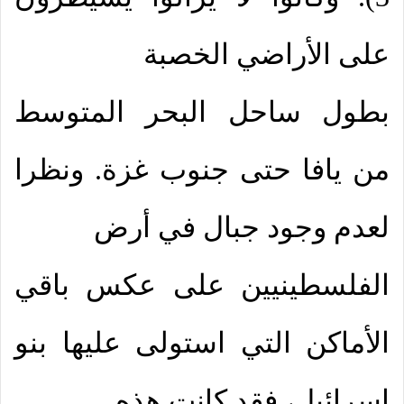
على الأراضي الخصبة
بطول ساحل البحر المتوسط
من يافا حتى جنوب غزة. ونظرا
لعدم وجود جبال في أرض
الفلسطينيين على عكس باقي
الأماكن التي استولى عليها بنو
إسرائيل، فقد كانت هذه