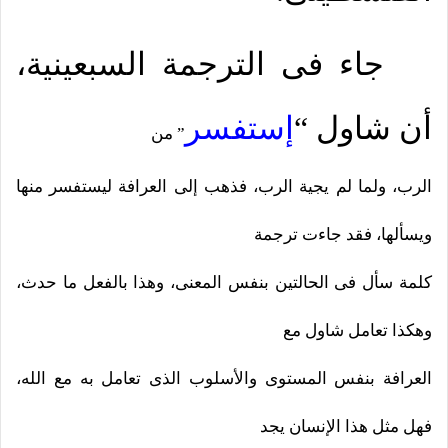
جاء فى الترجمة السبعينية،
أن شاول
“
إستفسر
” من
الرب، ولما لم يجية الرب، فذهب إلى العرافة ليستفسر منها
ويسألها، فقد جاءت ترجمة
كلمة سأل فى الحالتين بنفس المعنى، وهذا بالفعل ما حدث،
وهكذا تعامل شاول مع
العرافة بنفس المستوى والأسلوب الذى تعامل به مع الله،
فهل مثل هذا الإنسان يجد