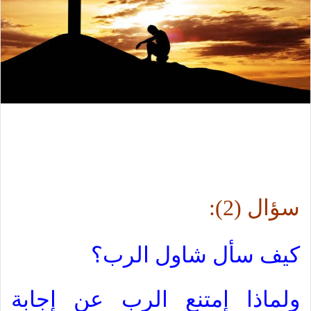
سؤال (2):
كيف سأل شاول الرب؟
ولماذا إمتنع الرب عن إجابة