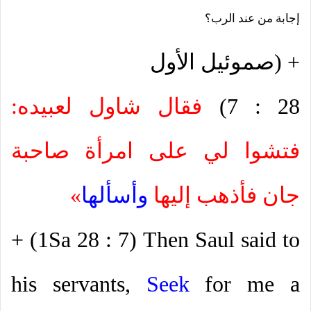
إجابة من عند الرب؟
+ (صموئيل الأول
28 : 7)
فقال شاول لعبيده:
فتشوا لي على امرأة صاحبة
جان فأذهب إليها
وأسألها
»
+ (1Sa 28 : 7)
Then Saul said to
his servants,
Seek
for me a