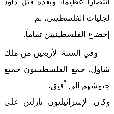
انتصارا عظيما، وبعده قتل داود
لجليات الفلسطينى، تم
إخضاع الفلسطينيين تماماً.
وفي السنة الأربعين من ملك
شاول، جمع الفلسطينيون جميع
جيوشهم إلى أفيق،
وكان الإسرائيليون نازلين على