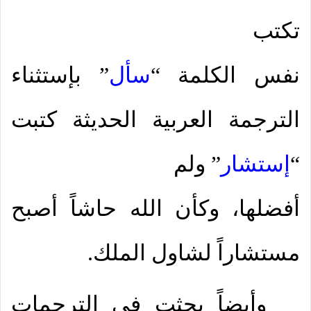
تكتب
نفس الكلمة “
سأل
” بإستثناء
الترجمة العربية الحديثة كتبت
“
إستشار
” ولم
أفضلها، وكأن الله حاشاً أصبح
مستشاراً لشاول الملك.
وأيضاً بحثت فى الترجمات