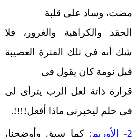
مضت، وساد على قلبة
الحقد والكراهية والغرور، فلا
شك أنه فى تلك الفترة العصيبة
قبل نومة كان يقول فى
قرارة ذاتة لعل الرب يترأى لى
فى حلم ليخبرنى ماذا أفعل!!!!.
2- الأوريم:
كما سبق وأوضحنا،