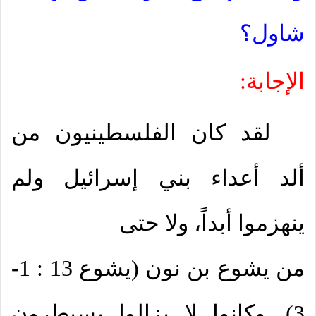
شاول؟
الإجابة:
لقد كان الفلسطينيون من
ألد أعداء بني إسرائيل ولم
ينهزموا أبداً، ولا حتى
من يشوع بن نون (يشوع 13 : 1-
3). وكانوا لا يزالوا يسيطرون