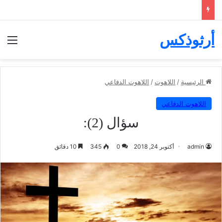
أرثوذكس
الق
الرئيسية
/
اللاهوت
/
اللاهوت الدفاعي
اللاهوت الدفاعي
سؤال (2):
admin
أكتوبر 24, 2018
0
345
10 دقائق