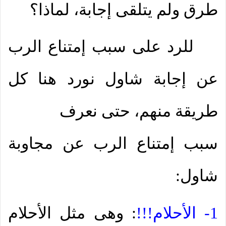
طرق ولم يتلقى إجابة، لماذا؟
للرد على سبب إمتناع الرب
عن إجابة شاول نورد هنا كل
طريقة منهم، حتى نعرف
سبب إمتناع الرب عن مجاوبة
شاول:
1- الأحلام!!!
: وهى مثل الأحلام