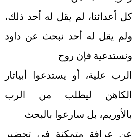
كل أعدائنا، لم يقل له أحد ذلك،
ولم يقل له أحد نبحث عن داود
ونستدعية فإن روح
الرب علية، أو يستدعوا أبياثار
الكاهن ليطلب من الرب
بالأوريم، بل سارعوا بالبحث
عن عرافة متمكنة فى تحضير