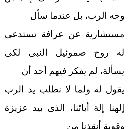
وجه الرب، بل عندما سأل
مستشارية عن عرافة تستدعى
له روح صموئيل النبى لكى
يسألة، لم يفكر فيهم أحد أن
يقول له ولما لا نطلب يد الرب
إلهنا إلة أبائنا، الذى بيد عزيزة
وقوية أنقذنا من