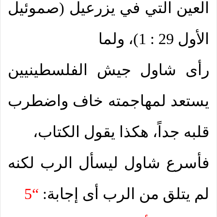
العين التي في يزرعيل (صموئيل
الأول 29 : 1)، ولما
رأى شاول جيش الفلسطينيين
يستعد لمهاجمته خاف واضطرب
قلبه جداً، هكذا يقول الكتاب،
فأسرع شاول ليسأل الرب لكنه
لم يتلق من الرب أى إجابة:
“5