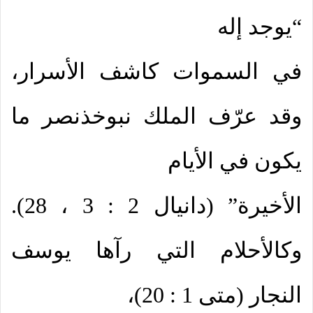
“يوجد إله
في السموات كاشف الأسرار،
وقد عرّف الملك نبوخذنصر ما
يكون في الأيام
الأخيرة” (دانيال 2 : 3 ، 28).
وكالأحلام التي رآها يوسف
النجار (متى 1 : 20)،