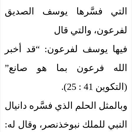
التي فسَّرها يوسف الصديق
لفرعون، والتي قال
فيها يوسف لفرعون: “قد أخبر
الله فرعون بما هو صانع”
(التكوين 41 : 25).
وبالمثل الحلم الذي فسَّره دانيال
النبي للملك نبوخذنصر، وقال له: