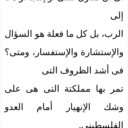
إلى
الرب، بل كل ما فعلة هو السؤال
والإستشارة والإستفسار، ومتى؟
فى أشد الظروف التى
تمر بها مملكتة التى هى على
وشك الإنهيار أمام العدو
الفلسطينى.