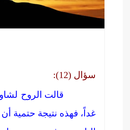
سؤال (12):
قالت الروح لشاو
غداً، فهذه نتيجة حتمية أن