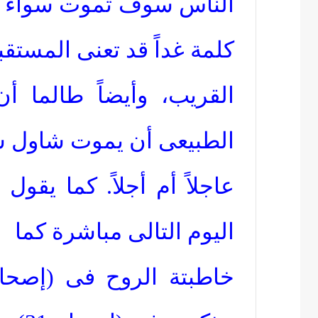
الناس سوف تموت سواء غدا
كلمة غداً قد تعنى المستقب
القريب، وأيضاً طالما أن
الطبيعى أن يموت شاول س
عاجلاً أم أجلاً. كما يق
اليوم التالى مباشرة كما