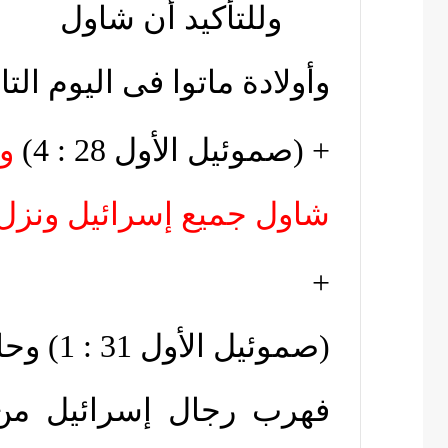
وللتأكيد أن شاول
وأولادة ماتوا فى اليوم الت
+ (صموئيل الأول 28 : 4)
و
شاول جميع إسرائيل ونز
+
(صموئيل الأول 31 : 1)
وحا
فهرب رجال إسرائيل من 