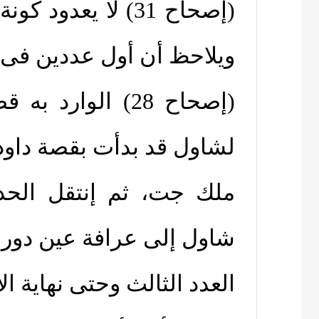
(إصحاح 31) لا يعد
ويلاحظ أن أول عددين فى
(إصحاح 28) الوا
لشاول قد بدأت بقصة داو
ملك جت، ثم إنتقل الحد
شاول إلى عرافة عين دور ب
العدد الثالث وحتى نهاية ا