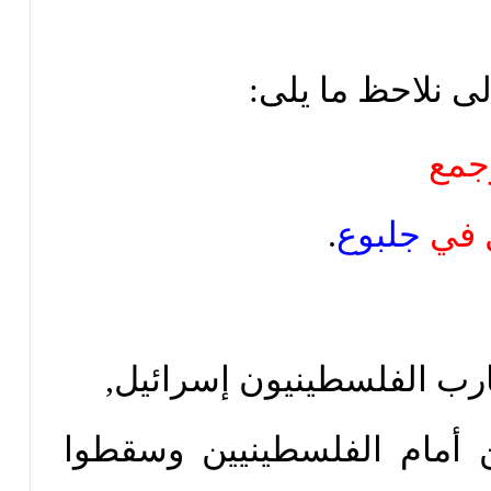
الى نلاحظ ما يلى:
جمع
ل في
جلبوع
.
رب الفلسطينيون إسرائيل,
أمام الفلسطينيين وسقطوا