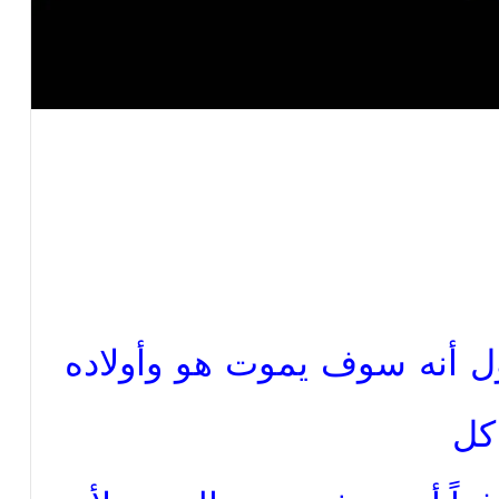
ل أنه سوف يموت هو وأولاده
 كل