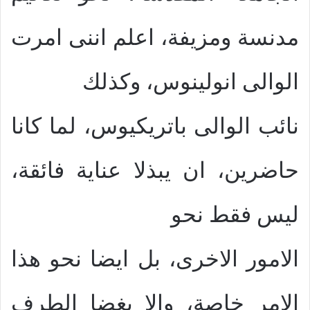
مدنسة ومزيفة، اعلم اننى امرت
الوالى انولينوس، وكذلك
نائب الوالى باتريكيوس، لما كانا
حاضرين، ان يبذلا عناية فائقة،
ليس فقط نحو
الامور الاخرى، بل ايضا نحو هذا
الامر خاصة، والا يغضا الطرف