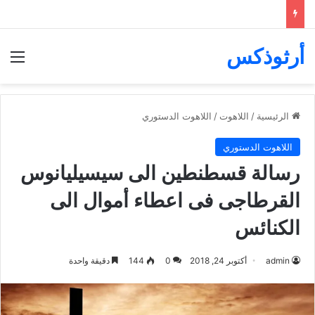
أرثوذكس
الق
الرئيسية
/
اللاهوت
/
اللاهوت الدستوري
اللاهوت الدستوري
رسالة قسطنطين الى سيسيليانوس
القرطاجى فى اعطاء أموال الى
الكنائس
admin
أكتوبر 24, 2018
0
144
دقيقة واحدة