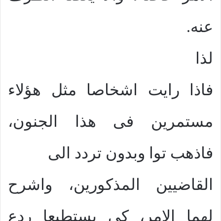
عنه.
لذا
فاذا رايت اشخاصا مثل هؤلاء
مستمرين فى هذا الجنون،
فاذهب توا وبدون تردد الى
القاضيين المذكورين، واشرح
لهما الامر، كى يستطيعا ردع