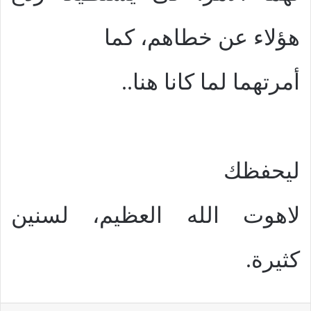
هؤلاء عن خطاهم، كما
أمرتهما لما كانا هنا..
ليحفظك
لاهوت الله العظيم، لسنين
كثيرة.