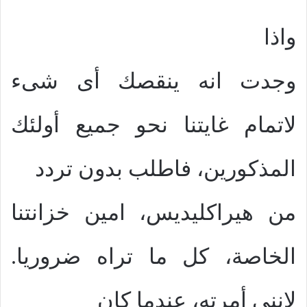
واذا
وجدت انه ينقصك أى شىء
لاتمام غايتنا نحو جميع أولئك
المذكورين، فاطلب بدون تردد
من هيراكليديس، امين خزانتنا
الخاصة، كل ما تراه ضروريا.
لاننى أمرته، عندما كان