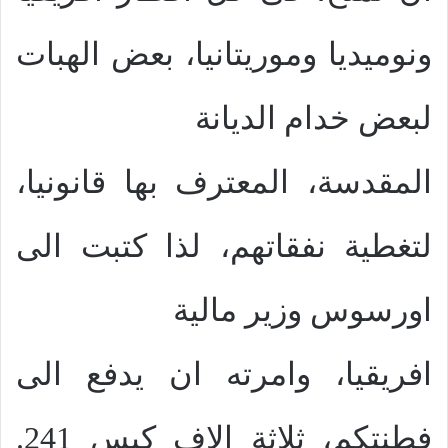
ونوميديا وموريتانيا، بعض الهبات
لبعض خدام الديانة
المقدسة، المعترف بها قانونيا،
لتغطية نفقاتهم، لذا كتبت الى
اورسوس وزير مالية
افريقيا، وامرته ان يدفع الى
فطنتكم، ثلاثة الاف كيس 241.