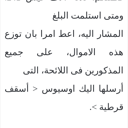
ومتى استلمت البلغ
المشار اليه، اعط امرا بان توزع
هذه الاموال، على جميع
المذكورين فى اللائحة، التى
أرسلها اليك اوسيوس < أسقف
قرطية >.