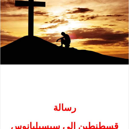
رسالة
قسطنطين الى سيسيليانوس