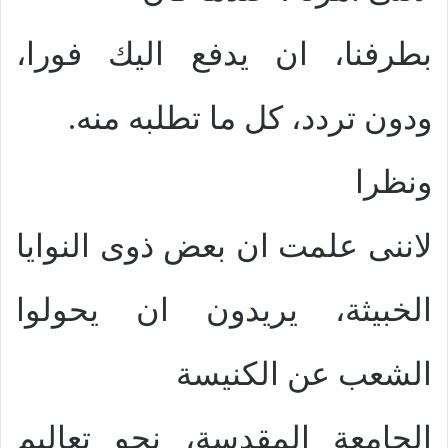
بطرفنا، ان يدفع اليك فورا،
ودون تردد، كل ما تطلبه منه.
ونظرا
لاننى علمت ان بعض ذوى النوايا
الخبيثة، يريدون ان يحولوا
الشعب عن الكنيسة
الجامعة المقدسة، نحو تعاليم