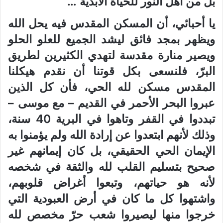
بل من أهل النور للحياة الأبدية …
يا أحبائي، أن المسكن المقدس فيه يحل الله
ويظهر بمجد فائق ليشد الجميع للعلو الحلو
ويصير منارة مقدسة لتهدي الكثيرين لطريق
البرّ، فلنسعى بكل قوتنا أن نقدم هيكلنا
المقدس مسكن لله الحي، فأن كل الذين
عبروا البحر الأحمر في القديم – مع موسى –
تبددوا في القفر وتاهوا في البرية 40 سنة،
وذلك لأنهم ابتعدوا عن إرادة الله ولم يؤمنوا به
الإيمان الحي الحقيقي، بل كان إيمانهم غير
صحيح بتسليم القلب لله والثقة في شخصه
لأنه هو حياتهم، وتبعوا أغراض قلوبهم،
واشتهوا كل ما كان في أرض العبودية التي
خرجوا منها ليصيروا شعب حرّ مخصص لله