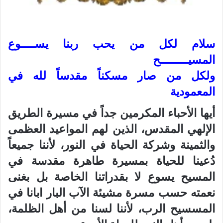
سلام لكل من يحب ربنا يســــوع
المسيــــــــح
ولكل من صار مسكناً مقدساً لله في
المعمودية
أيها الأحباء المكرمين جداً في مسيرة الطريق
الإلهي المقدس، الذين لهم المواعيد العظمى
والثمينة وشركة الحياة في النور، لأننا جميعاً
دُعينا للحياة بمسيرة طاهرة مقدسة في
المسيح يسوع لا بقدراتنا الخاصة بل بغنى
نعمته حسب مسرة مشيئة الآب البار ابانا في
المسسيح الرب، لأننا لسنا من أهل الظلمة،