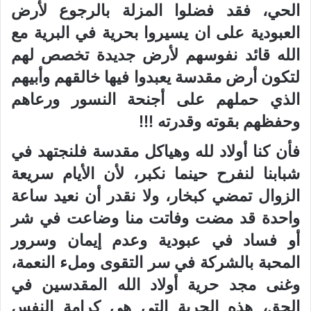
الحي، فقد فضلوا المزلة بالرجوع لأرض
العبودية على ان يسيروا بحرية في البرية مع
الله قائد نفوسهم لأرض جديدة تخصص لهم
لتكون أرض مقدسة يعبدوا فيها خالقهم وأبيهم
الذي حملهم على أجنحة النسور ورعاهم
وحفظهم بقوته وقدرته !!!
فأن كنا أولاد لله وهياكل مقدسة فلنجتهد في
شبابنا لنفرح حينما نكبر، لأن الأيام سريعة
الزوال تمضي كبخار، ولا نقدر أن نعيد ساعة
واحدة قد مضت وفاتت منا وضاعت في شر
أو فساد في عبودية وعدم إيمان وسرور
المحبة بالشركة في سر التقوى وملء النعمة،
وغنى مجد حرية أولاد الله المقدسين في
الحق، هذه الحرية التي هي كرامة النفس