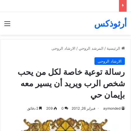
أرثوذكس
الق
الرئيسية
/
المرشد الروحي
/
الارشاد الروحى
الارشاد الروحى
رسالة توعية خاصة لكل من يحب
شخص الرب ويريد أن يسير معه
بإيمان حي
aymonded
فبراير 26, 2012
0
209
2 دقائق